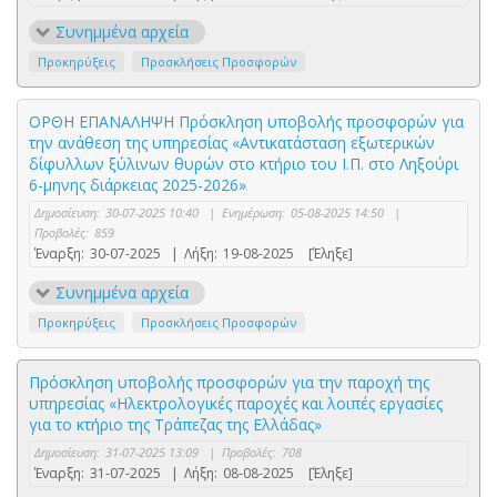
Συνημμένα αρχεία
Προκηρύξεις
Προσκλήσεις Προσφορών
ΟΡΘΗ ΕΠΑΝΑΛΗΨΗ Πρόσκληση υποβολής προσφορών για
την ανάθεση της υπηρεσίας «Αντικατάσταση εξωτερικών
δίφυλλων ξύλινων θυρών στο κτήριο του Ι.Π. στο Ληξούρι
6-μηνης διάρκειας 2025-2026»
Δημοσίευση:
30-07-2025 10:40
|
Ενημέρωση:
05-08-2025 14:50
|
Προβολές:
859
Έναρξη:
30-07-2025
|
Λήξη:
19-08-2025
[Έληξε]
Συνημμένα αρχεία
Προκηρύξεις
Προσκλήσεις Προσφορών
Πρόσκληση υποβολής προσφορών για την παροχή της
υπηρεσίας «Ηλεκτρολογικές παροχές και λοιπές εργασίες
για το κτήριο της Τράπεζας της Ελλάδας»
Δημοσίευση:
31-07-2025 13:09
|
Προβολές:
708
Έναρξη:
31-07-2025
|
Λήξη:
08-08-2025
[Έληξε]