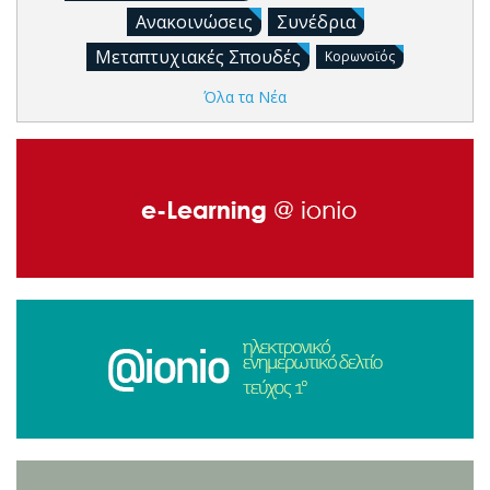
Ανακοινώσεις
Συνέδρια
Μεταπτυχιακές Σπουδές
Κορωνοϊός
Όλα τα Νέα