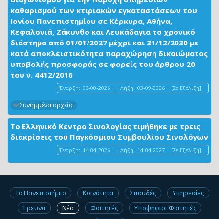
καθαρισμού των κτιριακών εγκαταστάσεων του
Ιονίου Πανεπιστημίου σε Κέρκυρα, Αθήνα,
Κεφαλονιά, Ζάκυνθο και Λευκάδαγια το χρονικό
διάστημα από 01/01/2027 μέχρι και 31/12/2030 με
κατά αποκλειστικότητα παραχώρηση δικαιώματος
υποβολής προσφοράς σε φορείς του άρθρου 20
του ν. 4412/2016
Έναρξη:
03-08-2026
|
Λήξη:
03-09-2026
[Σε Εξέλιξη]
Συνημμένα αρχεία
Το Ελληνικό Κέντρο Σινολογίας τιμήθηκε με τρεις
διακρίσεις του Παγκόσμιου Συμβουλίου Σινολόγων
Έναρξη:
14-04-2026
|
Λήξη:
14-04-2027
[Σε Εξέλιξη]
Το Πανεπιστήμιο
Κοινότητα
Σπουδές
Υπηρεσίες
Έρευνα
Νέα
Φοιτητές
Υποψήφιοι Φοιτητές