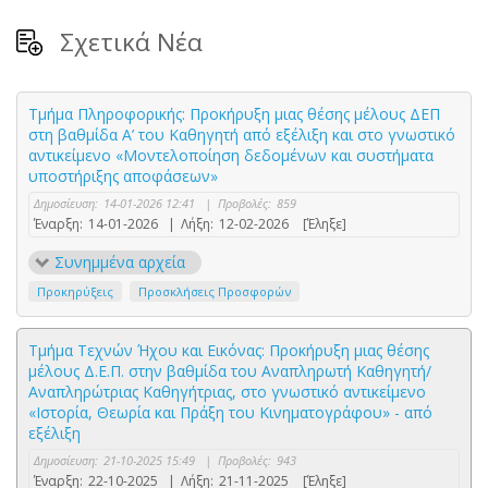
Σχετικά Νέα
Τμήμα Πληροφορικής: Προκήρυξη μιας θέσης μέλους ΔΕΠ
στη βαθμίδα Α’ του Καθηγητή από εξέλιξη και στο γνωστικό
αντικείμενο «Mοντελοποίηση δεδομένων και συστήματα
υποστήριξης αποφάσεων»
Δημοσίευση:
14-01-2026 12:41
|
Προβολές:
859
Έναρξη:
14-01-2026
|
Λήξη:
12-02-2026
[Έληξε]
Συνημμένα αρχεία
Προκηρύξεις
Προσκλήσεις Προσφορών
Τμήμα Τεχνών Ήχου και Εικόνας: Προκήρυξη μιας θέσης
μέλους Δ.Ε.Π. στην βαθμίδα του Αναπληρωτή Καθηγητή/
Αναπληρώτριας Καθηγήτριας, στο γνωστικό αντικείμενο
«Ιστορία, Θεωρία και Πράξη του Κινηματογράφου» - από
εξέλιξη
Δημοσίευση:
21-10-2025 15:49
|
Προβολές:
943
Έναρξη:
22-10-2025
|
Λήξη:
21-11-2025
[Έληξε]