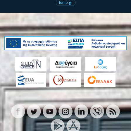
Ionio.gr