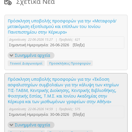
Σχετικά Νέα
Πρόσκληση υποβολής προσφορών για την «Μεταφορά/
μετακόμιση εξοπλισμού και επίπλων του Ιονίου
Πανεπιστημίου στην Κέρκυρα»
Δημοσίευση:
22-06-2026 15:27
|
Προβολές:
621
Σημαντική Ημερομηνία:
26-06-2026
[Έληξε]
Συνημμένα αρχεία
Γενικοί Διαγωνισμοί
Προσκλήσεις Προσφορών
Πρόσκληση υποβολής προσφορών για την «Έκδοση
ασφαλιστηρίων συμβολαίων για την κάλυψη των κτηρίων
ΤΙΣ-ΤΑΒΜ, Κεντρικής Διοίκησης, Κεντρικής Βιβλιοθήκης,
Φοιτητικής Εστίας, Τ.Μ.Σ. και Ιονίου Ακαδημίας στην
Κέρκυρα και των μισθωμένων γραφείων στην Αθήνα»
Δημοσίευση:
22-06-2026 14:59
|
Προβολές:
575
Σημαντική Ημερομηνία:
30-06-2026
[Έληξε]
Συνημμένα αρχεία