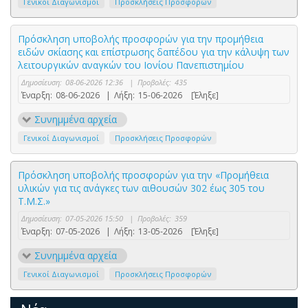
Γενικοί Διαγωνισμοί
Προσκλήσεις Προσφορών
Πρόσκληση υποβολής προσφορών για την προμήθεια
ειδών σκίασης και επίστρωσης δαπέδου για την κάλυψη των
λειτουργικών αναγκών του Ιονίου Πανεπιστημίου
Δημοσίευση:
08-06-2026 12:36
|
Προβολές:
435
Έναρξη:
08-06-2026
|
Λήξη:
15-06-2026
[Έληξε]
Συνημμένα αρχεία
Γενικοί Διαγωνισμοί
Προσκλήσεις Προσφορών
Πρόσκληση υποβολής προσφορών για την «Προμήθεια
υλικών για τις ανάγκες των αιθουσών 302 έως 305 του
Τ.Μ.Σ.»
Δημοσίευση:
07-05-2026 15:50
|
Προβολές:
359
Έναρξη:
07-05-2026
|
Λήξη:
13-05-2026
[Έληξε]
Συνημμένα αρχεία
Γενικοί Διαγωνισμοί
Προσκλήσεις Προσφορών