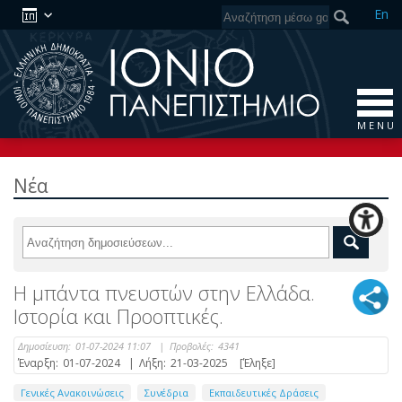
En
M E N U
Νέα
Η μπάντα πνευστών στην Ελλάδα.
Ιστορία και Προοπτικές.
Δημοσίευση:
01-07-2024 11:07
|
Προβολές:
4341
Έναρξη:
01-07-2024
|
Λήξη:
21-03-2025
[Έληξε]
Γενικές Ανακοινώσεις
Συνέδρια
Εκπαιδευτικές Δράσεις