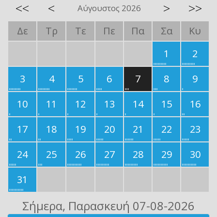
<<
<
>
>>
Αύγουστος 2026
Δε
Τρ
Τε
Πε
Πα
Σα
Κυ
1
2
3
4
5
6
7
8
9
10
11
12
13
14
15
16
17
18
19
20
21
22
23
24
25
26
27
28
29
30
31
Σήμερα
, Παρασκευή 07-08-2026