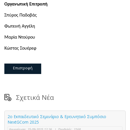
Οργανωτική Επιτροπή
Σπύρος Παδοβάς
Φωτεινή Αγγέλη
Μαρία Ντούρου
Κώστας Σουέρεφ
Επιστροφή
Σχετικά Νέα
2ο Εκπαιδευτικό Σεμινάριο & Ερευνητικό Συμπόσιο
NextGCom 2025
Δημοσίευση:
25-09-2025 12:26
|
Προβολές:
2168