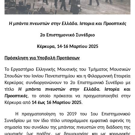
H μπάντα πνευστών στην Ελλάδα.
Ιστορια και Προοπτικές
2ο Επιστημονικό Συνέδριο
Κέρκυρα, 14-16 Μαρτίου 2025
Πρόσκληση για Υποβολή Προτάσεων
Το Εργαστήριο Ελληνικής Μουσικής του Τμήματος Μουσικών
Σπουδών του Ιονίου Πανεπιστημίου και η Φιλαρμονική Εταιρεία
Κερκύρας συνδιοργανώνουν το 2ο Επιστημονικό Συνέδριο με
τίτλο
Η μπάντα πνευστών στην Ελλάδα. Ιστορία και
Προοπτικές
, το οποίο πρόκειται να πραγματοποιηθεί στην
Κέρκυρα από
14 έως 16 Μαρτίου 2025
.
Η πραγματοποίηση το 2019 του 1ου Επιστημονικού
Συνεδρίου με τον ίδιο τίτλο υπογράμμισε εμφατικά αφενός τη
σημασία του συνόλου της μπάντας πνευστών στη διάδοση της
μουσικής (ως πράξης, ως δημιουργίας και ως κοινωνικής