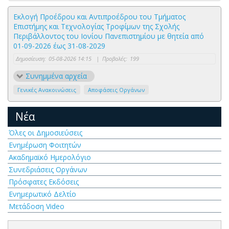
Εκλογή Προέδρου και Αντιπροέδρου του Τμήματος
Επιστήμης και Τεχνολογίας Τροφίμων της Σχολής
Περιβάλλοντος του Ιονίου Πανεπιστημίου με θητεία από
01-09-2026 έως 31-08-2029
Δημοσίευση:
05-08-2026 14:15
|
Προβολές:
199
Συνημμένα αρχεία
Γενικές Ανακοινώσεις
Αποφάσεις Οργάνων
Νέα
Όλες οι Δημοσιεύσεις
Ενημέρωση Φοιτητών
Ακαδημαϊκό Ημερολόγιο
Συνεδριάσεις Οργάνων
Πρόσφατες Εκδόσεις
Ενημερωτικό Δελτίο
Μετάδοση Video