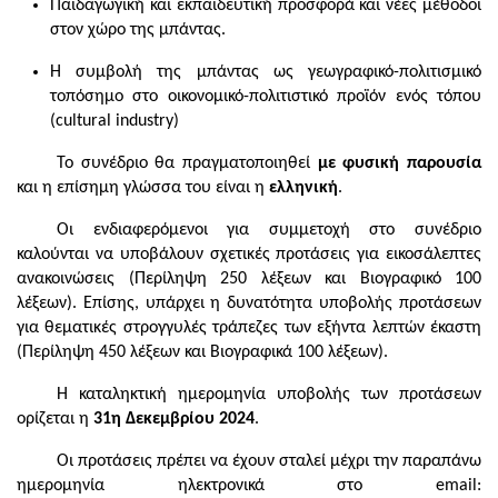
Παιδαγωγική και εκπαιδευτική προσφορά και νέες μέθοδοι
στον χώρο της μπάντας.
Η συμβολή της μπάντας ως γεωγραφικό-πολιτισμικό
τοπόσημο στο οικονομικό-πολιτιστικό προϊόν ενός τόπου
(cultural industry)
Το συνέδριο θα πραγματοποιηθεί
με φυσική παρουσία
και η επίσημη γλώσσα του είναι η
ελληνική
.
Οι ενδιαφερόμενοι για συμμετοχή στο συνέδριο
καλούνται να υποβάλουν σχετικές προτάσεις για εικοσάλεπτες
ανακοινώσεις (Περίληψη 250 λέξεων και Βιογραφικό 100
λέξεων). Επίσης, υπάρχει η δυνατότητα υποβολής προτάσεων
για θεματικές στρογγυλές τράπεζες των εξήντα λεπτών έκαστη
(Περίληψη 450 λέξεων και Βιογραφικά 100 λέξεων).
Η καταληκτική ημερομηνία υποβολής των προτάσεων
ορίζεται η
31η Δεκεμβρίου 2024
.
Οι προτάσεις πρέπει να έχουν σταλεί μέχρι την παραπάνω
ημερομηνία ηλεκτρονικά στο email: