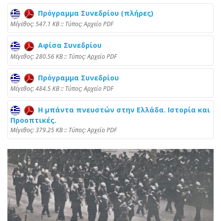
Πρόγραμμα Συνεδρίου (πλήρες)
Mέγεθος: 547.1 KB :: Τύπος: Αρχείο PDF
Αφίσα Συνεδρίου
Mέγεθος: 280.56 KB :: Τύπος: Αρχείο PDF
Πρόγραμμα Συνεδρίου
Mέγεθος: 484.5 KB :: Τύπος: Αρχείο PDF
Η μπάντα πνευστών στην Ελλάδα. Ιστορία και
Προοπτικές.
Mέγεθος: 379.25 KB :: Τύπος: Αρχείο PDF