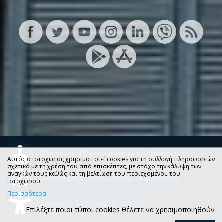
Προστασία Προσωπικών Δεδομένων
Αυτός ο ιστοχώρος χρησιμοποιεί cookies για τη συλλογή πληροφοριών
σχετικά με τη χρήση του από επισκέπτες, με στόχο την κάλυψη των
αναγκών τους καθώς και τη βελτίωση του περιεχομένου του
Φόρμα Επικοινωνίας και Παραπόνων
ιστοχώρου.
Περισσότερα
Δήλωση Προσβασιμότητας
Επιλέξτε ποιοι τύποι cookies θέλετε να χρησιμοποιηθούν