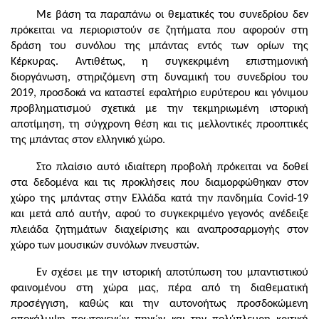
Με βάση τα παραπάνω οι θεματικές του συνεδρίου δεν
πρόκειται να περιοριστούν σε ζητήματα που αφορούν στη
δράση του συνόλου της μπάντας εντός των ορίων της
Κέρκυρας. Αντιθέτως, η συγκεκριμένη επιστημονική
διοργάνωση, στηριζόμενη στη δυναμική του συνεδρίου του
2019, προσδοκά να καταστεί εφαλτήριο ευρύτερου και γόνιμου
προβληματισμού σχετικά με την τεκμηριωμένη ιστορική
αποτίμηση, τη σύγχρονη θέση και τις μελλοντικές προοπτικές
της μπάντας στον ελληνικό χώρο.
Στο πλαίσιο αυτό ιδιαίτερη προβολή πρόκειται να δοθεί
στα δεδομένα και τις προκλήσεις που διαμορφώθηκαν στον
χώρο της μπάντας στην Ελλάδα κατά την πανδημία Covid-19
και μετά από αυτήν, αφού το συγκεκριμένο γεγονός ανέδειξε
πλειάδα ζητημάτων διαχείρισης και αναπροσαρμογής στον
χώρο των μουσικών συνόλων πνευστών.
Εν σχέσει με την ιστορική αποτύπωση του μπαντιστικού
φαινομένου στη χώρα μας, πέρα από τη διαθεματική
προσέγγιση, καθώς και την αυτονοήτως προσδοκώμενη