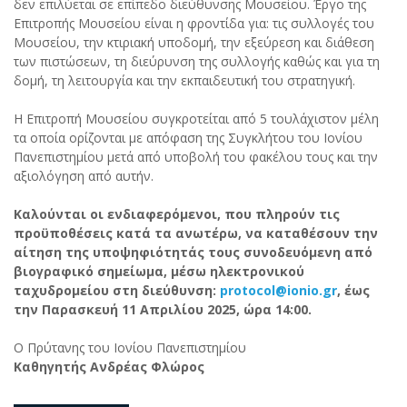
δεν επιλύεται σε επίπεδο διεύθυνσης Μουσείου. Έργο της
Επιτροπής Μουσείου είναι η φροντίδα για: τις συλλογές του
Μουσείου, την κτιριακή υποδομή, την εξεύρεση και διάθεση
των πιστώσεων, τη διεύρυνση της συλλογής καθώς και για τη
δομή, τη λειτουργία και την εκπαιδευτική του στρατηγική.
Η Επιτροπή Μουσείου συγκροτείται από 5 τουλάχιστον μέλη
τα οποία ορίζονται με απόφαση της Συγκλήτου του Ιονίου
Πανεπιστημίου μετά από υποβολή του φακέλου τους και την
αξιολόγηση από αυτήν.
Καλούνται οι ενδιαφερόμενοι, που πληρούν τις
προϋποθέσεις κατά τα ανωτέρω, να καταθέσουν την
αίτηση της υποψηφιότητάς τους συνοδευόμενη από
βιογραφικό σημείωμα, μέσω ηλεκτρονικού
ταχυδρομείου στη διεύθυνση:
protocol@ionio.gr
, έως
την Παρασκευή 11 Απριλίου 2025, ώρα 14:00.
Ο Πρύτανης του Ιονίου Πανεπιστημίου
Καθηγητής Ανδρέας Φλώρος