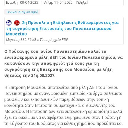
Έναρξη:
09-04-2025
|
Λήξη:
11-04-2025
[Έληξε]
Γενικοί Διαγωνισμοί
2η Πρόσκληση Εκδήλωσης Ενδιαφέροντος για
τη συγκρότηση Επιτροπής του Πανεπιστημιακού
Μουσείου
Mέγεθος: 382.76 KB :: Τύπος: Αρχείο PDF
Ο Πρύτανης του Ιονίου Πανεπιστημίου καλεί τα
ενδιαφερόμενα μέλη ΔΕΠ του Ιονίου Πανεπιστημίου, να
καταθέσουν την υποψηφιότητά τους για τη
συγκρότηση της Επιτροπής του Μουσείου, με λήξη
θητείας την 31η.08.2027.
Η Επιτροπή Μουσείου αποτελείται από μέλη ΔΕΠ του Ιονίου
Πανεπιστημίου με αναγνωρισμένη εμπειρία και έργο σε θέματα
μουσείων και εκπαιδευτικών παρεμβάσεων στην τοπική
κοινότητα. Στην Επιτροπή συμμετέχει και ο Διευθυντής του
Μουσείου. Η Επιτροπή δεν έχει εκτελεστική αρμοδιότητα αλλά
έχει το δικαίωμα να αναφέρεται τεκμηριωμένα στον Πρύτανη ή
τη Σύγκλητο του Ιδρύματος για κάθε ζήτημα που προκύπτει και