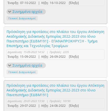
Έναρξη:
07-10-2022
|
Λήξη:
16-10-2022
[Έληξε]
Συνημμένα αρχεία
Γενικοί Διαγωνισμοί
Πρόσκληση για προτάσεις στο πλαίσιο του έργου Απόκτηση
Ακαδηµαϊκής Διδακτικής Εµπειρίας 2022-2023 στο Ιόνιο
Πανεπιστήμιο [ΕΔΒΜ191] - ΕΠΑΝΑΠΡΟΚΗΡΥΞΗ - Τμήμα
Επιστήμης και Τεχνολογίας Τροφίμων
Δημοσίευση:
15-09-2022 14:52
|
Προβολές:
2235
Έναρξη:
15-09-2022
|
Λήξη:
26-09-2022
[Έληξε]
Συνημμένα αρχεία
Γενικοί Διαγωνισμοί
Πρόσκληση για προτάσεις στο πλαίσιο του έργου Απόκτηση
Ακαδηµαϊκής Διδακτικής Εµπειρίας 2022-2023 στο Ιόνιο
Πανεπιστήμιο [ΕΔΒΜ191]
Δημοσίευση:
29-07-2022 13:50
|
Προβολές:
10730
Έναρξη:
29-07-2022
|
Λήξη:
24-08-2022
[Έληξε]