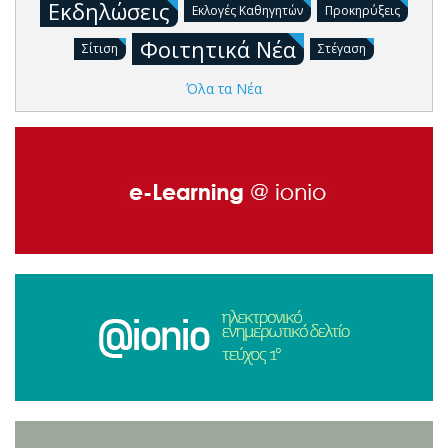
Εκδηλώσεις
Εκλογές Καθηγητών
Προκηρύξεις
Φοιτητικά Νέα
Σίτιση
Στέγαση
Όλα τα Νέα