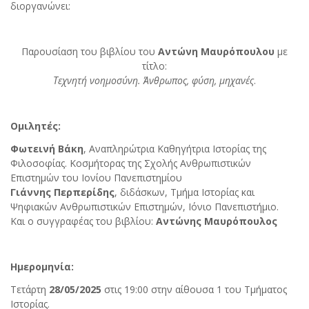
διοργανώνει:
Παρουσίαση του βιβλίου του
Αντώνη Μαυρόπουλου
με
τίτλο:
Τεχνητή νοημοσύνη. Άνθρωπος, φύση, μηχανές
.
Ομιλητές:
Φωτεινή Βάκη
, Αναπληρώτρια Καθηγήτρια Ιστορίας της
Φιλοσοφίας. Κοσμήτορας της Σχολής Ανθρωπιστικών
Επιστημών του Ιονίου Πανεπιστημίου
Γιάννης Περπερίδης
, διδάσκων, Τμήμα Ιστορίας και
Ψηφιακών Ανθρωπιστικών Επιστημών, Ιόνιο Πανεπιστήμιο.
Και ο συγγραφέας του βιβλίου:
Αντώνης Μαυρόπουλος
Ημερομηνία:
Τετάρτη
28/05/2025
στις 19:00 στην αίθουσα 1 του Τμήματος
Ιστορίας.