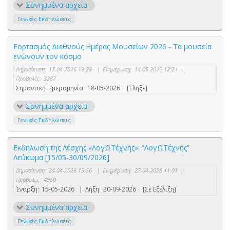
Συνημμένα αρχεία
Γενικές Εκδηλώσεις
Εορτασμός Διεθνούς Ημέρας Μουσείων 2026 - Τα μουσεία
ενώνουν τον κόσμο
Δημοσίευση:
17-04-2026 19:28
|
Ενημέρωση:
14-05-2026 12:21
|
Προβολές:
3287
Σημαντική Ημερομηνία:
18-05-2026
[Έληξε]
Συνημμένα αρχεία
Γενικές Εκδηλώσεις
Εκδήλωση της Λέσχης «ΛογΩΤέχνης»: “ΛογΩΤέχνης”
Λεύκωμα [15/05-30/09/2026]
Δημοσίευση:
24-04-2026 13:56
|
Ενημέρωση:
27-04-2026 11:01
|
Προβολές:
4950
Έναρξη:
15-05-2026
|
Λήξη:
30-09-2026
[Σε Εξέλιξη]
Συνημμένα αρχεία
Γενικές Εκδηλώσεις