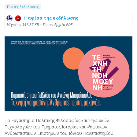
Γενικές Εκδηλώσεις
Η αφίσα της εκδήλωσης
Mέγεθος: 357.87 KB :: Τύπος: Αρχείο PDF
Το Εργαστήριο Πολιτικής Φιλοσοφίας και Ψηφιακών
Τεχνολογιών του Τμήματος Ιστορίας και Ψηφιακών
Ανθρωπιστικών Επιστημών του Ιόνιου Πανεπιστημίου