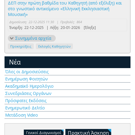
ΔΕΠ στην πρώτη βαθμίδα του Καθηγητή (από εξέλιξη) και
στο γνωστικό αντικείμενο «Ελληνική Εκκλησιαστική
Μουσική»
Δημοσίευση:
22-12-2025 11:30
|
Προβολές:
864
Έναρξη:
22-12-2025
|
Λήξη:
20-01-2026
[Έληξε]
Συνημμένα αρχεία
Προκηρύξεις
Εκλογές Καθηγητών
Νέα
Όλες οι Δημοσιεύσεις
Ενημέρωση Φοιτητών
Ακαδημαϊκό Ημερολόγιο
Συνεδριάσεις Οργάνων
Πρόσφατες Εκδόσεις
Ενημερωτικό Δελτίο
Μετάδοση Video
Πρακτική Άσκηση
Γενικοί Διαγωνισμοί