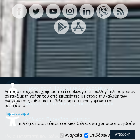
Προστασία Προσωπικών Δεδομένων
Αυτός ο ιστοχώρος χρησιμοποιεί cookies για τη συλλογή πληροφοριών
σχετικά με τη χρήση του από επισκέπτες, με στόχο την κάλυψη των
αναγκών τους καθώς και τη βελτίωση του περιεχομένου του
Φόρμα Επικοινωνίας και Παραπόνων
ιστοχώρου.
Περισσότερα
Δήλωση Προσβασιμότητας
Επιλέξτε ποιοι τύποι cookies θέλετε να χρησιμοποιηθούν
Αναγκαία
Επιδόσεων
Ιόνιο Πανεπιστήμιο, Ιωάννου Θεοτόκη 72, 49100 Κέρκυρα, Τ.Θ.