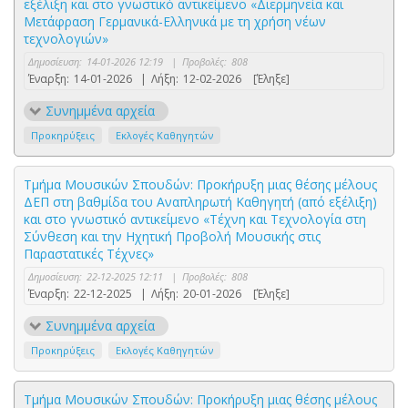
εξέλιξη και στο γνωστικό αντικείμενο «Διερμηνεία και
Μετάφραση Γερμανικά-Ελληνικά με τη χρήση νέων
τεχνολογιών»
Δημοσίευση:
14-01-2026 12:19
|
Προβολές:
808
Έναρξη:
14-01-2026
|
Λήξη:
12-02-2026
[Έληξε]
Συνημμένα αρχεία
Προκηρύξεις
Εκλογές Καθηγητών
Τμήμα Μουσικών Σπουδών: Προκήρυξη μιας θέσης μέλους
ΔΕΠ στη βαθμίδα του Αναπληρωτή Καθηγητή (από εξέλιξη)
και στο γνωστικό αντικείμενο «Τέχνη και Τεχνολογία στη
Σύνθεση και την Ηχητική Προβολή Μουσικής στις
Παραστατικές Τέχνες»
Δημοσίευση:
22-12-2025 12:11
|
Προβολές:
808
Έναρξη:
22-12-2025
|
Λήξη:
20-01-2026
[Έληξε]
Συνημμένα αρχεία
Προκηρύξεις
Εκλογές Καθηγητών
Τμήμα Μουσικών Σπουδών: Προκήρυξη μιας θέσης μέλους