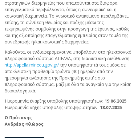
στρατηγικών διερμηνείας που απαιτούνται στα διάφορα
επαγγελματικά περιβάλλοντα, όπως η συνεδριακή και η
κοινοτική διερμηνεία. Το γνωστικό αντικείμενο περιλαμβάνει,
επίσης, τη σύνδεση θεωρίας και πράξης μέσω της
τεκμηριωμένης συμβολής στην προαγωγή της έρευνας, καθώς
και της αξιοποίησης επαγγελματικής εμπειρίας στον τομέα της
συνεδριακής ή/και κοινοτικής διερμηνείας.
Καλούνται οι ενδιαφερόμενοι να υποβάλουν στο ηλεκτρονικό
πληροφοριακό σύστημα ΑΠΕΛΛΑ, στη διαδικτυακή διεύθυνση
http://apella.minedu.gov.gr/
την υποψηφιότητά τους μέσα σε
αποκλειστική προθεσμία τριάντα (30) ημερών από την
ημερομηνία ανάρτησης της Προκήρυξης αυτής στο
πληροφοριακό σύστημα, μαζί με όλα τα αναγκαία για την κρίση
δικαιολογητικά.
Ημερομηνία έναρξης υποβολής υποψηφιοτήτων:
19.06.2025
Ημερομηνία λήξης υποβολής υποψηφιοτήτων:
18.07.2025
Ο Πρύτανης
Ανδρέας Φλώρος