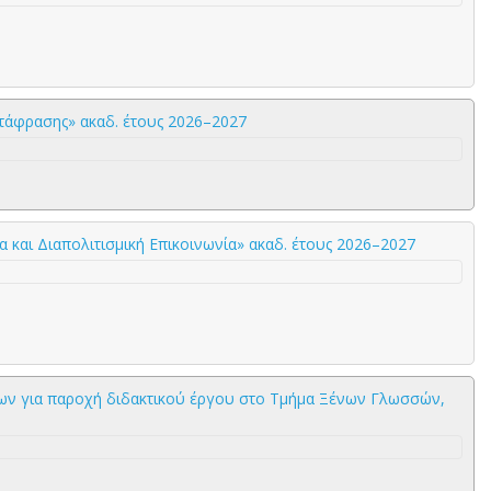
τάφρασης» ακαδ. έτους 2026–2027
και Διαπολιτισμική Επικοινωνία» ακαδ. έτους 2026–2027
ων για παροχή διδακτικού έργου στο Τμήμα Ξένων Γλωσσών,