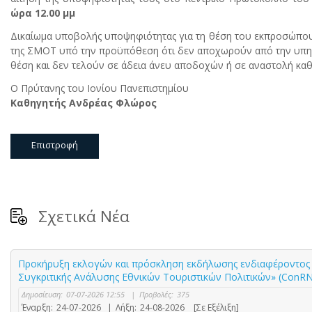
ώρα 12.00 μμ
Δικαίωμα υποβολής υποψηφιότητας για τη θέση του εκπροσώπου έ
της ΣΜΟΤ υπό την προϋπόθεση ότι δεν αποχωρούν από την υπηρεσ
θέση και δεν τελούν σε άδεια άνευ αποδοχών ή σε αναστολή καθ
Ο Πρύτανης του Ιονίου Πανεπιστημίου
Καθηγητής Ανδρέας Φλώρος
Επιστροφή
Σχετικά Νέα
Προκήρυξη εκλογών και πρόσκληση εκδήλωσης ενδιαφέροντος γ
Συγκριτικής Ανάλυσης Εθνικών Τουριστικών Πολιτικών» (ConR
Δημοσίευση:
07-07-2026 12:55
|
Προβολές:
375
Έναρξη:
24-07-2026
|
Λήξη:
24-08-2026
[Σε Εξέλιξη]