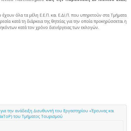
χουν όλα τα μέλη Ε.Ε.Π. και Ε.ΔΙ.Π. που υπηρετούν στα Τμήματα
ία κατά τη διάρκεια της θητείας για την οποία προκηρύσσεται η
ηκόντων κατά τον χρόνο διενέργειας των εκλογών.
ια την ανάδειξη Διευθυντή του Εργαστηρίου «Έρευνας και
NaToP) του Τμήματος Τουρισμού