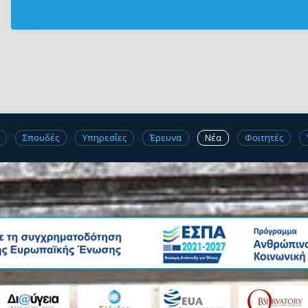
Σπουδές
Υπηρεσίες
Έρευνα
Νέα
Φοιτητές