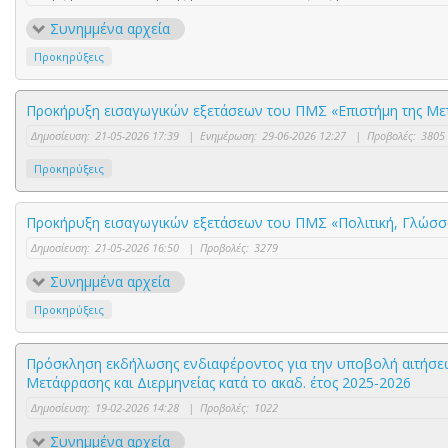
Συνημμένα αρχεία
Προκηρύξεις
Προκήρυξη εισαγωγικών εξετάσεων του ΠΜΣ «Επιστήμη της Με
Δημοσίευση:
21-05-2026 17:39
|
Ενημέρωση:
29-06-2026 12:27
|
Προβολές:
3805
Προκηρύξεις
Προκήρυξη εισαγωγικών εξετάσεων του ΠΜΣ «Πολιτική, Γλώσσα 
Δημοσίευση:
21-05-2026 16:50
|
Προβολές:
3279
Συνημμένα αρχεία
Προκηρύξεις
Πρόσκληση εκδήλωσης ενδιαφέροντος για την υποβολή αιτήσε
Μετάφρασης και Διερμηνείας κατά το ακαδ. έτος 2025-2026
Δημοσίευση:
19-02-2026 14:28
|
Προβολές:
1022
Συνημμένα αρχεία