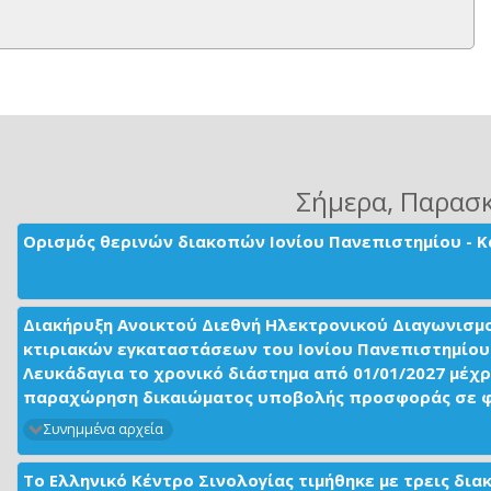
Σήμερα
, Παρασ
Ορισμός θερινών διακοπών Ιονίου Πανεπιστημίου - Κ
Διακήρυξη Ανοικτού Διεθνή Ηλεκτρονικού Διαγωνισμ
κτιριακών εγκαταστάσεων του Ιονίου Πανεπιστημίου 
Λευκάδαγια το χρονικό διάστημα από 01/01/2027 μέχρ
παραχώρηση δικαιώματος υποβολής προσφοράς σε φορ
Συνημμένα αρχεία
Το Ελληνικό Κέντρο Σινολογίας τιμήθηκε με τρεις δι