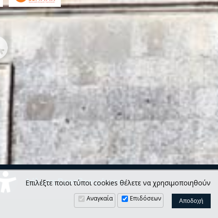
Δήλωση Προσβασιμότητας
Επιλέξτε ποιοι τύποι cookies θέλετε να χρησιμοποιηθούν
Αναγκαία
Επιδόσεων