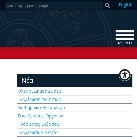
En
glish
M E N U
Νέα
Όλες οι Δημοσιεύσεις
Ενημέρωση Φοιτητών
Ακαδημαϊκό Ημερολόγιο
Συνεδριάσεις Οργάνων
Πρόσφατες Εκδόσεις
Ενημερωτικό Δελτίο