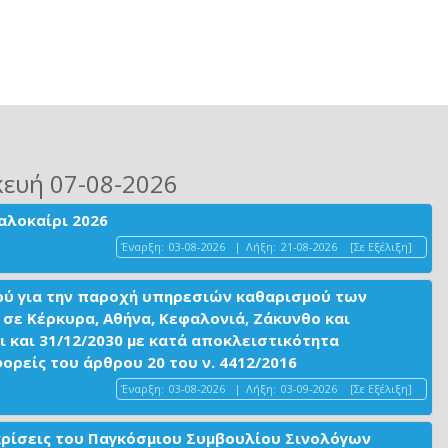
κευή 07-08-2026
αλοκαίρι 2026
Έναρξη:
03-08-2026
|
Λήξη:
21-08-2026
[Σε Εξέλιξη]
ού για την παροχή υπηρεσιών καθαρισμού των
σε Κέρκυρα, Αθήνα, Κεφαλονιά, Ζάκυνθο και
ι και 31/12/2030 με κατά αποκλειστικότητα
είς του άρθρου 20 του ν. 4412/2016
Έναρξη:
03-08-2026
|
Λήξη:
03-09-2026
[Σε Εξέλιξη]
ακρίσεις του Παγκόσμιου Συμβουλίου Σινολόγων