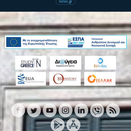
Ionio.gr