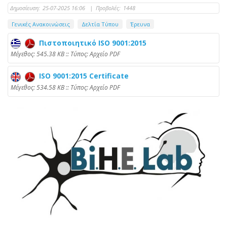
Δημοσίευση:
25-07-2025 16:06
|
Προβολές:
1448
Γενικές Ανακοινώσεις
Δελτία Τύπου
Έρευνα
Πιστοποιητικό ISO 9001:2015
Mέγεθος: 545.38 KB :: Τύπος: Αρχείο PDF
ISO 9001:2015 Certificate
Mέγεθος: 534.58 KB :: Τύπος: Αρχείο PDF