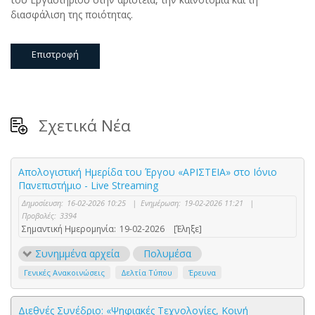
διασφάλιση της ποιότητας.
Επιστροφή
Σχετικά Νέα
Απολογιστική Ημερίδα του Έργου «ΑΡΙΣΤΕΙΑ» στο Ιόνιο
Πανεπιστήμιο - Live Streaming
Δημοσίευση:
16-02-2026 10:25
|
Ενημέρωση:
19-02-2026 11:21
|
Προβολές:
3394
Σημαντική Ημερομηνία:
19-02-2026
[Έληξε]
Συνημμένα αρχεία
Πολυμέσα
Γενικές Ανακοινώσεις
Δελτία Τύπου
Έρευνα
Διεθνές Συνέδριο: «Ψηφιακές Τεχνολογίες, Κοινή