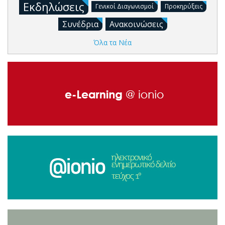
Εκδηλώσεις
Γενικοί Διαγωνισμοί
Προκηρύξεις
Συνέδρια
Ανακοινώσεις
Όλα τα Νέα