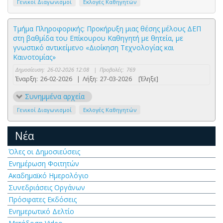
Γενικοί Διαγωνισμοί
Εκλογές Καθηγητών
Τμήμα Πληροφορικής: Προκήρυξη μιας θέσης μέλους ΔΕΠ
στη βαθμίδα του Επίκουρου Καθηγητή με θητεία, με
γνωστικό αντικείμενο «Διοίκηση Τεχνολογίας και
Καινοτομίας»
Δημοσίευση:
26-02-2026 12:08
|
Προβολές:
769
Έναρξη:
26-02-2026
|
Λήξη:
27-03-2026
[Έληξε]
Συνημμένα αρχεία
Γενικοί Διαγωνισμοί
Εκλογές Καθηγητών
Νέα
Όλες οι Δημοσιεύσεις
Ενημέρωση Φοιτητών
Ακαδημαϊκό Ημερολόγιο
Συνεδριάσεις Οργάνων
Πρόσφατες Εκδόσεις
Ενημερωτικό Δελτίο