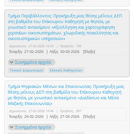
Τμήμα Περιβάλλοντος: Προκήρυξη μιας θέσης μέλους ΔΕΠ
στη βαθμίδα του Επίκουρου Καθηγητή με θητεία, με
γνωστικό αντικείμενο «Αξιολόγηση και χαρτογράφηση
χερσαίων οικοσυστημάτων, χλωριδικής ποικιλότητας και
οικοσυστημικών υπηρεσιών»
Δημοσίευση:
27-02-2026 14:50
|
Προβολές:
749
Έναρξη:
27-02-2026
|
Λήξη:
30-03-2026
[Έληξε]
Συνημμένα αρχεία
Γενικοί Διαγωνισμοί
Εκλογές Καθηγητών
Τμήμα Ψηφιακών Μέσων και Επικοινωνίας: Προκήρυξη μιας
θέσης μέλους ΔΕΠ στη βαθμίδα του Επίκουρου Καθηγητή
με θητεία, με γνωστικό αντικείμενο «Διαδίκτυο και Μέσα
Μαζικής Επικοινωνίας»
Δημοσίευση:
27-02-2026 14:46
|
Προβολές:
897
Έναρξη:
26-02-2026
|
Λήξη:
27-03-2026
[Έληξε]
Συνημμένα αρχεία