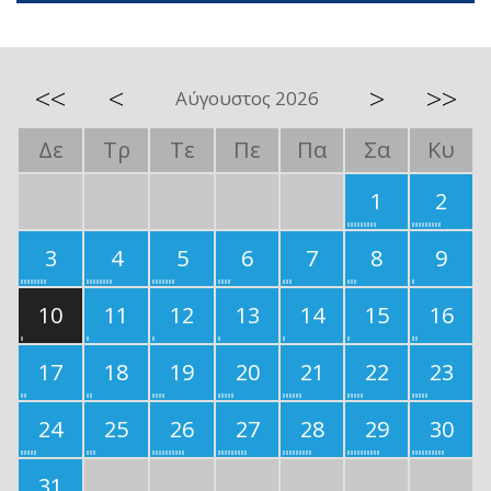
<<
<
>
>>
Αύγουστος 2026
Δε
Τρ
Τε
Πε
Πα
Σα
Κυ
1
2
3
4
5
6
7
8
9
10
11
12
13
14
15
16
17
18
19
20
21
22
23
24
25
26
27
28
29
30
31