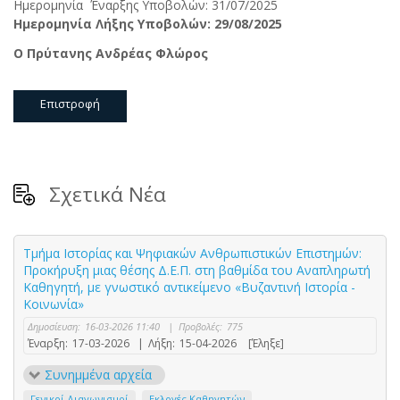
Ημερομηνία Έναρξης Υποβολών: 31/07/2025
Ημερομηνία Λήξης Υποβολών: 29/08/2025
Ο Πρύτανης Ανδρέας Φλώρος
Επιστροφή
Σχετικά Νέα
Τμήμα Ιστορίας και Ψηφιακών Ανθρωπιστικών Επιστημών:
Προκήρυξη μιας θέσης Δ.Ε.Π. στη βαθμίδα του Αναπληρωτή
Καθηγητή, με γνωστικό αντικείμενο «Βυζαντινή Ιστορία -
Κοινωνία»
Δημοσίευση:
16-03-2026 11:40
|
Προβολές:
775
Έναρξη:
17-03-2026
|
Λήξη:
15-04-2026
[Έληξε]
Συνημμένα αρχεία
Γενικοί Διαγωνισμοί
Εκλογές Καθηγητών