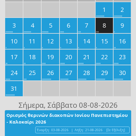
1
2
3
4
5
6
7
8
9
10
11
12
13
14
15
16
17
18
19
20
21
22
23
24
25
26
27
28
29
30
31
Σήμερα
, Σάββατο 08-08-2026
Ορισμός θερινών διακοπών Ιονίου Πανεπιστημίου
- Καλοκαίρι 2026
Έναρξη:
03-08-2026
|
Λήξη:
21-08-2026
[Σε Εξέλιξη]