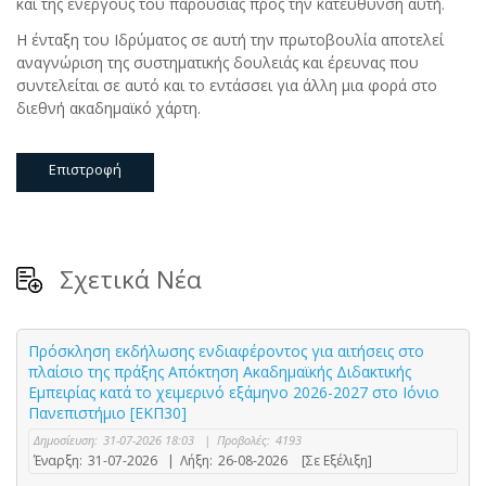
και της ενεργούς του παρουσίας προς την κατεύθυνση αυτή.
Η ένταξη του Ιδρύματος σε αυτή την πρωτοβουλία αποτελεί
αναγνώριση της συστηματικής δουλειάς και έρευνας που
συντελείται σε αυτό και το εντάσσει για άλλη μια φορά στο
διεθνή ακαδημαϊκό χάρτη.
Επιστροφή
Σχετικά Νέα
Πρόσκληση εκδήλωσης ενδιαφέροντος για αιτήσεις στο
πλαίσιο της πράξης Απόκτηση Ακαδημαϊκής Διδακτικής
Εμπειρίας κατά το χειμερινό εξάμηνο 2026-2027 στο Ιόνιο
Πανεπιστήμιο [ΕΚΠ30]
Δημοσίευση:
31-07-2026 18:03
|
Προβολές:
4193
Έναρξη:
31-07-2026
|
Λήξη:
26-08-2026
[Σε Εξέλιξη]