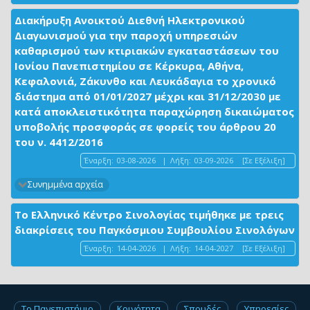
Διακήρυξη Ανοικτού Διεθνή Ηλεκτρονικού
Διαγωνισμού για την παροχή υπηρεσιών
καθαρισμού των κτιριακών εγκαταστάσεων του
Ιονίου Πανεπιστημίου σε Κέρκυρα, Αθήνα,
Κεφαλονιά, Ζάκυνθο και Λευκάδαγια το χρονικό
διάστημα από 01/01/2027 μέχρι και 31/12/2030 με
κατά αποκλειστικότητα παραχώρηση δικαιώματος
υποβολής προσφοράς σε φορείς του άρθρου 20
του ν. 4412/2016
Έναρξη:
03-08-2026
|
Λήξη:
03-09-2026
[Σε Εξέλιξη]
Συνημμένα αρχεία
Το Ελληνικό Κέντρο Σινολογίας τιμήθηκε με τρεις
διακρίσεις του Παγκόσμιου Συμβουλίου Σινολόγων
Έναρξη:
14-04-2026
|
Λήξη:
14-04-2027
[Σε Εξέλιξη]
Το Πανεπιστήμιο
Κοινότητα
Σπουδές
Υπηρεσίες