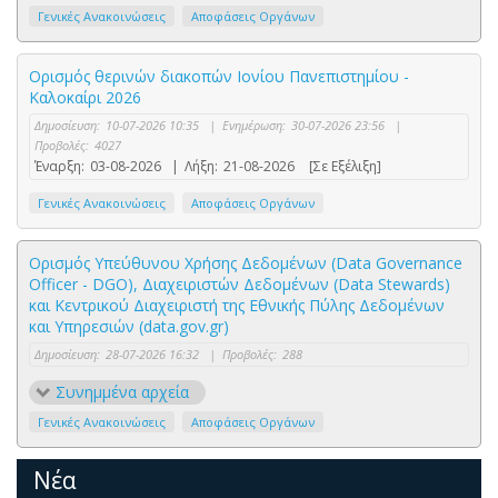
Γενικές Ανακοινώσεις
Αποφάσεις Οργάνων
Ορισμός θερινών διακοπών Ιονίου Πανεπιστημίου -
Καλοκαίρι 2026
Δημοσίευση:
10-07-2026 10:35
|
Ενημέρωση:
30-07-2026 23:56
|
Προβολές:
4027
Έναρξη:
03-08-2026
|
Λήξη:
21-08-2026
[Σε Εξέλιξη]
Γενικές Ανακοινώσεις
Αποφάσεις Οργάνων
Ορισμός Υπεύθυνου Χρήσης Δεδομένων (Data Governance
Officer - DGO), Διαχειριστών Δεδομένων (Data Stewards)
και Κεντρικού Διαχειριστή της Εθνικής Πύλης Δεδομένων
και Υπηρεσιών (data.gov.gr)
Δημοσίευση:
28-07-2026 16:32
|
Προβολές:
288
Συνημμένα αρχεία
Γενικές Ανακοινώσεις
Αποφάσεις Οργάνων
Νέα