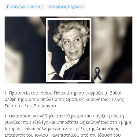
Γενικές Ανακοινώσεις
Αποφάσεις Οργάνων
Η Πρυτανεία του Ιονίου Πανεπιστημίου εκφράζει τη βαθιά
θλίψη της για την απώλεια της Ομότιμης Καθηγήτριας Έλλης
Γιωτοπούλου-Σισιλιάνου.
Η εκλιπούσα, γεννήθηκε στην Κέρκυρα και υπήρξε η πρώτη
γυναίκα που εξελέγη και υπηρέτησε ως καθηγήτρια στο Τμήμα
Ιστορίας ενώ παράλληλα διετέλεσε μέλος της Διοικούσας
Επιτροπής του Ιονίου Πανεπιστημίου από την ίδρυσή του