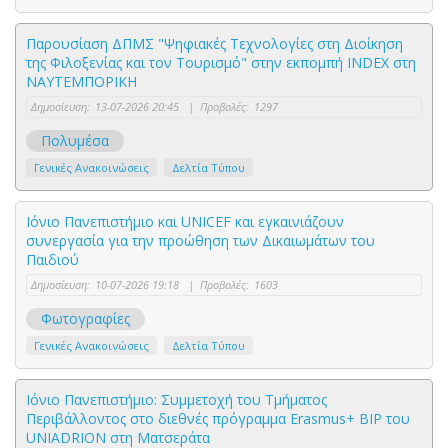
Παρουσίαση ΔΠΜΣ "Ψηφιακές Τεχνολογίες στη Διοίκηση
της Φιλοξενίας και τον Τουρισμό" στην εκπομπή INDEX στη
ΝΑΥΤΕΜΠΟΡΙΚΗ
Δημοσίευση:
13-07-2026 20:45
|
Προβολές:
1297
Πολυμέσα
Γενικές Ανακοινώσεις
Δελτία Τύπου
Ιόνιο Πανεπιστήμιο και UNICEF και εγκαινιάζουν
συνεργασία για την προώθηση των Δικαιωμάτων του
Παιδιού
Δημοσίευση:
10-07-2026 19:18
|
Προβολές:
1603
Φωτογραφίες
Γενικές Ανακοινώσεις
Δελτία Τύπου
Ιόνιο Πανεπιστήμιο: Συμμετοχή του Τμήματος
Περιβάλλοντος στο διεθνές πρόγραμμα Erasmus+ BIP του
UNIADRION στη Ματσεράτα