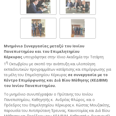
Μνημόνιο Συνεργασίας μεταξύ του Ιονίου
Πανεπιστημίου και του Επιμελητηρίου
Κέρκυρας
υπογράφτηκε στην Ιόνιο Ακαδημία την Τετάρτη
η
1
Οκτωβρίου με σκοπό την ανάπτυξη και υλοποίηση
εκπαιδευτικών προγραμμάτων κατάρτισης και επιμόρφωσης για
τα μέλη του Επιμελητηρίου Κέρκυρας
σε συνεργασία με το
Κέντρο Επιμόρφωσης και Διά Βίου Μάθησης (ΚΕΔΙΒΙΜ)
του Ιονίου Πανεπιστημίου.
Το μνημόνιο συνυπέγραψαν ο Πρύτανης του Ιονίου
Πανεπιστημίου, Καθηγητής κ. Ανδρέας Φλώρος, και ο
Πρόεδρος του Επιμελητηρίου Κέρκυρας κ. Κώστας Μουζακίτης,
παρουσία του Αντιπρύτανη Έρευνας, Καινοτομίας και Διά Βίου
Μάθησης και Προέδρου του ΚΕΔΙΒΙΜ, Καθηγητή κ. Εμμανουήλ