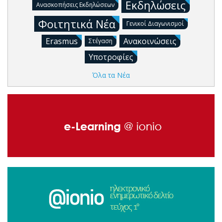
Εκδηλώσεις
Ανασκοπήσεις Εκδηλώσεων
Φοιτητικά Νέα
Γενικοί Διαγωνισμοί
Erasmus
Ανακοινώσεις
Στέγαση
Υποτροφίες
Όλα τα Νέα