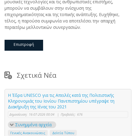
μουσικές τεχνολογίες και τις ανθρωπιστικές επιστήμες,
μπορούν να συμβάλουν στην ενίσχυση της
επιχειρηματικότητας και της τοπικής ανάπτυξης. Ευχήθηκε,
τέλος, η παρούσα συμφωνία να αποτελέσει την απαρχή
περαιτέρω μελλοντικών συνεργασιών.
Επιστροφή
Σχετικά Νέα
Η Έδρα UNESCO για τις Απειλές κατά της Πολιτιστικής
Κληρονομιάς του Ιονίου Πανεπιστημίου υπέγραψε τη
Διακήρυξη της Ιένας του 2021
Δημοσίευση:
16-07-2026 00:04
|
Προβολές:
676
Συνημμένα αρχεία
Γενικές Ανακοινώσεις
Δελτία Τύπου