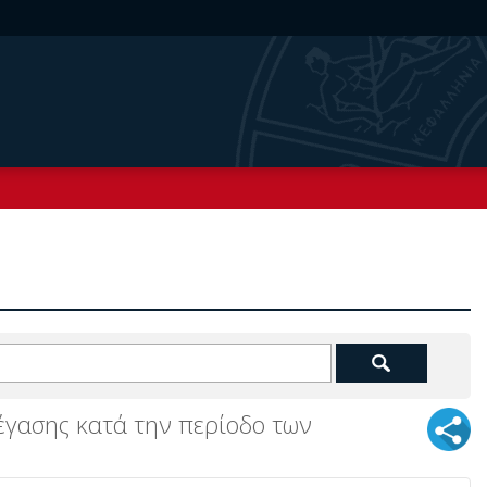
τέγασης κατά την περίοδο των