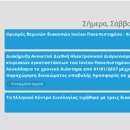
Σήμερα
, Σάββ
Ορισμός θερινών διακοπών Ιονίου Πανεπιστημίου - Κ
Διακήρυξη Ανοικτού Διεθνή Ηλεκτρονικού Διαγωνισμ
κτιριακών εγκαταστάσεων του Ιονίου Πανεπιστημίου 
Λευκάδαγια το χρονικό διάστημα από 01/01/2027 μέχρ
παραχώρηση δικαιώματος υποβολής προσφοράς σε φορ
Συνημμένα αρχεία
Το Ελληνικό Κέντρο Σινολογίας τιμήθηκε με τρεις δι