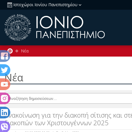
Ιστοχώροι Ιονίου Πανεπιστημίου
Νέα
Νέα
Ανακοίνωση για την διακοπή σίτισης και σ
διακοπών των Χριστουγέννων 2025