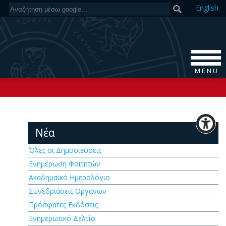
En
glish
M E N U
Νέα
Όλες οι Δημοσιεύσεις
Ενημέρωση Φοιτητών
Ακαδημαϊκό Ημερολόγιο
Συνεδριάσεις Οργάνων
Πρόσφατες Εκδόσεις
Ενημερωτικό Δελτίο