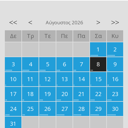
<<
<
>
>>
Αύγουστος 2026
Δε
Τρ
Τε
Πε
Πα
Σα
Κυ
1
2
3
4
5
6
7
8
9
10
11
12
13
14
15
16
17
18
19
20
21
22
23
24
25
26
27
28
29
30
31