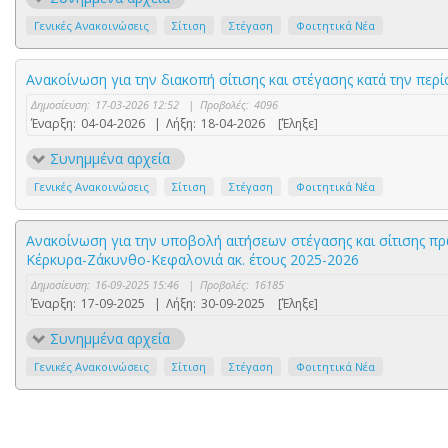
Γενικές Ανακοινώσεις
Σίτιση
Στέγαση
Φοιτητικά Νέα
Ανακοίνωση για την διακοπή σίτισης και στέγασης κατά την πε
Δημοσίευση:
17-03-2026 12:52
|
Προβολές:
4096
Έναρξη:
04-04-2026
|
Λήξη:
18-04-2026
[Έληξε]
Συνημμένα αρχεία
Γενικές Ανακοινώσεις
Σίτιση
Στέγαση
Φοιτητικά Νέα
Ανακοίνωση για την υποβολή αιτήσεων στέγασης και σίτισης π
Κέρκυρα-Ζάκυνθο-Κεφαλονιά ακ. έτους 2025-2026
Δημοσίευση:
16-09-2025 15:46
|
Προβολές:
16185
Έναρξη:
17-09-2025
|
Λήξη:
30-09-2025
[Έληξε]
Συνημμένα αρχεία
Γενικές Ανακοινώσεις
Σίτιση
Στέγαση
Φοιτητικά Νέα