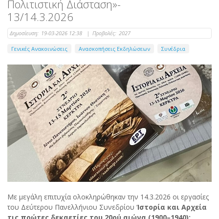
Πολιτιστική Διάσταση»-
13/14.3.2026
Δημοσίευση:
19-03-2026 12:38
|
Προβολές:
2027
Γενικές Ανακοινώσεις
Ανασκοπήσεις Εκδηλώσεων
Συνέδρια
Με μεγάλη επιτυχία ολοκληρώθηκαν την 14.3.2026 οι εργασίες
του Δεύτερου Πανελλήνιου Συνεδρίου ‘
Ιστορία και Αρχεία
τις πρώτες δεκαετίες του 20ού αιώνα (1900–1940):