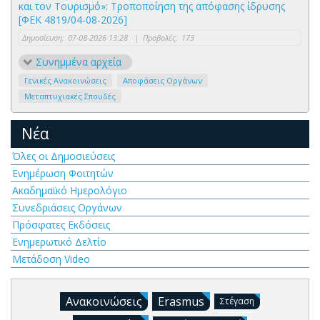
και τον Τουρισμό»: Τροποποίηση της απόφασης ίδρυσης
[ΦΕΚ 4819/04-08-2026]
Δημοσίευση:
07-08-2026 13:28
|
Προβολές:
173
Συνημμένα αρχεία
Γενικές Ανακοινώσεις
Αποφάσεις Οργάνων
Μεταπτυχιακές Σπουδές
Νέα
Όλες οι Δημοσιεύσεις
Ενημέρωση Φοιτητών
Ακαδημαϊκό Ημερολόγιο
Συνεδριάσεις Οργάνων
Πρόσφατες Εκδόσεις
Ενημερωτικό Δελτίο
Μετάδοση Video
Ανακοινώσεις
Erasmus
Στέγαση