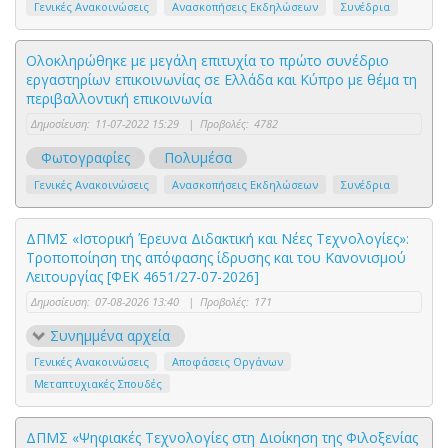
Γενικές Ανακοινώσεις
Ανασκοπήσεις Εκδηλώσεων
Συνέδρια
Ολοκληρώθηκε με μεγάλη επιτυχία το πρώτο συνέδριο
εργαστηρίων επικοινωνίας σε Ελλάδα και Κύπρο με θέμα τη
περιβαλλοντική επικοινωνία
Δημοσίευση:
11-07-2022 15:29
|
Προβολές:
4782
Φωτογραφίες
Πολυμέσα
Γενικές Ανακοινώσεις
Ανασκοπήσεις Εκδηλώσεων
Συνέδρια
ΔΠΜΣ «Ιστορική Έρευνα Διδακτική και Νέες Τεχνολογίες»:
Τροποποίηση της απόφασης ίδρυσης και του Κανονισμού
Λειτουργίας [ΦΕΚ 4651/27-07-2026]
Δημοσίευση:
07-08-2026 13:40
|
Προβολές:
171
Συνημμένα αρχεία
Γενικές Ανακοινώσεις
Αποφάσεις Οργάνων
Μεταπτυχιακές Σπουδές
ΔΠΜΣ «Ψηφιακές Τεχνολογίες στη Διοίκηση της Φιλοξενίας