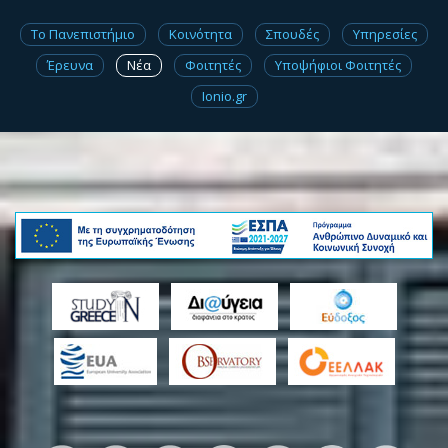
Το Πανεπιστήμιο
Κοινότητα
Σπουδές
Υπηρεσίες
Έρευνα
Νέα
Φοιτητές
Υποψήφιοι Φοιτητές
Ionio.gr