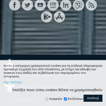
Προστασία Προσωπικών Δεδομένων
Αυτός ο ιστοχώρος χρησιμοποιεί cookies για τη συλλογή πληροφοριών
σχετικά με τη χρήση του από επισκέπτες, με στόχο την κάλυψη των
αναγκών τους καθώς και τη βελτίωση του περιεχομένου του
Φόρμα Επικοινωνίας και Παραπόνων
ιστοχώρου.
Περισσότερα
Δήλωση Προσβασιμότητας
Επιλέξτε ποιοι τύποι cookies θέλετε να χρησιμοποιηθούν
Αναγκαία
Επιδόσεων
Ιόνιο Πανεπιστήμιο, Ιωάννου Θεοτόκη 72, 49100 Κέρκυρα, Τ.Θ.
663