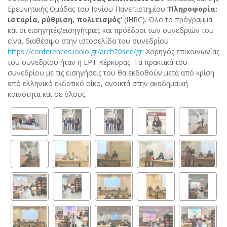
Ερευνητικής Ομάδας του Ιονίου Πανεπιστημίου
‘Πληροφορία:
ιστορία, ρύθμιση, πολιτισμός’
(IHRC). Όλο το πρόγραμμα
και οι εισηγητές/εισηγήτριες και πρόέδροι των συνεδριών του
είναι διαθέσιμο στην ιστοσελίδα του συνεδρίου
https://conferences.ionio.gr/arch20sec/gr
. Χορηγός επικοινωνίας
του συνεδρίου ήταν η ΕΡΤ Κέρκυρας. Tα πρακτικά του
συνεδρίου με τις εισηγήσεις του θα εκδοθούν μετά από κρίση
από ελληνικό εκδοτικό οίκο, ανοικτά στην ακαδημαική
κοινότητα και σε όλους.