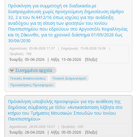
Πρόσκληση για συμμετοχή σε διαδικασία με
διαπραγμάτευση χωρίς προηγούμενη δημοσίευση (άρθρο
32, 2 α του Ν.4412/16 όπως ισχύει) για την ανάδειξη
αναδόχου για τη σίτιση των φοιτητών του Ιονίου
Πανεπιστημίου που εδρεύουν στο Αργοστόλι Κεφαλληνίας
και τη Ζάκυνθο, για το χρονικό διάστημα 01/09/2026 έως
30/06/2030
Δημοσίευση:
05-06-2026 11:37
|
Ενημέρωση:
15-06-2026 16:06
|
Προβολές:
766
Έναρξη:
05-06-2026
|
Λήξη:
15-06-2026
[Έληξε]
Συνημμένα αρχεία
Γενικές Ανακοινώσεις
Γενικοί Διαγωνισμοί
Προσκλήσεις Προσφορών
Πρόσκληση υποβολής προσφορών για την ανάθεση της
δημόσιας σύμβασης με τίτλο: «Αντικατάσταση λέβητα στο
κτήριο του Τμήματος Μουσικών Σπουδών του Ιονίου
Πανεπιστημίου»
Δημοσίευση:
28-04-2026 14:27
|
Προβολές:
430
Έναρξη:
28-04-2026
|
Λήξη:
05-05-2026
[Έληξε]