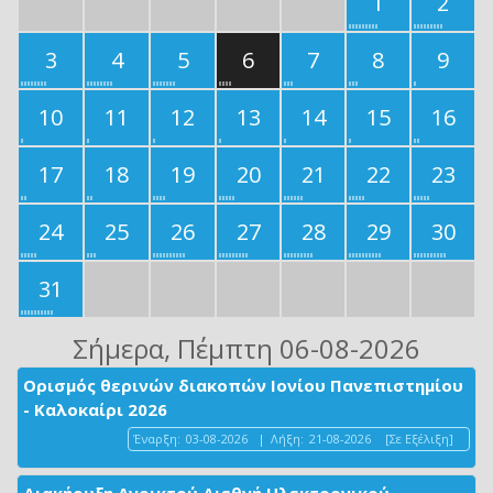
1
2
3
4
5
6
7
8
9
10
11
12
13
14
15
16
17
18
19
20
21
22
23
24
25
26
27
28
29
30
31
Σήμερα
, Πέμπτη 06-08-2026
Ορισμός θερινών διακοπών Ιονίου Πανεπιστημίου
- Καλοκαίρι 2026
Έναρξη:
03-08-2026
|
Λήξη:
21-08-2026
[Σε Εξέλιξη]