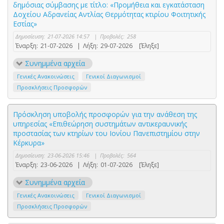
δημόσιας σύμβασης με τίτλο: «Προμήθεια και εγκατάσταση
Δοχείου Αδρανείας Αντλίας Θερμότητας κτιρίου Φοιτητικής
Εστίας»
Δημοσίευση:
21-07-2026 14:57
|
Προβολές:
258
Έναρξη:
21-07-2026
|
Λήξη:
29-07-2026
[Έληξε]
Συνημμένα αρχεία
Γενικές Ανακοινώσεις
Γενικοί Διαγωνισμοί
Προσκλήσεις Προσφορών
Πρόσκληση υποβολής προσφορών για την ανάθεση της
υπηρεσίας «Επιθεώρηση συστημάτων αντικεραυνικής
προστασίας των κτηρίων του Ιονίου Πανεπιστημίου στην
Κέρκυρα»
Δημοσίευση:
23-06-2026 15:46
|
Προβολές:
564
Έναρξη:
23-06-2026
|
Λήξη:
01-07-2026
[Έληξε]
Συνημμένα αρχεία
Γενικές Ανακοινώσεις
Γενικοί Διαγωνισμοί
Προσκλήσεις Προσφορών