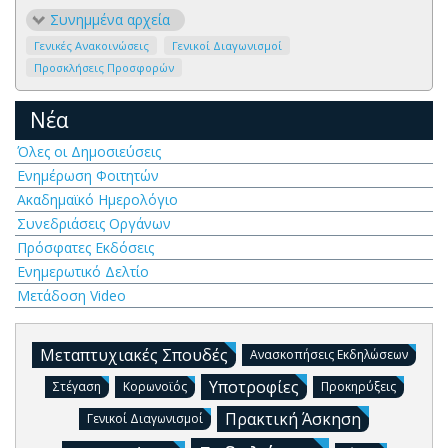
Συνημμένα αρχεία
Γενικές Ανακοινώσεις
Γενικοί Διαγωνισμοί
Προσκλήσεις Προσφορών
Νέα
Όλες οι Δημοσιεύσεις
Ενημέρωση Φοιτητών
Ακαδημαϊκό Ημερολόγιο
Συνεδριάσεις Οργάνων
Πρόσφατες Εκδόσεις
Ενημερωτικό Δελτίο
Μετάδοση Video
Μεταπτυχιακές Σπουδές
Ανασκοπήσεις Εκδηλώσεων
Υποτροφίες
Στέγαση
Κορωνοϊός
Προκηρύξεις
Πρακτική Άσκηση
Γενικοί Διαγωνισμοί