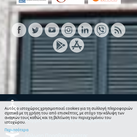
Προστασία Προσωπικών Δεδομένων
Αυτός ο ιστοχώρος χρησιμοποιεί cookies για τη συλλογή πληροφοριών
σχετικά με τη χρήση του από επισκέπτες, με στόχο την κάλυψη των
αναγκών τους καθώς και τη βελτίωση του περιεχομένου του
Φόρμα Επικοινωνίας και Παραπόνων
ιστοχώρου.
Περισσότερα
Δήλωση Προσβασιμότητας