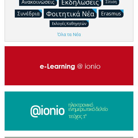
Εκδηλώσεις
Ανακοινώσεις
Σίτιση
Φοιτητικά Νέα
Συνέδρια
Erasmus
Εκλογές Καθηγητών
Όλα τα Νέα