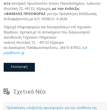
στο
Κεντρικό Πρωτόκολλο Ιονίου Πανεπιστημίου, Ιωάννου
Θεοτόκη 72, 49132, Κέρκυρα
, με την ένδειξη:
«ΦΑΚΕΛΟΣ ΠΡΟΣΦΟΡΑΣ
για την Πρόσκληση Εκδήλωσης
Ενδιαφέροντος με Α.Π.: 6506/21-4-2026
Παροχή πληροφοριών και διευκρινίσεων επί τεχνικών
θεμάτων, σχετικά με το αντικείμενο του διαγωνισμού:
Διεύθυνση Τεχνικών Υπηρεσιών
Ιωάννη Θεοτόκη 72 – 49132 Κέρκυρα
κα Αικατερίνη Παπακωνσταντίνου, 26610-87652,
kat-
pap@ionio.gr
Επιστροφή
Σχετικά Νέα
Πρόσκληση υποβολής προσφορών για την ανάθεση της