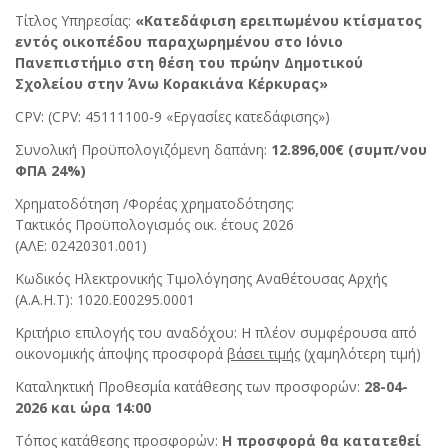
Τίτλος Υπηρεσίας:
«
Κατεδάφιση ερειπωμένου κτίσματος
εντός οικοπέδου παραχωρημένου στο Ιόνιο
Πανεπιστήμιο στη θέση του πρώην Δημοτικού
Σχολείου στην Άνω Κορακιάνα Κέρκυρας
»
CPV: (CPV: 45111100-9 «Εργασίες κατεδάφισης»)
Συνολική Προϋπολογιζόμενη δαπάνη:
12.896,00€
(συμπ/νου
ΦΠΑ 24%)
Χρηματοδότηση /Φορέας χρηματοδότησης:
Τακτικός Προϋπολογισμός οικ. έτους 2026
(ΑΛΕ: 02420301.001)
Κωδικός Ηλεκτρονικής Τιμολόγησης Αναθέτουσας Αρχής
(A.A.H.T): 1020.E00295.0001
Κριτήριο επιλογής του αναδόχου: Η πλέον συμφέρουσα από
οικονομικής άποψης προσφορά
βάσει τιμής
(χαμηλότερη τιμή)
Καταληκτική Προθεσμία κατάθεσης των προσφορών:
28-04-
2026 και ώρα 14:00
Τόπος κατάθεσης προσφορών:
Η προσφορά θα κατατεθεί