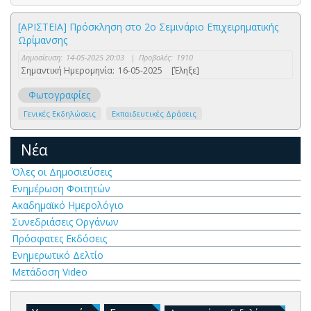
[ΑΡΙΣΤΕΙΑ] Πρόσκληση στο 2o Σεμινάριο Επιχειρηματικής
Ωρίμανσης
Δημοσίευση:
14-05-2025 20:03
|
Προβολές:
1910
Σημαντική Ημερομηνία:
16-05-2025
[Έληξε]
Φωτογραφίες
Γενικές Εκδηλώσεις
Εκπαιδευτικές Δράσεις
Νέα
Όλες οι Δημοσιεύσεις
Ενημέρωση Φοιτητών
Ακαδημαϊκό Ημερολόγιο
Συνεδριάσεις Οργάνων
Πρόσφατες Εκδόσεις
Ενημερωτικό Δελτίο
Μετάδοση Video