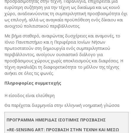
προσβασιμότητας στην τέχνη. Παράλληλα, επιχειρείται μια
ευρύτερη συζήτηση για την τέχνη ως δικαίωμα και ως κοινό
χώρο, αναδεικνύοντας τη συμπεριληπτική προσβασιμότητα όχι
ως επιλογή, αλλά ως αναγκαία προϋπόθεση ενός δίκαιου και
ανοιχτού πολιτιστικού περιβάλλοντος.
Με βήμα σταθερό, αναιρώντας δυσχέρειες και αναμονές, το
Ιόνιο Πανεπιστήμιο και η Περιφέρεια Ιονίων Νήσων
πρωτοστατούν στη δημιουργία ενός συμπεριληπτικού
περιβάλλοντος, ανοίγουν ουσιαστικό διάλογο για
προσβάσιμους χώρους χωρίς αποκλεισμούς και διαιρέσεις. Η
τέχνη αγκαλιάζει τη διαφορετικότητα· το μέλλον της τέχνης
ανήκει σε όλες τις φωνές.
Πληροφορίες συμμετοχής
Η είσοδος είναι ελεύθερη
Θα παρέχεται διερμηνεία στην ελληνική νοηματική γλώσσα
ΠΡΟΓΡΑΜΜΑ ΗΜΕΡΙΔΑΣ ΙΣΟΤΙΜΗΣ ΠΡΟΣΒΑΣΗΣ
«
RE
-
SENSING
ART
: ΠΡΟΣΒΑΣΗ ΣΤΗΝ ΤΕΧΝΗ ΚΑΙ ΜΕΣΩ