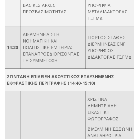
ΒΑΣΙΚΕΣ ΑΡΧΕΣ
ΥΠΟΨΗΦΙΑ
ΠΡΟΣΒΑΣΙΜΟΤΗΤΑΣ
ΜΕΤΑΔΙΔΑΚΤΟΡΑΣ
ΤΞΓΜΔ
ΔΙΕΡΜΗΝΕΙΑ ΣΤΗ
ΓΙΩΡΓΟΣ ΣΤΑΘΗΣ
ΝΟΗΜΑΤΙΚΗ ΚΑΙ
ΔΙΕΡΜΗΝΕΑΣ ΕΝΓ
14:20
ΠΟΛΙΤΙΣΤΙΚΗ ΕΜΠΕΙΡΙΑ:
ΥΠΟΨΗΦΙΟΣ
ΕΠΑΝΑΠΡΟΣΔΙΟΡΙΖΟΝΤΑΣ
ΔΙΔΑΚΤΟΡΑΣ ΤΞΓΜΔ
ΤΗ ΣΥΜΜΕΤΟΧΗ
ΖΩΝΤΑΝΗ ΕΠΙΔΕΙΞΗ ΑΚΟΥΣΤΙΚΩΣ ΕΠΑΥΞΗΜΕΝΗΣ
ΕΚΦΡΑΣΤΙΚΗΣ ΠΕΡΙΓΡΑΦΗΣ (14:40-15:10)
ΧΡΙΣΤΙΝΑ
ΔΗΜΗΤΡΙΑΔΗ
ΕΙΚΑΣΤΙΚΗ
ΦΩΤΟΓΡΑΦΟΣ
ΒΙΛΕΛΜΙΝΗ ΣΩΣΩΝΗ
ΑΝΑΠΛΗΡΩΤΡΙΑ