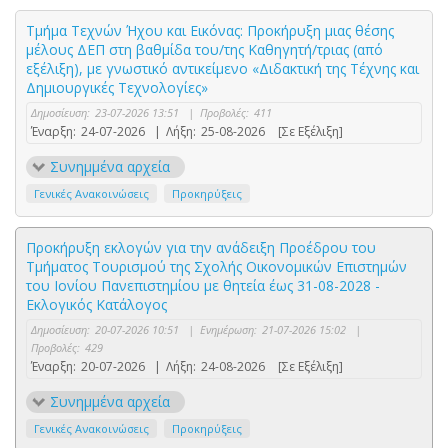
Τμήμα Τεχνών Ήχου και Εικόνας: Προκήρυξη μιας θέσης
μέλους ΔΕΠ στη βαθμίδα του/της Καθηγητή/τριας (από
εξέλιξη), με γνωστικό αντικείμενο «Διδακτική της Τέχνης και
Δημιουργικές Τεχνολογίες»
Δημοσίευση:
23-07-2026 13:51
|
Προβολές:
411
Έναρξη:
24-07-2026
|
Λήξη:
25-08-2026
[Σε Εξέλιξη]
Συνημμένα αρχεία
Γενικές Ανακοινώσεις
Προκηρύξεις
Προκήρυξη εκλογών για την ανάδειξη Προέδρου του
Τμήματος Τουρισμού της Σχολής Οικονομικών Επιστημών
του Ιονίου Πανεπιστημίου με θητεία έως 31-08-2028 -
Εκλογικός Κατάλογος
Δημοσίευση:
20-07-2026 10:51
|
Ενημέρωση:
21-07-2026 15:02
|
Προβολές:
429
Έναρξη:
20-07-2026
|
Λήξη:
24-08-2026
[Σε Εξέλιξη]
Συνημμένα αρχεία
Γενικές Ανακοινώσεις
Προκηρύξεις