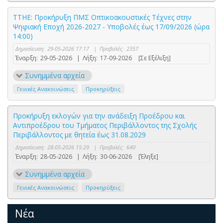
ΤΤΗΕ: Προκήρυξη ΠΜΣ Οπτικοακουστικές Τέχνες στην
Ψηφιακή Εποχή 2026-2027 - Υποβολές έως 17/09/2026 (ώρα
14:00)
Δημοσίευση:
29-05-2026 17:17
|
Προβολές:
2357
Έναρξη:
29-05-2026
|
Λήξη:
17-09-2026
[Σε Εξέλιξη]
Συνημμένα αρχεία
Γενικές Ανακοινώσεις
Προκηρύξεις
Προκήρυξη εκλογών για την ανάδειξη Προέδρου και
Αντιπροέδρου του Τμήματος Περιβάλλοντος της Σχολής
Περιβάλλοντος με θητεία έως 31.08.2029
Δημοσίευση:
28-05-2026 15:29
|
Προβολές:
640
Έναρξη:
28-05-2026
|
Λήξη:
30-06-2026
[Έληξε]
Συνημμένα αρχεία
Γενικές Ανακοινώσεις
Προκηρύξεις
Νέα