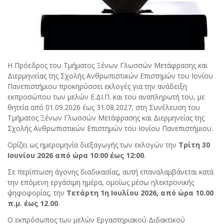
Η Πρόεδρος του Τμήματος Ξένων Γλωσσών Μετάφρασης και
Διερμηνείας της Σχολής Ανθρωπιστικών Επιστημών του Ιονίου
Πανεπιστήμιου προκηρύσσει εκλογές για την ανάδειξη
εκπροσώπου των μελών Ε.ΔΙ.Π. και του αναπληρωτή του, με
θητεία από 01.09.2026 έως 31.08.2027, στη Συνέλευση του
Τμήματος Ξένων Γλωσσών Μετάφρασης και Διερμηνείας της
Σχολής Ανθρωπιστικών Επιστημών του Ιονίου Πανεπιστήμιου.
Ορίζει ως ημερομηνία διεξαγωγής των εκλογών την
Τρίτη 30
Ιουνίου 2026 από ώρα 10:00 έως 12:00
.
Σε περίπτωση άγονης διαδικασίας, αυτή επαναλαμβάνεται κατά
την επόμενη εργάσιμη ημέρα, ομοίως μέσω ηλεκτρονικής
ψηφοφορίας, την
Τετάρτη 1η Ιουλίου 2026, από ώρα 10.00
π.μ. έως 12.00
.
Ο εκπρόσωπος των μελών Εργαστηριακού Διδακτικού