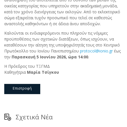
οικείας κατηγορίας που υπηρετούν στην ακαδημαϊκή μονάδα,
κατά τον χρόνο διενέργειας των εκλογών. Από το εκλεκτορικό
σώμα εξαιρείται τυχόν προσωπικό που τελεί σε καθεστώς
αναστολής καθηκόντων ή σε άδεια άνευ αποδοχών.
Καλούνται οι ενδιαφερόμενοι που πληρούν τις νόμιμες
προϋποθέσεις των σχετικών διατάξεων, όπως ισχύουν, να
καταθέσουν την αίτηση της υποψηφιότητάς τους στο Κεντρικό
Πρωτόκολλο του Ιονίου Πανεπιστημίου
protocol@ionio.gr
έως
την
Παρασκευή 5 Ιουνίου 2026, ώρα 14:00
.
Η Πρόεδρος του ΤΞΓΜΔ
Καθηγήτρια
Μαρία Τσίγκου
Επιστροφή
Σχετικά Νέα