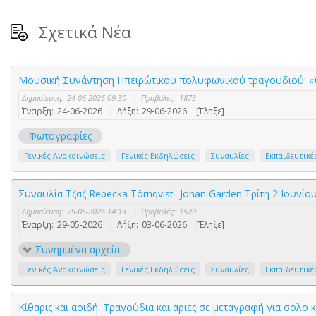
Σχετικά Νέα
Μουσική Συνάντηση Ηπειρώτικου πολυφωνικού τραγουδιού: «Ό
Δημοσίευση:
24-06-2026 09:30
|
Προβολές:
1873
Έναρξη:
24-06-2026
|
Λήξη:
29-06-2026
[Έληξε]
Φωτογραφίες
Γενικές Ανακοινώσεις
Γενικές Εκδηλώσεις
Συναυλίες
Εκπαιδευτικέ
Συναυλία Τζαζ Rebecka Törnqvist -Johan Garden Τρίτη 2 Ιουνίο
Δημοσίευση:
29-05-2026 14:13
|
Προβολές:
1520
Έναρξη:
29-05-2026
|
Λήξη:
03-06-2026
[Έληξε]
Συνημμένα αρχεία
Γενικές Ανακοινώσεις
Γενικές Εκδηλώσεις
Συναυλίες
Εκπαιδευτικέ
Κίθαρις και αοιδή: Τραγούδια και άριες σε μεταγραφή για σόλο 