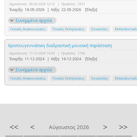
Δημοσίευση:
06-05-2026 12:12
|
Προβολές:
2531
Έναρξη:
18-05-2026
|
Λήξη:
22-05-2026
[Έληξε]
Συνημμένα αρχεία
Γενικές Ανακοινώσεις
Γενικές Εκδηλώσεις
Συναυλίες
Εκπαιδευτικέ
Χριστουγεννιάτικη διαδραστική μουσική παράσταση
Δημοσίευση:
11-12-2024 14:43
|
Προβολές:
1706
Έναρξη:
11-12-2024
|
Λήξη:
16-12-2024
[Έληξε]
Συνημμένα αρχεία
Γενικές Ανακοινώσεις
Γενικές Εκδηλώσεις
Συναυλίες
Εκπαιδευτικέ
<<
<
>
>>
Αύγουστος 2026