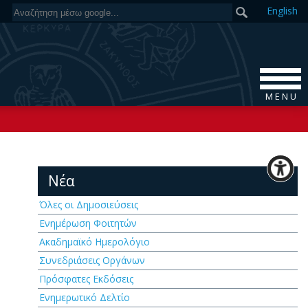
En
glish
M E N U
Νέα
Όλες οι Δημοσιεύσεις
Ενημέρωση Φοιτητών
Ακαδημαϊκό Ημερολόγιο
Συνεδριάσεις Οργάνων
Πρόσφατες Εκδόσεις
Ενημερωτικό Δελτίο