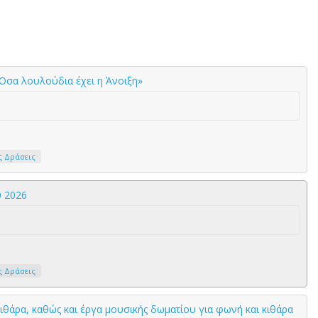
σα λουλούδια έχει η Άνοιξη»
ς Δράσεις
υ 2026
ς Δράσεις
κιθάρα, καθώς και έργα μουσικής δωματίου για φωνή και κιθάρα