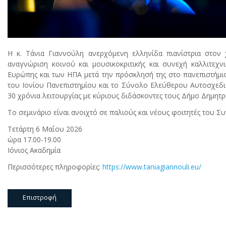
Η κ. Τάνια Γιαννούλη ανερχόμενη ελληνίδα πιανίστρια στον
αναγνώριση κοινού και μουσικοκριτικής και συνεχή καλλιτεχν
Ευρώπης και των ΗΠΑ μετά την πρόσκλησή της στο πανεπιστήμ
του Ιονίου Πανεπιστημίου και το Σύνολο Ελεύθερου Αυτοσχεδιασ
30 χρόνια λειτουργίας με κύριους διδάσκοντες τους Δήμο Δημητ
Το σεμινάριο είναι ανοιχτό σε παλιούς και νέους φοιτητές του
Τετάρτη 6 Μαΐου 2026
ώρα 17.00-19.00
Ιόνιος Ακαδημία
Περισσότερες πληροφορίες:
https://www.taniagiannouli.eu/
Επιστροφή