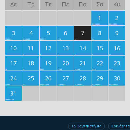
Δε
Τρ
Τε
Πε
Πα
Σα
Κυ
1
2
3
4
5
6
7
8
9
10
11
12
13
14
15
16
17
18
19
20
21
22
23
24
25
26
27
28
29
30
31
Το Πανεπιστήμιο
Κοινότητα