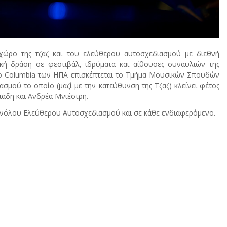
 χώρο της τζαζ και του ελεύθερου αυτοσχεδιασμού με διεθνή
ική δράση σε φεστιβάλ, ιδρύματα και αίθουσες συναυλιών της
ιο Columbia των ΗΠΑ επισκέπτεται το Τμήμα Μουσικών Σπουδών
μού το οποίο (μαζί με την κατεύθυνση της Τζαζ) κλείνει φέτος
ριάδη και Ανδρέα Μνιέστρη.
 Συνόλου Ελεύθερου Αυτοσχεδιασμού και σε κάθε ενδιαφερόμενο.