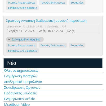
Γενικές Ανακοινώσεις
Γενικές Εκδηλώσεις
Συναυλίες
Εκπαιδευτικές Δράσεις
Χριστουγεννιάτικη διαδραστική μουσική παράσταση
Δημοσίευση:
11-12-2024 14:43
|
Προβολές:
1706
Έναρξη:
11-12-2024
|
Λήξη:
16-12-2024
[Έληξε]
Συνημμένα αρχεία
Γενικές Ανακοινώσεις
Γενικές Εκδηλώσεις
Συναυλίες
Εκπαιδευτικές Δράσεις
Νέα
Όλες οι Δημοσιεύσεις
Ενημέρωση Φοιτητών
Ακαδημαϊκό Ημερολόγιο
Συνεδριάσεις Οργάνων
Πρόσφατες Εκδόσεις
Ενημερωτικό Δελτίο
Μετάδοση Video