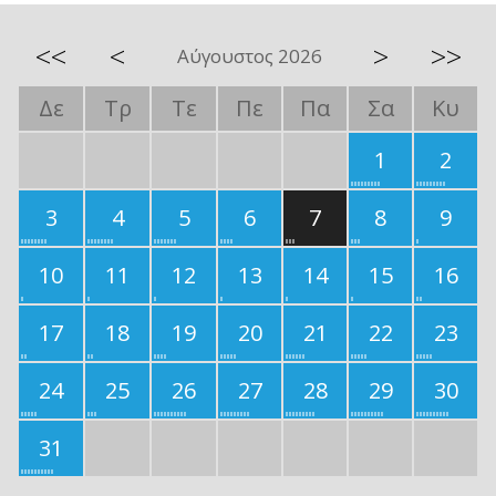
<<
<
>
>>
Αύγουστος 2026
Δε
Τρ
Τε
Πε
Πα
Σα
Κυ
1
2
3
4
5
6
7
8
9
10
11
12
13
14
15
16
17
18
19
20
21
22
23
24
25
26
27
28
29
30
31