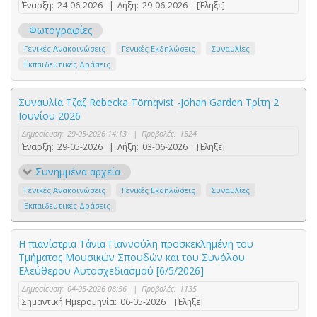
Έναρξη:
24-06-2026
|
Λήξη:
29-06-2026
[Έληξε]
Φωτογραφίες
Γενικές Ανακοινώσεις
Γενικές Εκδηλώσεις
Συναυλίες
Εκπαιδευτικές Δράσεις
Συναυλία Τζαζ Rebecka Törnqvist -Johan Garden Τρίτη 2
Ιουνίου 2026
Δημοσίευση:
29-05-2026 14:13
|
Προβολές:
1524
Έναρξη:
29-05-2026
|
Λήξη:
03-06-2026
[Έληξε]
Συνημμένα αρχεία
Γενικές Ανακοινώσεις
Γενικές Εκδηλώσεις
Συναυλίες
Εκπαιδευτικές Δράσεις
Η πιανίστρια Τάνια Γιαννούλη προσκεκλημένη του
Τμήματος Μουσικών Σπουδών και του Συνόλου
Ελεύθερου Αυτοσχεδιασμού [6/5/2026]
Δημοσίευση:
04-05-2026 08:56
|
Προβολές:
1135
Σημαντική Ημερομηνία:
06-05-2026
[Έληξε]