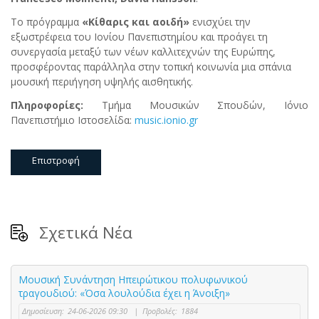
Το πρόγραμμα
«Κίθαρις και αοιδή»
ενισχύει την
εξωστρέφεια του Ιονίου Πανεπιστημίου και προάγει τη
συνεργασία μεταξύ των νέων καλλιτεχνών της Ευρώπης,
προσφέροντας παράλληλα στην τοπική κοινωνία μια σπάνια
μουσική περιήγηση υψηλής αισθητικής.
Πληροφορίες:
Τμήμα Μουσικών Σπουδών, Ιόνιο
Πανεπιστήμιο Ιστοσελίδα:
music.ionio.gr
Επιστροφή
Σχετικά Νέα
Μουσική Συνάντηση Ηπειρώτικου πολυφωνικού
τραγουδιού: «Όσα λουλούδια έχει η Άνοιξη»
Δημοσίευση:
24-06-2026 09:30
|
Προβολές:
1884