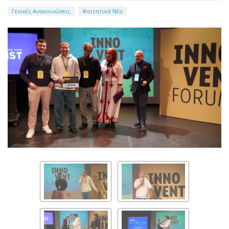
Γενικές Ανακοινώσεις
Φοιτητικά Νέα