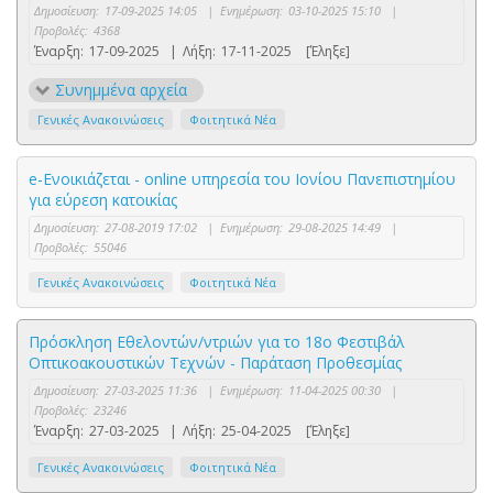
Δημοσίευση:
17-09-2025 14:05
|
Ενημέρωση:
03-10-2025 15:10
|
Προβολές:
4368
Έναρξη:
17-09-2025
|
Λήξη:
17-11-2025
[Έληξε]
Συνημμένα αρχεία
Γενικές Ανακοινώσεις
Φοιτητικά Νέα
e-Ενοικιάζεται - online υπηρεσία του Ιονίου Πανεπιστημίου
για εύρεση κατοικίας
Δημοσίευση:
27-08-2019 17:02
|
Ενημέρωση:
29-08-2025 14:49
|
Προβολές:
55046
Γενικές Ανακοινώσεις
Φοιτητικά Νέα
Πρόσκληση Εθελοντών/ντριών για το 18ο Φεστιβάλ
Οπτικοακουστικών Τεχνών - Παράταση Προθεσμίας
Δημοσίευση:
27-03-2025 11:36
|
Ενημέρωση:
11-04-2025 00:30
|
Προβολές:
23246
Έναρξη:
27-03-2025
|
Λήξη:
25-04-2025
[Έληξε]
Γενικές Ανακοινώσεις
Φοιτητικά Νέα