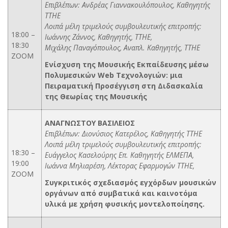
Επιβλέπων: Ανδρέας Γιαννακουλόπουλος, Καθηγητής
ΤΤΗΕ
Λοιπά μέλη τριμελούς συμβουλευτικής επιτροπής:
18:00 –
Ιωάννης Ζάννος, Καθηγητής, ΤΤΗΕ,
18:30
Μιχάλης Παναγόπουλος, Αναπλ. Καθηγητής, ΤΤΗΕ
ZOOM
Ενίσχυση της Μουσικής Εκπαίδευσης μέσω
Πολυμεσικών Web Τεχνολογιών: μια
Πειραματική Προσέγγιση στη Διδασκαλία
της Θεωρίας της Μουσικής
ΑΝΑΓΝΩΣΤΟΥ ΒΑΣΙΛΕΙΟΣ
Επιβλέπων: Διονύσιος Κατερέλος, Καθηγητής ΤΤΗΕ
Λοιπά μέλη τριμελούς συμβουλευτικής επιτροπής:
18:30 –
Ευάγγελος Κασελούρης Επ. Καθηγητής ΕΛΜΕΠΑ,
19:00
Ιωάννα Μηλιαρέση, Λέκτορας Εφαρμογών ΤΤΗΕ,
ZOOM
Συγκριτικός σχεδιασμός εγχόρδων μουσικών
οργάνων από συμβατικά και καινοτόμα
υλικά με χρήση φυσικής μοντελοποίησης.