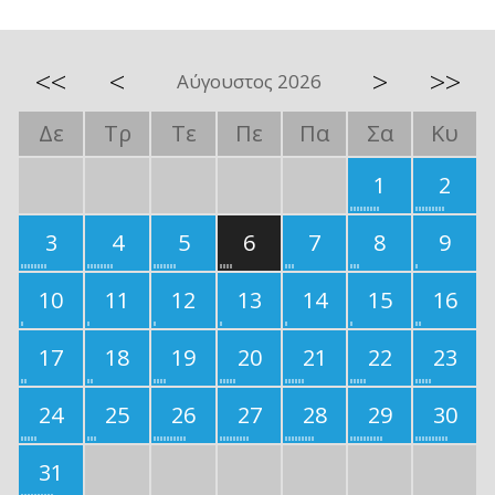
<<
<
>
>>
Αύγουστος 2026
Δε
Τρ
Τε
Πε
Πα
Σα
Κυ
1
2
3
4
5
6
7
8
9
10
11
12
13
14
15
16
17
18
19
20
21
22
23
24
25
26
27
28
29
30
31