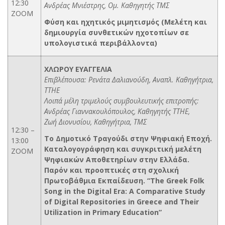
12:30
Ανδρέας Μνιέστρης, Ομ. Καθηγητής ΤΜΣ
ΖΟΟΜ
Φύση και ηχητικός μιμητισμός (Μελέτη και
δημιουργία συνθετικών ηχοτοπίων σε
υπολογιστικά περιβάλλοντα)
ΧΛΩΡΟΥ ΕΥΑΓΓΕΛΙΑ
Επιβλέπουσα: Ρενάτα Δαλιανούδη, Αναπλ. Καθηγήτρια,
ΤΤΗΕ
Λοιπά μέλη τριμελούς συμβουλευτικής επιτροπής:
Ανδρέας Γιαννακουλόπουλος, Καθηγητής ΤΤΗΕ,
Ζωή Διονυσίου, Καθηγήτρια, ΤΜΣ
12:30 –
Το Δημοτικό Τραγούδι στην Ψηφιακή Εποχή.
13:00
Καταλογογράφηση και συγκριτική μελέτη
ZOOM
Ψηφιακών Αποθετηρίων στην Ελλάδα.
Παρόν και προοπτικές στη σχολική
Πρωτοβάθμια Εκπαίδευση. “The Greek Folk
Song in the Digital Era: A Comparative Study
of Digital Repositories in Greece and Their
Utilization in Primary Education”