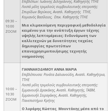
Επιβλέπων: Ιωάννης Δεληγιάννης, Καθηγητής ΤΤΗΕ
Λοιπά μέλη τριμελούς συμβουλευτικής επιτροπής:
Σπυρίδων Βερύκιος, Αναπλ. Καθηγητής ΤΤΗΕ,
Κομιανός Βασίλειος, Επικ. Καθηγητής ΤΤΗΕ
09:30 –
Μια κλιμακούμενη περιγραφική μεθοδολογία
10:00
κειμένου για την ανάπτυξη έργων τέχνης
ZOOM
υψηλής λεπτομέρειας: Ενδυνάμωση των
καλλιτεχνών με δυνατότητες ταχείας
δημιουργίας πρωτοτύπων
επαναχρησιμοποιήσιμης τεχνητής
νοημοσύνης
ΓΙΑΝΝΑΚΟΔΗΜΟΥ ΑΝΝΑ ΜΑΡΙΑ
Επιβλέπουσα: Ρενάτα Δαλιανούδη, Αναπλ. Καθηγήτρια,
ΤΤΗΕ
Λοιπά μέλη τριμελούς συμβουλευτικής επιτροπής:
10:00 –
Εμμανουήλ Δρακάκης, Αναπλ. Καθηγητής, ΤΑΒΜ,
10:30
Εμμανουήλ Σειραγάκης, Αναπλ. Καθηγητής,
ZOOM
Πανεπιστήμιο Κρήτης
Ο λυράρης Κώστας Μουντάκης μέσα από το