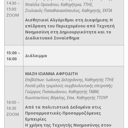
14:30 –
Νταλίλα Ορονάτου, Καθηγήτρια, ΤΤΗΕ,
15:00
Στυλιανός Παπαθανασόπουλος, Καθηγητής, ΕΚΠΑ
ΖΟΟΜ
Αισθητικοί Αλγόριθμοι στη Διαφήμιση: Η
επίδραση του Περιεχομένου από Τεχνητή
Νοημοσύνη στη Δημιουργικότητα και το
Διαδικτυακό Συναίσθημα
15:00 –
Διάλειμμα
16:00
ΜΑΖΗ ΙΩΑΝΝΑ ΑΦΡΟΔΙΤΗ
Επιβλέπων: Ιωάννης Δεληγιάννης, Καθηγητής ΤΤΗΕ
Λοιπά μέλη τριμελούς συμβουλευτικής επιτροπής:
Γεώργιος Παπαϊωάννου, Καθηγητής ΤΑΒΜ,
Κωνσταντίνος Βόγκλης, Επικ. Καθηγητής ΤΤΟΥΡ
16:00 –
Από τα πολιτιστικά Δεδομένα στις
16:30
Προσαρμοστικές-Προσαρμοζόμενες
ΖΟΟΜ
Εμπειρίες
Η χρήση της Τεχνητής Νοημοσύνης στον