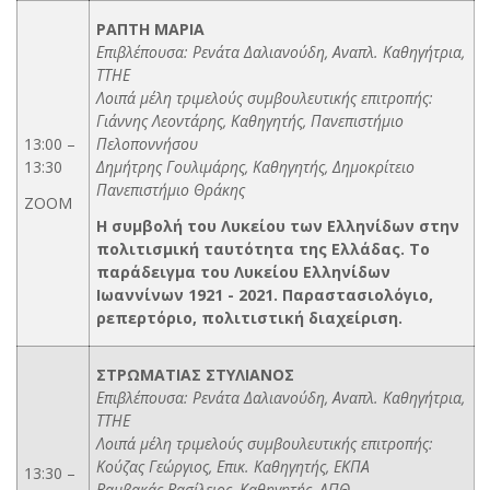
ΡΑΠΤΗ ΜΑΡΙΑ
Επιβλέπουσα: Ρενάτα Δαλιανούδη, Αναπλ. Καθηγήτρια,
ΤΤΗΕ
Λοιπά μέλη τριμελούς συμβουλευτικής επιτροπής:
Γιάννης Λεοντάρης, Καθηγητής, Πανεπιστήμιο
13:00 –
Πελοποννήσου
13:30
Δημήτρης Γουλιμάρης, Καθηγητής, Δημοκρίτειο
Πανεπιστήμιο Θράκης
ZOOM
Η συμβολή του Λυκείου των Ελληνίδων στην
πολιτισμική ταυτότητα της Ελλάδας. Το
παράδειγμα του Λυκείου Ελληνίδων
Ιωαννίνων 1921 - 2021. Παραστασιολόγιο,
ρεπερτόριο, πολιτιστική διαχείριση.
ΣΤΡΩΜΑΤΙΑΣ ΣΤΥΛΙΑΝΟΣ
Επιβλέπουσα: Ρενάτα Δαλιανούδη, Αναπλ. Καθηγήτρια,
ΤΤΗΕ
Λοιπά μέλη τριμελούς συμβουλευτικής επιτροπής:
Κούζας Γεώργιος, Επικ. Καθηγητής, ΕΚΠΑ
13:30 –
Βαμβακάς Βασίλειος, Καθηγητής, ΑΠΘ