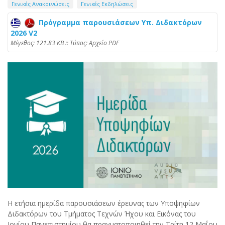
Γενικές Ανακοινώσεις
Γενικές Εκδηλώσεις
Πρόγραμμα παρουσιάσεων Υπ. Διδακτόρων
2026 V2
Mέγεθος: 121.83 KB :: Τύπος: Αρχείο PDF
Η ετήσια ημερίδα παρουσιάσεων έρευνας των Υποψηφίων
Διδακτόρων του Τμήματος Τεχνών Ήχου και Εικόνας του
Ιονίου Πανεπιστημίου θα πραγματοποιηθεί την Τρίτη 12 Μαΐου