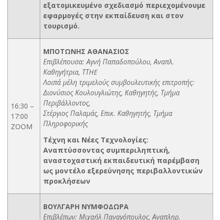
εξατομικευμένο σχεδιασμό περιεχομένουμε
εφαρμογές στην εκπαίδευση και στον
τουρισμό.
ΜΠΟΤΩΝΗΣ ΑΘΑΝΑΣΙΟΣ
Επιβλέπουσα: Αγνή Παπαδοπούλου, Αναπλ.
Καθηγήτρια, ΤΤHE
Λοιπά μέλη τριμελούς συμβουλευτικής επιτροπής:
Διονύσιος Κουλουγλιώτης, Καθηγητής, Τμήμα
Περιβάλλοντος,
16:30 –
Στέργιος Παλαμάς, Επικ. Καθηγητής, Τμήμα
17:00
Πληροφορικής
ZOOM
Τέχνη και Νέες Τεχνολογίες:
Αναπτύσσοντας συμπεριληπτική,
αναστοχαστική εκπαιδευτική παρέμβαση
ως μοντέλο εξερεύνησης περιβαλλοντικών
προκλήσεων
ΒΟΥΛΓΑΡΗ
ΝΥΜΦΟΔΩΡΑ
Επιβλέπων: Μιχαήλ Παναγόπουλος, Αναπληρ.