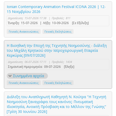
Ionian Contemporary Animation Festival ICONA 2026 | 12-
15 Νοεμβρίου 2026
Δημοσίευση:
15-07-2026 17:38
|
Προβολές:
811
Έναρξη:
15-07-2026
|
Λήξη:
10-09-2026
[Σε Εξέλιξη]
Γενικές Ανακοινώσεις
Γενικές Εκδηλώσεις
Η Βιοηθική την Εποχή της Τεχνητής Νοημοσύνης - διάλεξη
του Μιχάλη Κρητικού στην Ιατροχειρουργική Εταιρεία
Κερκύρας [09/07/2026]
Δημοσίευση:
06-07-2026 17:11
|
Προβολές:
1434
Σημαντική Ημερομηνία:
09-07-2026
[Έληξε]
Συνημμένα αρχεία
Γενικές Ανακοινώσεις
Γενικές Εκδηλώσεις
Διάλεξη του Αναπληρωτή Καθηγητή Ν. Κούτρα "Η Τεχνητή
Νοημοσύνη ξαναγράφει τους κανόνες: Πνευματική
Ιδιοκτησία, Ανοικτή Πρόσβαση και το Μέλλον της Γνώσης"
[Τρίτη 30 Ιουνίου 2026]