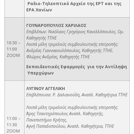
Ραδιο-Τηλεοπτικό Αρχείο της ΕΡΤ και της
ΕΡΑ Χανίων
ΓΟΥΝΑΡΟΠΟΥΛΟΣ ΧΑΡΙΛΑΟΣ
Επιβλέπων: Νικόλαος Γρηγόριος Κανελλόπουλος, Ομ.
Καθηγητής ΤΤΗΕ
10:30 –
Λοιπά μέλη τριμελούς συμβουλευτικής επιτροπής:
11:00
Ανδρέας Γιαννακουλόπουλος, Καθηγητής ΤΤΗΕ,
ΖΟΟΜ
Φλώρος Ανδρέας, Καθηγητής ΤΤΗΕ
Εκπαιδευτικές Εφαρμογές για την Αντίληψη
Υπερχώρων
ΛΥΓΙΝΟΥ ΑΓΓΕΛΙΚΗ
Επιβλέπουσα: Ρ. Δαλιανούδη, Αναπλ. Καθηγήτρια ΤΤΗΕ
Λοιπά μέλη τριμελούς συμβουλευτικής επιτροπής:
Άρης Τσαντηρόπουλος Αναπλ. Καθηγητής,
11:00 –
Πανεπιστήμιο Κρήτης,
11:30
Αγνή Παπαδοπούλου, Αναπλ. Καθηγήτρια, ΤΤΗΕ
ΖΟΟΜ