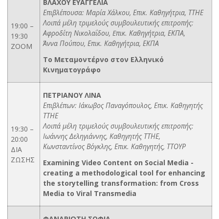
ΒΛΑΧΟΥ ΕΥΑΓΓΕΛΙΑ
Επιβλέπουσα: Μαρία Χάλκου, Επικ. Καθηγήτρια, ΤΤΗΕ
Λοιπά μέλη τριμελούς συμβουλευτικής επιτροπής:
19:00 –
Αφροδίτη Νικολαΐδου, Eπικ. Καθηγήτρια, ΕΚΠΑ,
19:30
Άννα Πούπου, Επικ. Καθηγήτρια, ΕΚΠΑ
ZOOM
Το Μεταμοντέρνο στον Ελληνικό
Κινηματογράφο
ΠΕΤΡΙΑΝΟΥ ΛΙΝΑ
Επιβλέπων: Ιάκωβος Παναγόπουλος, Επικ. Καθηγητής
ΤΤΗΕ
Λοιπά μέλη τριμελούς συμβουλευτικής επιτροπής:
19:30 –
Ιωάννης Δεληγιάννης, Καθηγητής ΤΤΗΕ,
20:00
Κωνσταντίνος Βόγκλης, Επικ. Καθηγητής, ΤΤΟΥΡ
ΔΙΑ
ΖΩΣΗΣ
Examining Video Content on Social Media -
creating a methodological tool for enhancing
the storytelling transformation: from Cross
Media to Viral Transmedia
ΦΑΝΑΡΙΩΤΗ ΣΟΦΙΑ