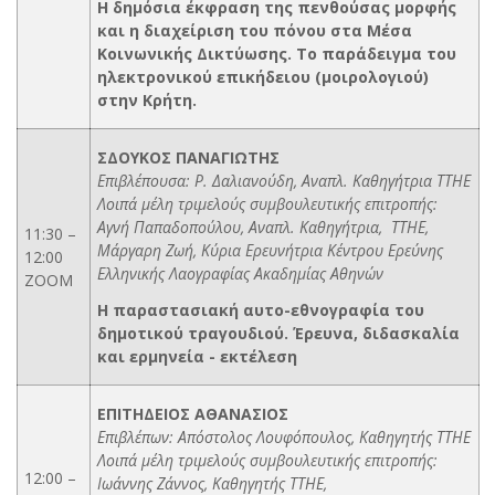
Η δημόσια έκφραση της πενθούσας μορφής
και η διαχείριση του πόνου στα Μέσα
Κοινωνικής Δικτύωσης. Το παράδειγμα του
ηλεκτρονικού επικήδειου (μοιρολογιού)
στην Κρήτη.
ΣΔΟΥΚΟΣ ΠΑΝΑΓΙΩΤΗΣ
Επιβλέπουσα: Ρ. Δαλιανούδη, Αναπλ. Καθηγήτρια ΤΤΗΕ
Λοιπά μέλη τριμελούς συμβουλευτικής επιτροπής:
Αγνή Παπαδοπούλου, Αναπλ. Καθηγήτρια, ΤΤΗΕ,
11:30 –
Μάργαρη Ζωή, Κύρια Ερευνήτρια Κέντρου Ερεύνης
12:00
Ελληνικής Λαογραφίας Ακαδημίας Αθηνών
ΖΟΟΜ
Η παραστασιακή αυτο-εθνογραφία του
δημοτικού τραγουδιού. Έρευνα, διδασκαλία
και ερμηνεία - εκτέλεση
ΕΠΙΤΗΔΕΙΟΣ ΑΘΑΝΑΣΙΟΣ
Επιβλέπων: Απόστολος Λουφόπουλος, Καθηγητής ΤΤΗΕ
Λοιπά μέλη τριμελούς συμβουλευτικής επιτροπής:
12:00 –
Ιωάννης Ζάννος, Καθηγητής ΤΤΗΕ,