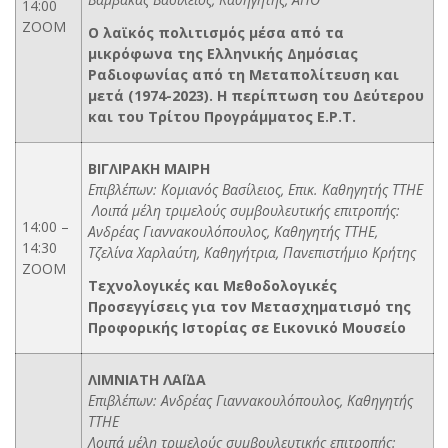
14:00
ZOOM
Ο λαϊκός πολιτισμός μέσα από τα
μικρόφωνα της Ελληνικής Δημόσιας
Ραδιοφωνίας από τη Μεταπολίτευση και
μετά (1974-2023). Η περίπτωση του Δεύτερου
και του Τρίτου Προγράμματος Ε.Ρ.Τ.
ΒΙΓΛΙΡΑΚΗ ΜΑΙΡΗ
Επιβλέπων: Κομιανός Βασίλειος, Επικ. Καθηγητής ΤΤΗΕ
Λοιπά μέλη τριμελούς συμβουλευτικής επιτροπής:
14:00 –
Ανδρέας Γιαννακουλόπουλος, Καθηγητής ΤΤΗΕ,
14:30
Τζελίνα Χαρλαύτη, Καθηγήτρια, Πανεπιστήμιο Κρήτης
ZOOM
Τεχνολογικές και Μεθοδολογικές
Προσεγγίσεις για τον Μετασχηματισμό της
Προφορικής Ιστορίας σε Εικονικό Μουσείο
ΛΙΜΝΙΑΤΗ ΛΑΪΔΑ
Επιβλέπων: Ανδρέας Γιαννακουλόπουλος, Καθηγητής
ΤΤΗΕ
Λοιπά μέλη τριμελούς συμβουλευτικής επιτροπής: