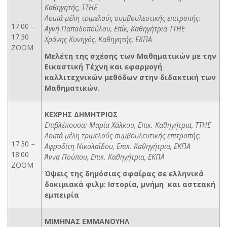
Καθηγητής, ΤΤΗΕ
Λοιπά μέλη τριμελούς συμβουλευτικής επιτροπής:
17:00 –
Αγνή Παπαδοπούλου, Επίκ, Καθηγήτρια ΤΤΗΕ
17:30
Χρόνης Κυνηγός, Καθηγητής, ΕΚΠΑ
ZOOM
Μελέτη της σχέσης των Μαθηματικών με την
Εικαστική Τέχνη και εφαρμογή
καλλιτεχνικών μεθόδων στην διδακτική των
Μαθηματικών.
ΚΕΧΡΗΣ ΔΗΜΗΤΡΙΟΣ
Επιβλέπουσα: Μαρία Χάλκου, Επικ. Καθηγήτρια, ΤΤΗΕ
Λοιπά μέλη τριμελούς συμβουλευτικής επιτροπής:
17:30 –
Αφροδίτη Νικολαΐδου, Επικ. Καθηγήτρια, ΕΚΠΑ
18:00
Άννα Πούπου, Επικ. Καθηγήτρια, ΕΚΠΑ
ZOOM
Όψεις της δημόσιας σφαίρας σε ελληνικά
δοκιμιακά φιλμ: Ιστορία, μνήμη και αστεακή
εμπειρία
ΜΙΜΗΝΑΣ
ΕΜΜΑΝΟΥΗΛ