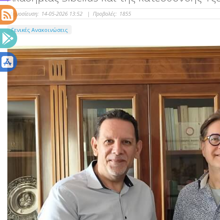
Δημοσίευση:
14-05-2026 13:52
|
Προβολές:
1855
Γενικές Ανακοινώσεις