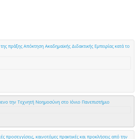
της πράξης Απόκτηση Ακαδημαϊκής Διδακτικής Εμπειρίας κατά το
ίμενο την Τεχνητή Νοημοσύνη στο Ιόνιο Πανεπιστήμιο
ς προσεγγίσεις, καινοτόμες πρακτικές και προκλήσεις από την