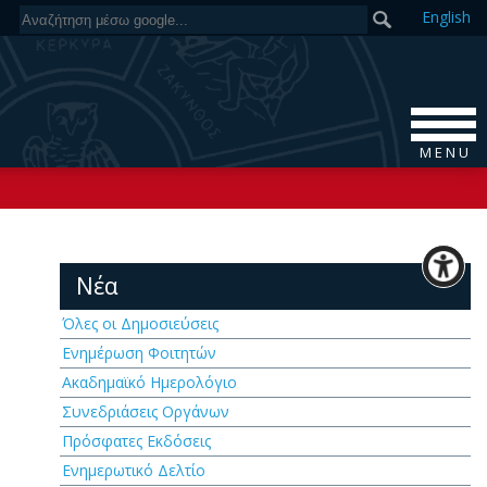
En
glish
M E N U
Νέα
Όλες οι Δημοσιεύσεις
Ενημέρωση Φοιτητών
Ακαδημαϊκό Ημερολόγιο
Συνεδριάσεις Οργάνων
Πρόσφατες Εκδόσεις
Ενημερωτικό Δελτίο