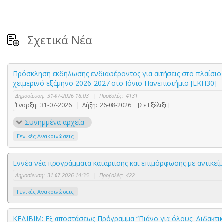
Σχετικά Νέα
Πρόσκληση εκδήλωσης ενδιαφέροντος για αιτήσεις στο πλαίσιο 
χειμερινό εξάμηνο 2026-2027 στο Ιόνιο Πανεπιστήμιο [ΕΚΠ30]
Δημοσίευση:
31-07-2026 18:03
|
Προβολές:
4131
Έναρξη:
31-07-2026
|
Λήξη:
26-08-2026
[Σε Εξέλιξη]
Συνημμένα αρχεία
Γενικές Ανακοινώσεις
Εννέα νέα προγράμματα κατάρτισης και επιμόρφωσης με αντικε
Δημοσίευση:
31-07-2026 14:35
|
Προβολές:
422
Γενικές Ανακοινώσεις
ΚΕΔΙΒΙΜ: Εξ αποστάσεως Πρόγραμμα “Πιάνο για όλους: Διδακτικέ