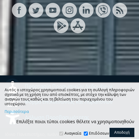
Προστασία Προσωπικών Δεδομένων
Αυτός ο ιστοχώρος χρησιμοποιεί cookies για τη συλλογή πληροφοριών
σχετικά με τη χρήση του από επισκέπτες, με στόχο την κάλυψη των
αναγκών τους καθώς και τη βελτίωση του περιεχομένου του
Φόρμα Επικοινωνίας και Παραπόνων
ιστοχώρου.
Περισσότερα
Δήλωση Προσβασιμότητας
Επιλέξτε ποιοι τύποι cookies θέλετε να χρησιμοποιηθούν
Αναγκαία
Επιδόσεων
Ιόνιο Πανεπιστήμιο, Ιωάννου Θεοτόκη 72, 49100 Κέρκυρα, Τ.Θ.