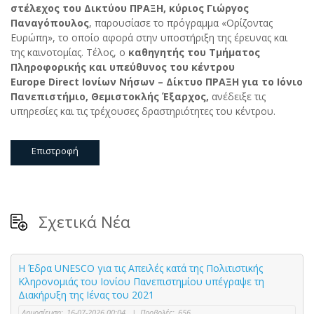
στέλεχος του Δικτύου ΠΡΑΞΗ, κύριος Γιώργος
Παναγόπουλος
, παρουσίασε το πρόγραμμα «Ορίζοντας
Ευρώπη», το οποίο αφορά στην υποστήριξη της έρευνας και
της καινοτομίας. Τέλος, ο
καθηγητής του Τμήματος
Πληροφορικής και υπεύθυνος του κέντρου
Europe Direct Ιονίων Νήσων – Δίκτυο ΠΡΑΞΗ για το Ιόνιο
Πανεπιστήμιο, Θεμιστοκλής Έξαρχος,
ανέδειξε τις
υπηρεσίες και τις τρέχουσες δραστηριότητες του κέντρου.
Επιστροφή
Σχετικά Νέα
Η Έδρα UNESCO για τις Απειλές κατά της Πολιτιστικής
Κληρονομιάς του Ιονίου Πανεπιστημίου υπέγραψε τη
Διακήρυξη της Ιένας του 2021
Δημοσίευση:
16-07-2026 00:04
|
Προβολές:
656