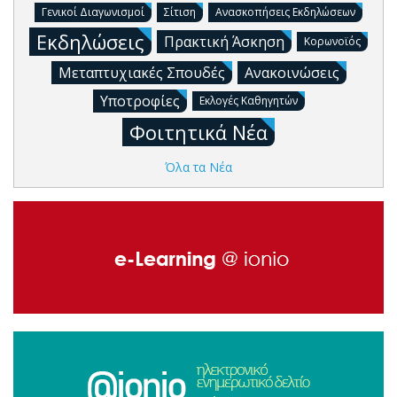
Γενικοί Διαγωνισμοί
Σίτιση
Ανασκοπήσεις Εκδηλώσεων
Εκδηλώσεις
Πρακτική Άσκηση
Κορωνοϊός
Μεταπτυχιακές Σπουδές
Ανακοινώσεις
Υποτροφίες
Εκλογές Καθηγητών
Φοιτητικά Νέα
Όλα τα Νέα