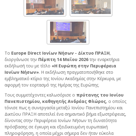
Το
Europe Direct Ιονίων Νήσων - Δίκτυο ΠΡΑΞΗ
,
διοργάνωσε την
Πέμπτη 14 Μαΐου 2026
την εναρκτήρια
εκδήλωσή του με τίτλο
«Η Ευρώπη στην Περιφέρεια
Ιονίων Νήσων»
. Η εκδήλωση πραγματοποιήθηκε στο
εμβληματικό κτίριο της Ιονίου Ακαδημίας στην Κέρκυρα, με
αφορμή τον εορτασμό της Ημέρας της Ευρώπης.
Τους συμμετέχοντες καλωσόρισε ο
πρύτανης του Ιονίου
Πανεπιστημίου, καθηγητής Ανδρέας Φλώρος
, ο οποίος
τόνισε πως η συνεργασία μεταξύ Ιονίου Πανεπιστημίου και
Δικτύου ΠΡΑΞΗ αποτελεί ένα σημαντικό βήμα εξωστρέφειας,
δίνοντας στην Περιφέρεια Ιονίων Νήσων τη δυνατότητα
πρόσβασης σε
έγκυρη και εξειδικευμένη ευρωπαϊκή
πληροφόρηση, η οποία μέχρι σήμερα δεν ήταν εύκολα