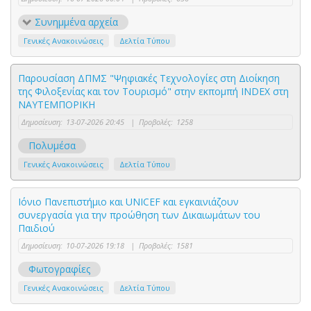
Συνημμένα αρχεία
Γενικές Ανακοινώσεις
Δελτία Τύπου
Παρουσίαση ΔΠΜΣ "Ψηφιακές Τεχνολογίες στη Διοίκηση
της Φιλοξενίας και τον Τουρισμό" στην εκπομπή INDEX στη
ΝΑΥΤΕΜΠΟΡΙΚΗ
Δημοσίευση:
13-07-2026 20:45
|
Προβολές:
1258
Πολυμέσα
Γενικές Ανακοινώσεις
Δελτία Τύπου
Ιόνιο Πανεπιστήμιο και UNICEF και εγκαινιάζουν
συνεργασία για την προώθηση των Δικαιωμάτων του
Παιδιού
Δημοσίευση:
10-07-2026 19:18
|
Προβολές:
1581
Φωτογραφίες
Γενικές Ανακοινώσεις
Δελτία Τύπου