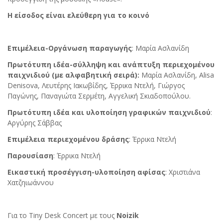
Η είσοδος είναι ελεύθερη για το κοινό
Επιμέλεια-Οργάνωση παραγωγής
: Μαρία Ασλανίδη
Πρωτότυπη ιδέα-σύλληψη και ανάπτυξη περιεχομένου
παιχνιδιού (με αλφαβητική σειρά):
Μαρία Ασλανίδη, Alisa
Denisova, Λευτέρης Ιακωβίδης, Έρρικα Ντελή, Γιώργος
Παγώνης, Παναγιώτα Σερμέτη, Αγγελική Σκιαδοπούλου.
Πρωτότυπη ιδέα και υλοποίηση γραφικών παιχνιδιού
:
Αργύρης Σάββας
Επιμέλεια περιεχομένου δράσης
: Έρρικα Ντελή
Παρουσίαση
: Έρρικα Ντελή
Εικαστική προσέγγιση-υλοποίηση αφίσας
: Χριστιάνα
Χατζηιωάννου
Για το Tiny Desk Concert με τους
Noizik