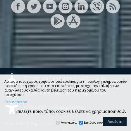
Προστασία Προσωπικών Δεδομένων
Αυτός ο ιστοχώρος χρησιμοποιεί cookies για τη συλλογή πληροφοριών
σχετικά με τη χρήση του από επισκέπτες, με στόχο την κάλυψη των
αναγκών τους καθώς και τη βελτίωση του περιεχομένου του
Φόρμα Επικοινωνίας και Παραπόνων
ιστοχώρου.
Περισσότερα
Δήλωση Προσβασιμότητας
Επιλέξτε ποιοι τύποι cookies θέλετε να χρησιμοποιηθούν
Αναγκαία
Επιδόσεων
Ιόνιο Πανεπιστήμιο, Ιωάννου Θεοτόκη 72, 49100 Κέρκυρα, Τ.Θ.
663