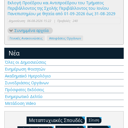
Εκλογή Προέδρου και Αντιπροέδρου του Τμήματος
Περιβάλλοντος της Σχολής Περιβάλλοντος του Ιονίου
Πανεπιστημίου με θητεία από 01-09-2026 έως 31-08-2029
Δημοσίευση:
06-08-2026 15:22
|
Προβολές:
240
Συνημμένα αρχεία
Γενικές Ανακοινώσεις
Αποφάσεις Οργάνων
Νέα
Όλες οι Δημοσιεύσεις
Ενημέρωση Φοιτητών
Ακαδημαϊκό Ημερολόγιο
Συνεδριάσεις Οργάνων
Πρόσφατες Εκδόσεις
Ενημερωτικό Δελτίο
Μετάδοση Video
Μεταπτυχιακές Σπουδές
Σίτιση