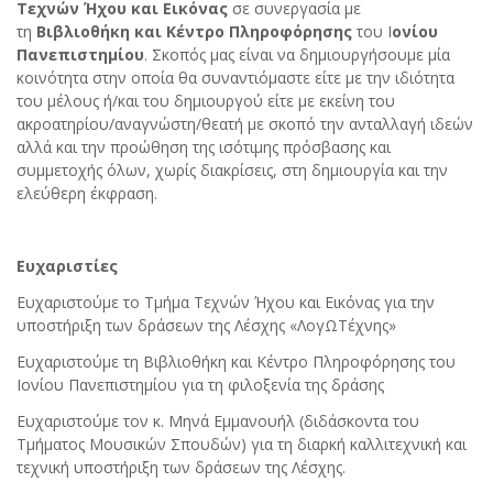
Τεχνών Ήχου και Εικόνας
σε συνεργασία με
τη
Βιβλιοθήκη και Κέντρο Πληροφόρησης
του Ι
ονίου
Πανεπιστημίου
. Σκοπός μας είναι να δημιουργήσουμε μία
κοινότητα στην οποία θα συναντιόμαστε είτε με την ιδιότητα
του μέλους ή/και του δημιουργού είτε με εκείνη του
ακροατηρίου/αναγνώστη/θεατή με σκοπό την ανταλλαγή ιδεών
αλλά και την προώθηση της ισότιμης πρόσβασης και
συμμετοχής όλων, χωρίς διακρίσεις, στη δημιουργία και την
ελεύθερη έκφραση.
Ευχαριστίες
Ευχαριστούμε το Τμήμα Τεχνών Ήχου και Εικόνας για την
υποστήριξη των δράσεων της Λέσχης «ΛογΩΤέχνης»
Ευχαριστούμε τη Βιβλιοθήκη και Κέντρο Πληροφόρησης του
Ιονίου Πανεπιστημίου για τη φιλοξενία της δράσης
Ευχαριστούμε τον κ. Μηνά Εμμανουήλ (διδάσκοντα του
Τμήματος Μουσικών Σπουδών) για τη διαρκή καλλιτεχνική και
τεχνική υποστήριξη των δράσεων της Λέσχης.