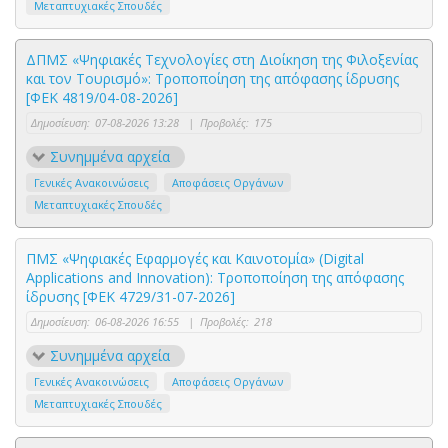
Μεταπτυχιακές Σπουδές
ΔΠΜΣ «Ψηφιακές Τεχνολογίες στη Διοίκηση της Φιλοξενίας
και τον Τουρισμό»: Τροποποίηση της απόφασης ίδρυσης
[ΦΕΚ 4819/04-08-2026]
Δημοσίευση:
07-08-2026 13:28
|
Προβολές:
175
Συνημμένα αρχεία
Γενικές Ανακοινώσεις
Αποφάσεις Οργάνων
Μεταπτυχιακές Σπουδές
ΠΜΣ «Ψηφιακές Εφαρμογές και Καινοτομία» (Digital
Applications and Innovation): Τροποποίηση της απόφασης
ίδρυσης [ΦΕΚ 4729/31-07-2026]
Δημοσίευση:
06-08-2026 16:55
|
Προβολές:
218
Συνημμένα αρχεία
Γενικές Ανακοινώσεις
Αποφάσεις Οργάνων
Μεταπτυχιακές Σπουδές