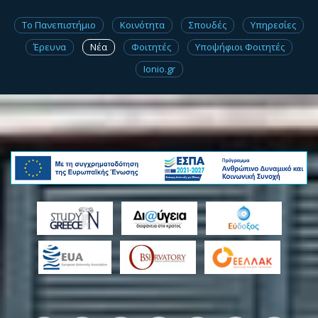
Το Πανεπιστήμιο
Κοινότητα
Σπουδές
Υπηρεσίες
Έρευνα
Νέα
Φοιτητές
Υποψήφιοι Φοιτητές
Ionio.gr