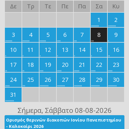
Δε
Τρ
Τε
Πε
Πα
Σα
Κυ
1
2
3
4
5
6
7
8
9
10
11
12
13
14
15
16
17
18
19
20
21
22
23
24
25
26
27
28
29
30
31
Σήμερα
, Σάββατο 08-08-2026
Ορισμός θερινών διακοπών Ιονίου Πανεπιστημίου
- Καλοκαίρι 2026