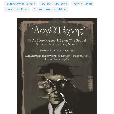
Γενικές Ανακοινώσεις
Γενικές Εκδηλώσεις
Δελτία Τύπου
Φοιτητικά Έργα
Δραστηριότητες Μελών