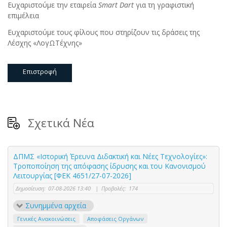
Ευχαριστούμε την εταιρεία
Smart Dart
για τη γραφιστική
επιμέλεια
Ευχαριστούμε τους φίλους που στηρίζουν τις δράσεις της
Λέσχης «ΛογΩΤέχνης»
Επιστροφή
Σχετικά Νέα
ΔΠΜΣ «Ιστορική Έρευνα Διδακτική και Νέες Τεχνολογίες»:
Τροποποίηση της απόφασης ίδρυσης και του Κανονισμού
Λειτουργίας [ΦΕΚ 4651/27-07-2026]
Δημοσίευση:
07-08-2026 13:40
|
Προβολές:
174
Συνημμένα αρχεία
Γενικές Ανακοινώσεις
Αποφάσεις Οργάνων