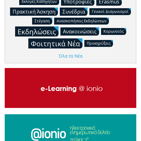
Υποτροφίες
Erasmus
Εκλογές Καθηγητών
Πρακτική Άσκηση
Συνέδρια
Γενικοί Διαγωνισμοί
Στέγαση
Ανασκοπήσεις Εκδηλώσεων
Εκδηλώσεις
Ανακοινώσεις
Κορωνοϊός
Φοιτητικά Νέα
Προκηρύξεις
Όλα τα Νέα