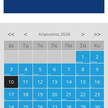
<<
<
>
>>
Αύγουστος 2026
Δε
Τρ
Τε
Πε
Πα
Σα
Κυ
1
2
3
4
5
6
7
8
9
10
11
12
13
14
15
16
17
18
19
20
21
22
23
24
25
26
27
28
29
30