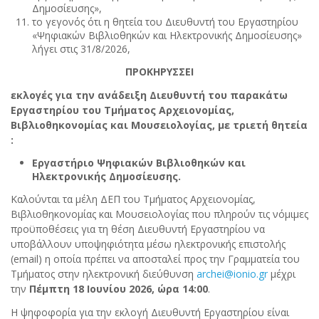
Δημοσίευσης»,
το γεγονός ότι η θητεία του Διευθυντή του Εργαστηρίου
«Ψηφιακών Βιβλιοθηκών και Ηλεκτρονικής Δημοσίευσης»
λήγει στις 31/8/2026,
ΠΡΟΚΗΡΥΣΣΕΙ
εκλογές για την ανάδειξη Διευθυντή του παρακάτω
Εργαστηρίου του Τμήματος Αρχειονομίας,
Βιβλιοθηκονομίας και Μουσειολογίας, με τριετή θητεία
:
Εργαστήριο Ψηφιακών Βιβλιοθηκών και
Ηλεκτρονικής Δημοσίευσης.
Καλούνται τα μέλη ΔΕΠ του Τμήματος Αρχειονομίας,
Βιβλιοθηκονομίας και Μουσειολογίας που πληρούν τις νόμιμες
προϋποθέσεις για τη θέση Διευθυντή Εργαστηρίου να
υποβάλλουν υποψηφιότητα μέσω ηλεκτρονικής επιστολής
(email) η οποία πρέπει να αποσταλεί προς την Γραμματεία του
Τμήματος στην ηλεκτρονική διεύθυνση
archei@ionio.gr
μέχρι
την
Πέμπτη 18 Ιουνίου
2026, ώρα 14:00
.
Η ψηφοφορία για την εκλογή Διευθυντή Εργαστηρίου είναι