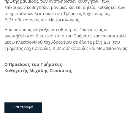
πρώτης βαθμίδας, των αναπληρωτών καθηγητών, των
επίκουρων καθηγητών, μόνιμων και επί θητεία, καθώς και των
υπηρετούντων λεκτόρων του Τμήματος Αρχειονομίας,
Βιβλιοθηκονομίας και Μουσειολογίας.
Η παρούσα προκήρυξη με ευθύνη της Γραμματείας να
αναρτηθεί στον δικτυακό τόπο του Τμήματος και να αποσταλεί
μέσω ηλεκτρονικού ταχυδρομείου σε όλα τα μέλη ΔΕΠ του
Τμήματος Αρχειονομίας, Βιβλιοθηκονομίας και Μουσειολογίας.
Ο Πρόεδρος του Τμήματος
Καθηγητής Μιχάλης Σφακάκης
Επιστροφή