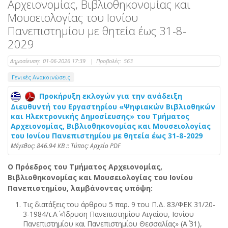
Αρχειονομίας, Βιβλιοθηκονομίας και
Μουσειολογίας του Ιονίου
Πανεπιστημίου με θητεία έως 31-8-
2029
Δημοσίευση:
01-06-2026 17:39
|
Προβολές:
563
Γενικές Ανακοινώσεις
Προκήρυξη εκλογών για την ανάδειξη
Διευθυντή του Εργαστηρίου «Ψηφιακών Βιβλιοθηκών
και Ηλεκτρονικής Δημοσίευσης» του Τμήματος
Αρχειονομίας, Βιβλιοθηκονομίας και Μουσειολογίας
του Ιονίου Πανεπιστημίου με θητεία έως 31-8-2029
Mέγεθος: 846.94 KB :: Τύπος: Αρχείο PDF
Ο Πρόεδρος του Τμήματος Αρχειονομίας,
Βιβλιοθηκονομίας και Μουσειολογίας του Ιονίου
Πανεπιστημίου, λαμβάνοντας υπόψη:
Τις διατάξεις του άρθρου 5 παρ. 9 του Π.Δ. 83/ΦΕΚ 31/20-
3-1984/τ.Α΄ «Ίδρυση Πανεπιστημίου Αιγαίου, Ιονίου
Πανεπιστημίου και Πανεπιστημίου Θεσσαλίας» (Α΄ 31),