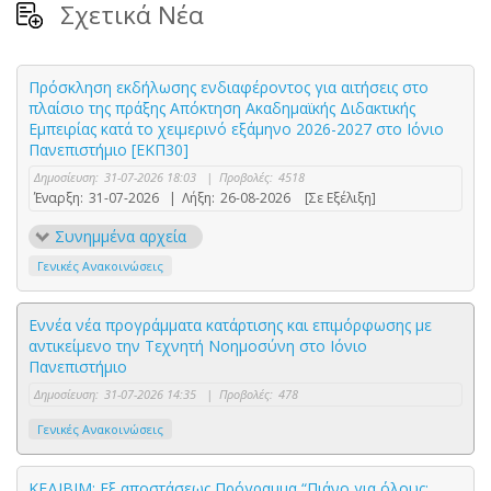
Σχετικά Νέα
Πρόσκληση εκδήλωσης ενδιαφέροντος για αιτήσεις στο
πλαίσιο της πράξης Απόκτηση Ακαδημαϊκής Διδακτικής
Εμπειρίας κατά το χειμερινό εξάμηνο 2026-2027 στο Ιόνιο
Πανεπιστήμιο [ΕΚΠ30]
Δημοσίευση:
31-07-2026 18:03
|
Προβολές:
4518
Έναρξη:
31-07-2026
|
Λήξη:
26-08-2026
[Σε Εξέλιξη]
Συνημμένα αρχεία
Γενικές Ανακοινώσεις
Εννέα νέα προγράμματα κατάρτισης και επιμόρφωσης με
αντικείμενο την Τεχνητή Νοημοσύνη στο Ιόνιο
Πανεπιστήμιο
Δημοσίευση:
31-07-2026 14:35
|
Προβολές:
478
Γενικές Ανακοινώσεις
ΚΕΔΙΒΙΜ: Εξ αποστάσεως Πρόγραμμα “Πιάνο για όλους: