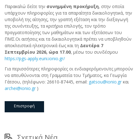
Παρακαλώ δείτε την
συνημμένη προκήρυξη
, στην οποία
υπάρχουν πληροφορίες για τα απαραίτητα δικαιολογητικά, την
υποβολή της αίτησης, την γραπτή εξέταση και την διεξαγωγή
της συνέντευξης, τα κριτήρια επιλογής, τον τρόπο
πραγματοποίησης των μαθημάτων και των εξετάσεων του
ΠΜΣ.Οι αιτήσεις και τα δικαιολογητικά πρέπει να υποβληθούν
αποκλειστικά ηλεκτρονικά έως και τη
Δευτέρα 7
Σεπτεμβρίου 2026, ώρα 17.00
, μέσω του συνδέσμου
https://pgs-apply.euni.ionio.gr/
Για περισσότερες πληροφορίες οι ενδιαφερόμενοι/ες μπορούν
να απευθύνονται στη Γραμματεία του Τμήματος, κα Γεωργία
Γάτσου, (τηλέφωνο: 26610-87445, email:
gatsou@ionio.gr
και
archei@ionio.gr
)
Επιστροφή
Σχετικά Νέα