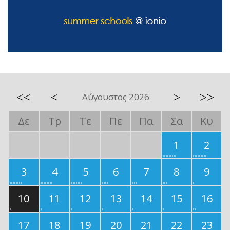
<<
<
>
>>
Αύγουστος 2026
Δε
Τρ
Τε
Πε
Πα
Σα
Κυ
1
2
3
4
5
6
7
8
9
10
11
12
13
14
15
16
17
18
19
20
21
22
23