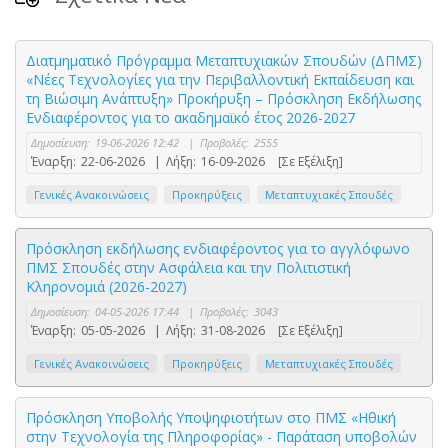
Διατμηματικό Πρόγραμμα Μεταπτυχιακών Σπουδών (ΔΠΜΣ)
«Νέες Τεχνολογίες για την Περιβαλλοντική Εκπαίδευση και
τη Βιώσιμη Ανάπτυξη» Προκήρυξη – Πρόσκληση Εκδήλωσης
Ενδιαφέροντος για το ακαδημαϊκό έτος 2026-2027
Δημοσίευση:
19-06-2026 12:42
|
Προβολές:
2555
Έναρξη:
22-06-2026
|
Λήξη:
16-09-2026
[Σε Εξέλιξη]
Γενικές Ανακοινώσεις
Προκηρύξεις
Μεταπτυχιακές Σπουδές
Πρόσκληση εκδήλωσης ενδιαφέροντος για το αγγλόφωνο
ΠΜΣ Σπουδές στην Ασφάλεια και την Πολιτιστική
Κληρονομιά (2026-2027)
Δημοσίευση:
04-05-2026 17:44
|
Προβολές:
3043
Έναρξη:
05-05-2026
|
Λήξη:
31-08-2026
[Σε Εξέλιξη]
Γενικές Ανακοινώσεις
Προκηρύξεις
Μεταπτυχιακές Σπουδές
Πρόσκληση Υποβολής Υποψηφιοτήτων στο ΠΜΣ «Ηθική
στην Τεχνολογία της Πληροφορίας» - Παράταση υποβολών