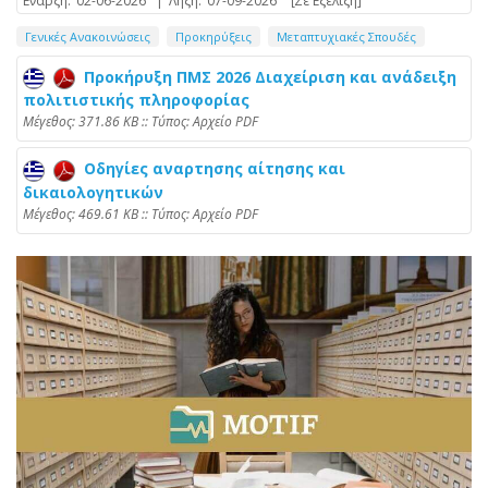
Έναρξη:
02-06-2026
|
Λήξη:
07-09-2026
[Σε Εξέλιξη]
Γενικές Ανακοινώσεις
Προκηρύξεις
Μεταπτυχιακές Σπουδές
Προκήρυξη ΠΜΣ 2026 Διαχείριση και ανάδειξη
πολιτιστικής πληροφορίας
Mέγεθος: 371.86 KB :: Τύπος: Αρχείο PDF
Οδηγίες αναρτησης αίτησης και
δικαιολογητικών
Mέγεθος: 469.61 KB :: Τύπος: Αρχείο PDF