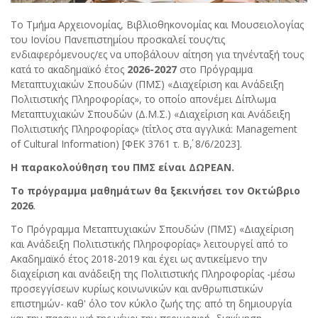
Το Τμήμα Αρχειονομίας, Βιβλιοθηκονομίας και Μουσειολογίας
του Ιονίου Πανεπιστημίου προσκαλεί τους/τις
ενδιαφερόμενους/ες να υποβάλουν αίτηση για τηνένταξή τους
κατά το ακαδημαϊκό έτος
2026-2027
στο Πρόγραμμα
Μεταπτυχιακών Σπουδών (ΠΜΣ) «Διαχείριση και Ανάδειξη
Πολιτιστικής Πληροφορίας», το οποίο απονέμει Δίπλωμα
Μεταπτυχιακών Σπουδών (Δ.Μ.Σ.) «Διαχείριση και Ανάδειξη
Πολιτιστικής Πληροφορίας» (τίτλος στα αγγλικά: Management
of Cultural Information) [ΦΕΚ 3761 τ. Β΄, 8/6/2023].
Η παρακολούθηση του ΠΜΣ είναι ΔΩΡΕΑΝ.
Το πρόγραμμα μαθημάτων θα ξεκινήσει τον Οκτώβριο
2026
.
Το Πρόγραμμα Μεταπτυχιακών Σπουδών (ΠΜΣ) «Διαχείριση
και Ανάδειξη Πολιτιστικής Πληροφορίας» λειτουργεί από το
Ακαδημαϊκό έτος 2018-2019 και έχει ως αντικείμενο την
διαχείριση και ανάδειξη της Πολιτιστικής Πληροφορίας -μέσω
προσεγγίσεων κυρίως κοινωνικών και ανθρωπιστικών
επιστημών- καθ' όλο τον κύκλο ζωής της: από τη δημιουργία