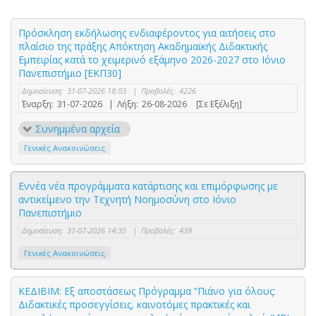
Πρόσκληση εκδήλωσης ενδιαφέροντος για αιτήσεις στο
πλαίσιο της πράξης Απόκτηση Ακαδημαϊκής Διδακτικής
Εμπειρίας κατά το χειμερινό εξάμηνο 2026-2027 στο Ιόνιο
Πανεπιστήμιο [ΕΚΠ30]
Δημοσίευση:
31-07-2026 18:03
|
Προβολές:
4226
Έναρξη:
31-07-2026
|
Λήξη:
26-08-2026
[Σε Εξέλιξη]
Συνημμένα αρχεία
Γενικές Ανακοινώσεις
Εννέα νέα προγράμματα κατάρτισης και επιμόρφωσης με
αντικείμενο την Τεχνητή Νοημοσύνη στο Ιόνιο
Πανεπιστήμιο
Δημοσίευση:
31-07-2026 14:35
|
Προβολές:
439
Γενικές Ανακοινώσεις
ΚΕΔΙΒΙΜ: Εξ αποστάσεως Πρόγραμμα “Πιάνο για όλους:
Διδακτικές προσεγγίσεις, καινοτόμες πρακτικές και