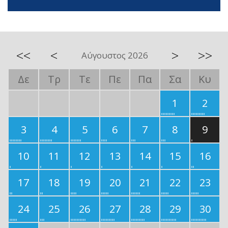
<<
<
>
>>
Αύγουστος 2026
Δε
Τρ
Τε
Πε
Πα
Σα
Κυ
1
2
3
4
5
6
7
8
9
10
11
12
13
14
15
16
17
18
19
20
21
22
23
24
25
26
27
28
29
30