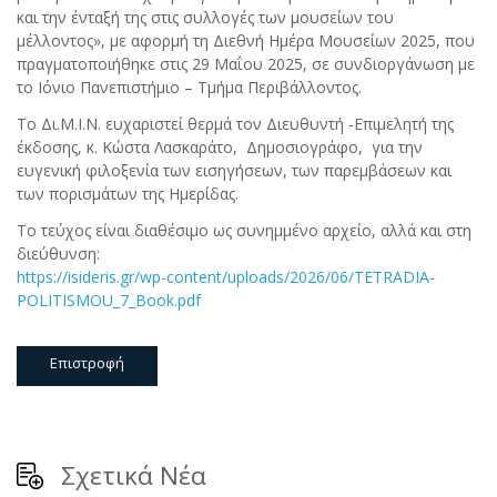
και την ένταξή της στις συλλογές των μουσείων του
μέλλοντος», με αφορμή τη Διεθνή Ημέρα Μουσείων 2025, που
πραγματοποιήθηκε στις 29 Μαΐου 2025, σε συνδιοργάνωση με
το Ιόνιο Πανεπιστήμιο – Τμήμα Περιβάλλοντος.
Το Δι.Μ.Ι.Ν. ευχαριστεί θερμά τον Διευθυντή -Επιμελητή της
έκδοσης, κ. Κώστα Λασκαράτο, Δημοσιογράφο, για την
ευγενική φιλοξενία των εισηγήσεων, των παρεμβάσεων και
των πορισμάτων της Ημερίδας.
Το τεύχος είναι διαθέσιμο ως συνημμένο αρχείο, αλλά και στη
διεύθυνση:
https://isideris.gr/wp-content/uploads/2026/06/TETRADIA-
POLITISMOU_7_Book.pdf
Επιστροφή
Σχετικά Νέα