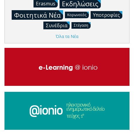
Εκδηλώσεις
Erasmus
Φοιτητικά Νέα
Υποτροφίες
Κορωνοϊός
Συνέδρια
Στέγαση
Όλα τα Νέα