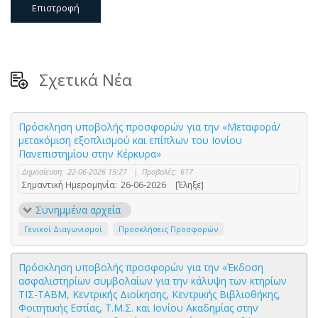
Επιστροφή
Σχετικά Νέα
Πρόσκληση υποβολής προσφορών για την «Μεταφορά/
μετακόμιση εξοπλισμού και επίπλων του Ιονίου
Πανεπιστημίου στην Κέρκυρα»
Δημοσίευση:
22-06-2026 15:27
|
Προβολές:
617
Σημαντική Ημερομηνία:
26-06-2026
[Έληξε]
Συνημμένα αρχεία
Γενικοί Διαγωνισμοί
Προσκλήσεις Προσφορών
Πρόσκληση υποβολής προσφορών για την «Έκδοση
ασφαλιστηρίων συμβολαίων για την κάλυψη των κτηρίων
ΤΙΣ-ΤΑΒΜ, Κεντρικής Διοίκησης, Κεντρικής Βιβλιοθήκης,
Φοιτητικής Εστίας, Τ.Μ.Σ. και Ιονίου Ακαδημίας στην