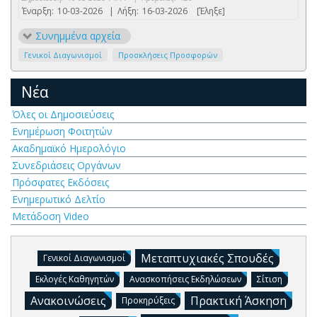
Έναρξη:
10-03-2026
|
Λήξη:
16-03-2026
[Έληξε]
Συνημμένα αρχεία
Γενικοί Διαγωνισμοί
Προσκλήσεις Προσφορών
Νέα
Όλες οι Δημοσιεύσεις
Ενημέρωση Φοιτητών
Ακαδημαϊκό Ημερολόγιο
Συνεδριάσεις Οργάνων
Πρόσφατες Εκδόσεις
Ενημερωτικό Δελτίο
Μετάδοση Video
Μεταπτυχιακές Σπουδές
Γενικοί Διαγωνισμοί
Εκλογές Καθηγητών
Ανασκοπήσεις Εκδηλώσεων
Σίτιση
Ανακοινώσεις
Πρακτική Άσκηση
Προκηρύξεις