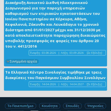
Διακήρυξη Ανοικτού Διεθνή Ηλεκτρονικού
Διαγωνισμού για την παροχή υπηρεσιών
καθαρισμού των κτιριακών εγκαταστάσεων του
Ιονίου Πανεπιστημίου σε Κέρκυρα, Αθήνα,
Κεφαλονιά, Ζάκυνθο και Λευκάδαγια το χρονικό
διάστημα από 01/01/2027 μέχρι και 31/12/2030 με
κατά αποκλειστικότητα παραχώρηση δικαιώματος
υποβολής προσφοράς σε φορείς του άρθρου 20
του ν. 4412/2016
Έναρξη:
03-08-2026
|
Λήξη:
03-09-2026
[Σε Εξέλιξη]
Συνημμένα αρχεία
Το Ελληνικό Κέντρο Σινολογίας τιμήθηκε με τρεις
διακρίσεις του Παγκόσμιου Συμβουλίου Σινολόγων
Έναρξη:
14-04-2026
|
Λήξη:
14-04-2027
[Σε Εξέλιξη]
Το Πανεπιστήμιο
Κοινότητα
Σπουδές
Υπηρεσίες