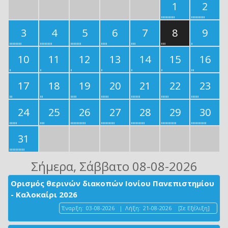
1
2
3
4
5
6
7
8
9
10
11
12
13
14
15
16
17
18
19
20
21
22
23
24
25
26
27
28
29
30
31
Σήμερα
, Σάββατο 08-08-2026
Ορισμός θερινών διακοπών Ιονίου Πανεπιστημίου
- Καλοκαίρι 2026
Έναρξη:
03-08-2026
|
Λήξη:
21-08-2026
[Σε Εξέλιξη]