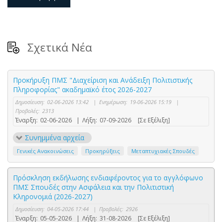
Σχετικά Νέα
Προκήρυξη ΠΜΣ "Διαχείριση και Ανάδειξη Πολιτιστικής
Πληροφορίας" ακαδημαϊκό έτος 2026-2027
Δημοσίευση:
02-06-2026 13:42
|
Ενημέρωση:
19-06-2026 15:19
|
Προβολές:
2313
Έναρξη:
02-06-2026
|
Λήξη:
07-09-2026
[Σε Εξέλιξη]
Συνημμένα αρχεία
Γενικές Ανακοινώσεις
Προκηρύξεις
Μεταπτυχιακές Σπουδές
Πρόσκληση εκδήλωσης ενδιαφέροντος για το αγγλόφωνο
ΠΜΣ Σπουδές στην Ασφάλεια και την Πολιτιστική
Κληρονομιά (2026-2027)
Δημοσίευση:
04-05-2026 17:44
|
Προβολές:
2926
Έναρξη:
05-05-2026
|
Λήξη:
31-08-2026
[Σε Εξέλιξη]