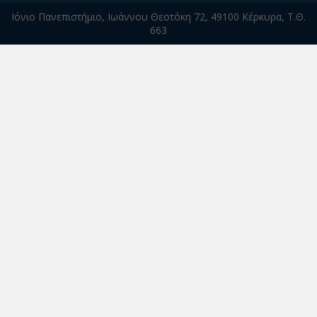
Ιόνιο Πανεπιστήμιο, Ιωάννου Θεοτόκη 72, 49100 Κέρκυρα, Τ.Θ.
663