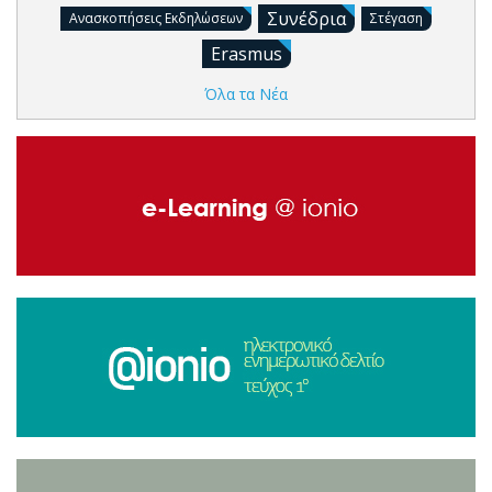
Συνέδρια
Ανασκοπήσεις Εκδηλώσεων
Στέγαση
Erasmus
Όλα τα Νέα