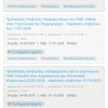
Γενικές Ανακοινώσεις
Προκηρύξεις
Μεταπτυχιακές Σπουδές
Πρόσκληση Υποβολής Υποψηφιοτήτων στο ΠΜΣ «Ηθική
στην Τεχνολογία της Πληροφορίας» - Παράταση υποβολών
έως 11/01/2026
Δημοσίευση:
24-09-2025 12:04
|
Ενημέρωση:
15-12-2025 14:40
|
Προβολές:
8060
Έναρξη:
24-09-2025
|
Λήξη:
11-01-2026
[Έληξε]
Συνημμένα αρχεία
Γενικές Ανακοινώσεις
Προκηρύξεις
Μεταπτυχιακές Σπουδές
Πρόσκληση εκδήλωσης ενδιαφέροντος για το αγγλόφωνο
ΠΜΣ Σπουδές στην Ασφάλεια και την Πολιτιστική
Κληρονομιά (2025-2026) - παράταση υποβολών 31/10/2025
Δημοσίευση:
04-08-2025 18:10
|
Ενημέρωση:
20-10-2025 13:43
|
Προβολές:
12501
Έναρξη:
04-08-2025
|
Λήξη:
31-10-2025
[Έληξε]
Συνημμένα αρχεία