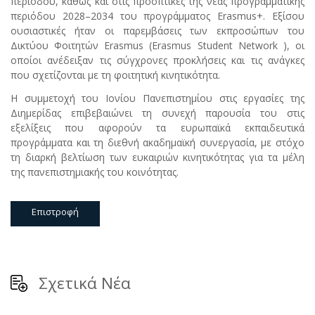
περιόδου, καθώς και στις προοπτικές της νέας προγραμματικής
περιόδου 2028–2034 του προγράμματος Erasmus+. Εξίσου
ουσιαστικές ήταν οι παρεμβάσεις των εκπροσώπων του
Δικτύου Φοιτητών Erasmus (Erasmus Student Network ), οι
οποίοι ανέδειξαν τις σύγχρονες προκλήσεις και τις ανάγκες
που σχετίζονται με τη φοιτητική κινητικότητα.
Η συμμετοχή του Ιονίου Πανεπιστημίου στις εργασίες της
Διημερίδας επιβεβαιώνει τη συνεχή παρουσία του στις
εξελίξεις που αφορούν τα ευρωπαϊκά εκπαιδευτικά
προγράμματα και τη διεθνή ακαδημαϊκή συνεργασία, με στόχο
τη διαρκή βελτίωση των ευκαιριών κινητικότητας για τα μέλη
της πανεπιστημιακής του κοινότητας.
Επιστροφή
Σχετικά Νέα