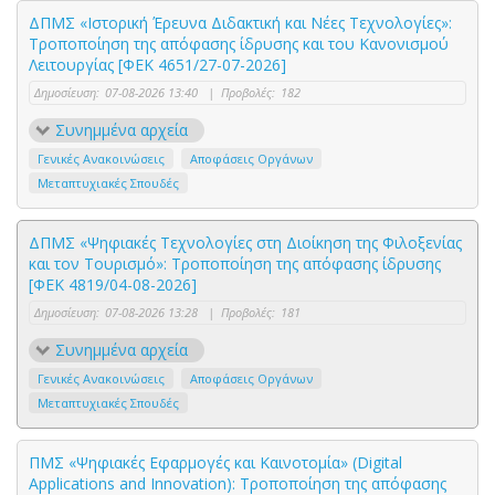
ΔΠΜΣ «Ιστορική Έρευνα Διδακτική και Νέες Τεχνολογίες»:
Τροποποίηση της απόφασης ίδρυσης και του Κανονισμού
Λειτουργίας [ΦΕΚ 4651/27-07-2026]
Δημοσίευση:
07-08-2026 13:40
|
Προβολές:
182
Συνημμένα αρχεία
Γενικές Ανακοινώσεις
Αποφάσεις Οργάνων
Μεταπτυχιακές Σπουδές
ΔΠΜΣ «Ψηφιακές Τεχνολογίες στη Διοίκηση της Φιλοξενίας
και τον Τουρισμό»: Τροποποίηση της απόφασης ίδρυσης
[ΦΕΚ 4819/04-08-2026]
Δημοσίευση:
07-08-2026 13:28
|
Προβολές:
181
Συνημμένα αρχεία
Γενικές Ανακοινώσεις
Αποφάσεις Οργάνων
Μεταπτυχιακές Σπουδές
ΠΜΣ «Ψηφιακές Εφαρμογές και Καινοτομία» (Digital
Applications and Innovation): Τροποποίηση της απόφασης