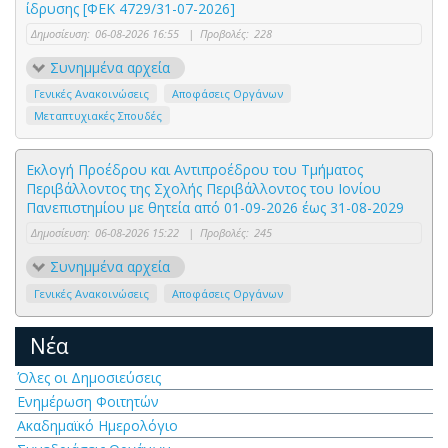
ίδρυσης [ΦΕΚ 4729/31-07-2026]
Δημοσίευση:
06-08-2026 16:55
|
Προβολές:
228
Συνημμένα αρχεία
Γενικές Ανακοινώσεις
Αποφάσεις Οργάνων
Μεταπτυχιακές Σπουδές
Εκλογή Προέδρου και Αντιπροέδρου του Τμήματος
Περιβάλλοντος της Σχολής Περιβάλλοντος του Ιονίου
Πανεπιστημίου με θητεία από 01-09-2026 έως 31-08-2029
Δημοσίευση:
06-08-2026 15:22
|
Προβολές:
245
Συνημμένα αρχεία
Γενικές Ανακοινώσεις
Αποφάσεις Οργάνων
Νέα
Όλες οι Δημοσιεύσεις
Ενημέρωση Φοιτητών
Ακαδημαϊκό Ημερολόγιο