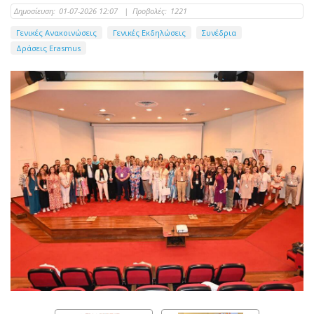
Δημοσίευση:
01-07-2026 12:07
|
Προβολές:
1221
Γενικές Ανακοινώσεις
Γενικές Εκδηλώσεις
Συνέδρια
Δράσεις Erasmus