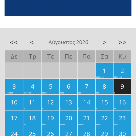
<<
<
>
>>
Αύγουστος 2026
Δε
Τρ
Τε
Πε
Πα
Σα
Κυ
1
2
3
4
5
6
7
8
9
10
11
12
13
14
15
16
17
18
19
20
21
22
23
24
25
26
27
28
29
30