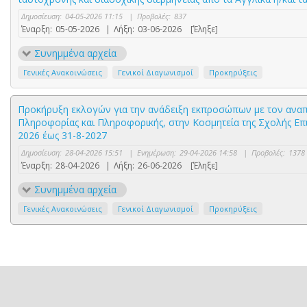
Δημοσίευση:
04-05-2026 11:15
|
Προβολές:
837
Έναρξη:
05-05-2026
|
Λήξη:
03-06-2026
[Έληξε]
Συνημμένα αρχεία
Γενικές Ανακοινώσεις
Γενικοί Διαγωνισμοί
Προκηρύξεις
Προκήρυξη εκλογών για την ανάδειξη εκπροσώπων με τον αναπλη
Πληροφορίας και Πληροφορικής, στην Κοσμητεία της Σχολής Επι
2026 έως 31-8-2027
Δημοσίευση:
28-04-2026 15:51
|
Ενημέρωση:
29-04-2026 14:58
|
Προβολές:
1378
Έναρξη:
28-04-2026
|
Λήξη:
26-06-2026
[Έληξε]
Συνημμένα αρχεία
Γενικές Ανακοινώσεις
Γενικοί Διαγωνισμοί
Προκηρύξεις