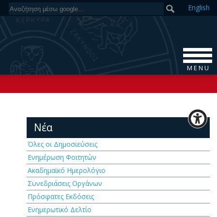
En
glish
M E N U
Νέα
Όλες οι Δημοσιεύσεις
Ενημέρωση Φοιτητών
Ακαδημαϊκό Ημερολόγιο
Συνεδριάσεις Οργάνων
Πρόσφατες Εκδόσεις
Ενημερωτικό Δελτίο