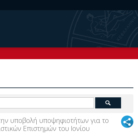
την υποβολή υποψηφιοτήτων για το
στικών Επιστημών του Ιονίου