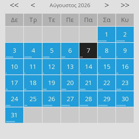
<<
<
>
>>
Αύγουστος 2026
Δε
Τρ
Τε
Πε
Πα
Σα
Κυ
1
2
3
4
5
6
7
8
9
10
11
12
13
14
15
16
17
18
19
20
21
22
23
24
25
26
27
28
29
30
31