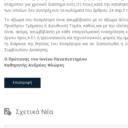
ελάχιστον για χρονικό διάστημα ενός (1) έτους κατά την καταλ
των οποίων δεν συντρέχουν τα κωλύματα του άρθρου 24 παρ.3 τ
Το αξίωμα του Κοσμήτορα είναι ασυμβίβαστο με το αξίωμα άλλ
Προέδρου Τμήματος ή Διευθυντή Τομέα, καθώς και με την ιδιότη
είναι, ακόμη, ασυμβίβαστη με κάθε επαγγελματική ενασχόληση ε
έργου προς Α.Ε.Ι. ή ερευνητικούς και τεχνολογικούς φορείς της 
τη διάρκεια της θητείας του Κοσμήτορα και αν διαπιστωθεί η
Συμβουλίου Διοίκησης.
Ο Πρύτανης του Ιονίου Πανεπιστημίου
Καθηγητής Ανδρέας Φλώρος
Επιστροφή
Σχετικά Νέα