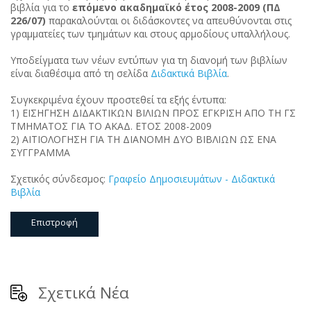
βιβλία για το
επόμενο ακαδημαϊκό έτος 2008-2009 (ΠΔ
226/07)
παρακαλούνται οι διδάσκοντες να απευθύνονται στις
γραμματείες των τμημάτων και στους αρμοδίους υπαλλήλους.
Υποδείγματα των νέων εντύπων για τη διανομή των βιβλίων
είναι διαθέσιμα από τη σελίδα
Διδακτικά Βιβλία
.
Συγκεκριμένα έχουν προστεθεί τα εξής έντυπα:
1) ΕΙΣΗΓΗΣΗ ΔΙΔΑΚΤΙΚΩΝ ΒΙΛΙΩΝ ΠΡΟΣ ΕΓΚΡΙΣΗ ΑΠΟ ΤΗ ΓΣ
ΤΜΗΜΑΤΟΣ ΓΙΑ ΤΟ ΑΚΑΔ. ΕΤΟΣ 2008-2009
2) ΑΙΤΙΟΛΟΓΗΣΗ ΓΙΑ ΤΗ ΔΙΑΝΟΜΗ ΔΥΟ ΒΙΒΛΙΩΝ ΩΣ ΕΝΑ
ΣΥΓΓΡΑΜΜΑ
Σχετικός σύνδεσμος:
Γραφείο Δημοσιευμάτων - Διδακτικά
Βιβλία
Επιστροφή
Σχετικά Νέα