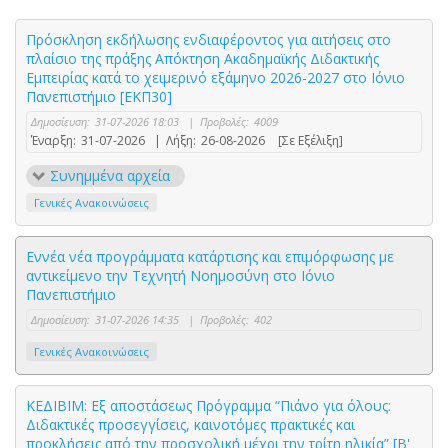
Πρόσκληση εκδήλωσης ενδιαφέροντος για αιτήσεις στο
πλαίσιο της πράξης Απόκτηση Ακαδημαϊκής Διδακτικής
Εμπειρίας κατά το χειμερινό εξάμηνο 2026-2027 στο Ιόνιο
Πανεπιστήμιο [ΕΚΠ30]
Δημοσίευση:
31-07-2026 18:03
|
Προβολές:
4009
Έναρξη:
31-07-2026
|
Λήξη:
26-08-2026
[Σε Εξέλιξη]
Συνημμένα αρχεία
Γενικές Ανακοινώσεις
Εννέα νέα προγράμματα κατάρτισης και επιμόρφωσης με
αντικείμενο την Τεχνητή Νοημοσύνη στο Ιόνιο
Πανεπιστήμιο
Δημοσίευση:
31-07-2026 14:35
|
Προβολές:
402
Γενικές Ανακοινώσεις
ΚΕΔΙΒΙΜ: Εξ αποστάσεως Πρόγραμμα “Πιάνο για όλους:
Διδακτικές προσεγγίσεις, καινοτόμες πρακτικές και
προκλήσεις από την προσχολική μέχρι την τρίτη ηλικία” [Β'