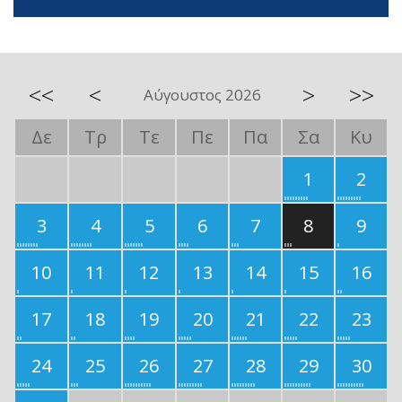
<<
<
>
>>
Αύγουστος 2026
Δε
Τρ
Τε
Πε
Πα
Σα
Κυ
1
2
3
4
5
6
7
8
9
10
11
12
13
14
15
16
17
18
19
20
21
22
23
24
25
26
27
28
29
30