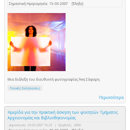
Σημαντική Ημερομηνία:
15-03-2007
[Έληξε]
Μια διάλεξη του διευθυντή φωτογραφίας Άκη Σάφαρη.
Γενικές Εκδηλώσεις
Περισσότερα
Ημερίδα για την πρακτική άσκηση των φοιτητών Τμήματος
Αρχειονομίας και Βιβλιοθηκονομίας
Δημοσίευση:
03-03-2007 16:29
|
Προβολές:
2808