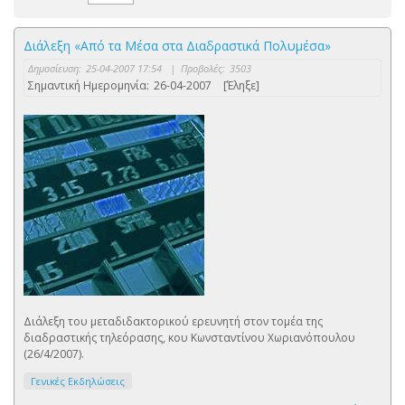
Διάλεξη «Από τα Μέσα στα Διαδραστικά Πολυμέσα»
Δημοσίευση:
25-04-2007 17:54
|
Προβολές:
3503
Σημαντική Ημερομηνία:
26-04-2007
[Έληξε]
Διάλεξη του μεταδιδακτορικού ερευνητή στον τομέα της
διαδραστικής τηλεόρασης, κου Κωνσταντίνου Χωριανόπουλου
(26/4/2007).
Γενικές Εκδηλώσεις