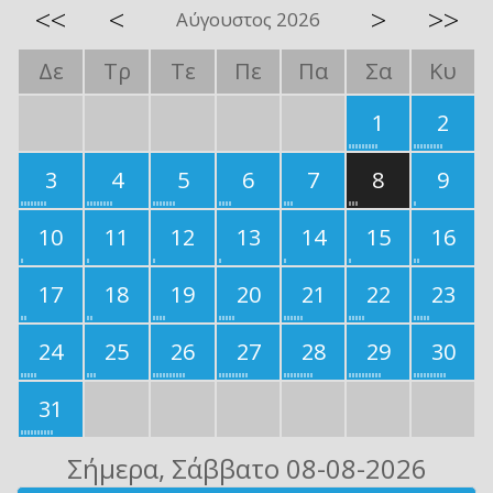
<<
<
>
>>
Αύγουστος 2026
Δε
Τρ
Τε
Πε
Πα
Σα
Κυ
1
2
3
4
5
6
7
8
9
10
11
12
13
14
15
16
17
18
19
20
21
22
23
24
25
26
27
28
29
30
31
Σήμερα
, Σάββατο 08-08-2026