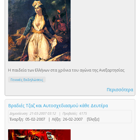
Η παιδεία των Ελλήνων στα χρόνια του αγώνα της Ανεξαρτησίας
Γενικές Εκδηλώσεις
Περισσότερα
Βραδιές Τζαζ και Αυτοσχεδιασμού κάθε Δευτέρα
Δημοσίευση:
21-03-2007 03:12
|
Προβολές:
6175
Έναρξη:
05-02-2007
|
Λήξη:
26-02-2007
[Έληξε]