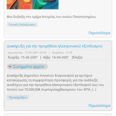
Μια διάλεξη στο τμήμα Ιστορίας του Ιονίου Πανεπιστημίου.
Γενικές Εκδηλώσεις
Περισσότερα
Διακήρυξη για την προμήθεια ηλεκτρονικού εξοπλισμού
Δημοσίευση:
15-03-2007 23:45
|
Προβολές:
2128
Έναρξη:
15-03-2007
|
Λήξη:
16-04-2007
[Έληξε]
Συνημμένα αρχεία
Διακήρυξη Δημοσίου Ανοικτού διαγωνισμού με κριτήριο
κατακύρωσης τη συμφερότερη προσφορά, για την ανάδειξη
αναδόχου για την προμήθεια ηλεκτρονικού εξοπλισμού έως του
ποσού των 70.000,00€ συμπεριλαμβανομενου του ΦΠΑ, (...)
Προκηρύξεις
Περισσότερα