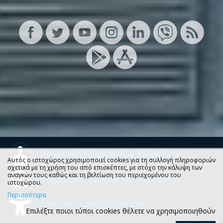
Προστασία Προσωπικών Δεδομένων
Αυτός ο ιστοχώρος χρησιμοποιεί cookies για τη συλλογή πληροφοριών
σχετικά με τη χρήση του από επισκέπτες, με στόχο την κάλυψη των
αναγκών τους καθώς και τη βελτίωση του περιεχομένου του
Φόρμα Επικοινωνίας και Παραπόνων
ιστοχώρου.
Περισσότερα
Δήλωση Προσβασιμότητας
Επιλέξτε ποιοι τύποι cookies θέλετε να χρησιμοποιηθούν