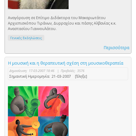
Αναγόρευση σε Επίτιμο Διδάκτορα του Μακαριωτάτου
Αρχιεπισκόπου Τιράνων, Δυρραχίου και πάσης Αλβανίας κ.κ.
Αναστασίου Γιαννουλάτου.
Γενικές Εκδηλώσεις
Περισσότερα
Η μουσική και η θεραπευτική σχέση στη μουσικοθεραπεία
Δημοσίευση:
17-03-2007 18:46
|
Προβολές:
3576
Σημαντική Ημερομηνία:
21-03-2007
[Έληξε]