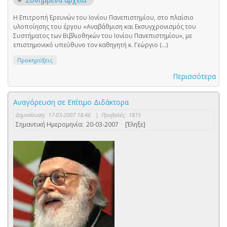
Η Επιτροπή Ερευνών του Ιονίου Πανεπιστημίου, στο πλαίσιο
υλοποίησης του έργου «Αναβάθμιση και Εκσυγχρονισμός του
Συστήματος των Βιβλιοθηκών του Ιονίου Πανεπιστημίου», με
επιστημονικό υπεύθυνο τον καθηγητή κ. Γεώργιο (...)
Προκηρύξεις
Περισσότερα
Αναγόρευση σε Επίτιμο Διδάκτορα
Δημοσίευση:
17-03-2007 18:46
|
Προβολές:
1815
Σημαντική Ημερομηνία:
20-03-2007
[Έληξε]