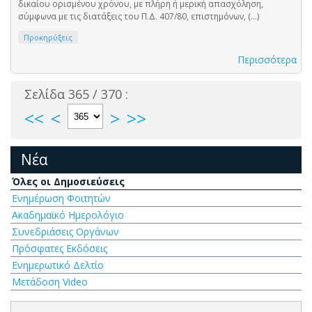
δικαίου ορισμένου χρόνου, με πλήρη ή μερική απασχόληση,
σύμφωνα με τις διατάξεις του Π.Δ. 407/80, επιστημόνων, (...)
Προκηρύξεις
Περισσότερα
Σελίδα 365 / 370 :
<<
<
>
>>
Νέα
Όλες οι Δημοσιεύσεις
Ενημέρωση Φοιτητών
Ακαδημαϊκό Ημερολόγιο
Συνεδριάσεις Οργάνων
Πρόσφατες Εκδόσεις
Ενημερωτικό Δελτίο
Μετάδοση Video