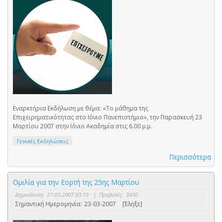
Εναρκτήρια Εκδήλωση με θέμα: «Το μάθημα της
Επιχειρηματικότητας στο Ιόνιο Πανεπιστήμιο», την Παρασκευή 23
Μαρτίου 2007 στην Ιόνιο Ακαδημία στις 6.00 μ.μ.
Γενικές Εκδηλώσεις
Περισσότερα
Ομιλία για την Εορτή της 25ης Μαρτίου
Δημοσίευση:
21-03-2007 03:13
|
Προβολές:
3430
Σημαντική Ημερομηνία:
23-03-2007
[Έληξε]