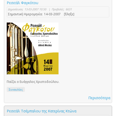
Ρεσιτάλ Φαγκότου
Δημοσίευση:
13-03-2007 10:50
|
Προβολές:
6631
Σημαντική Ημερομηνία:
14-03-2007
[Έληξε]
Παίζει ο Ευάγγελος Χριστοδούλου.
Συναυλίες
Περισσότερα
Ρεσιτάλ Τσέμπαλου της Κατερίνας Κτώνα