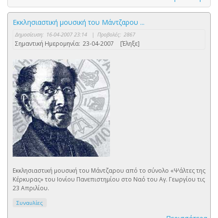
Εκκλησιαστική μουσική του Μάντζαρου ...
Δημοσίευση:
16-04-2007 23:14
|
Προβολές:
2867
Σημαντική Ημερομηνία:
23-04-2007
[Έληξε]
Εκκλησιαστική μουσική του Μάντζαρου από το σύνολο «Ψάλτες της
Κέρκυρας» του Ιονίου Πανεπιστημίου στο Ναό του Αγ. Γεωργίου τις
23 Απριλίου.
Συναυλίες