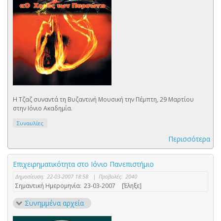
Η Τζαζ συναντά τη Βυζαντινή Μουσική την Πέμπτη, 29 Μαρτίου
στην Ιόνιο Ακαδημία.
Συναυλίες
Περισσότερα
Επιχειρηματικότητα στο Ιόνιο Πανεπιστήμιο
Δημοσίευση:
22-03-2007 18:58
|
Προβολές:
2040
Σημαντική Ημερομηνία:
23-03-2007
[Έληξε]
Συνημμένα αρχεία