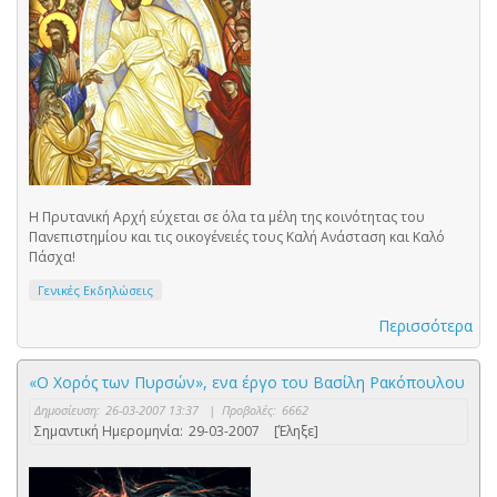
Η Πρυτανική Αρχή εύχεται σε όλα τα μέλη της κοινότητας του
Πανεπιστημίου και τις οικογένειές τους Καλή Ανάσταση και Καλό
Πάσχα!
Γενικές Εκδηλώσεις
Περισσότερα
«Ο Χορός των Πυρσών», ενα έργο του Βασίλη Ρακόπουλου
Δημοσίευση:
26-03-2007 13:37
|
Προβολές:
6662
Σημαντική Ημερομηνία:
29-03-2007
[Έληξε]