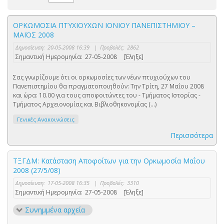
ΟΡΚΩΜΟΣΙΑ ΠΤΥΧΙΟΥΧΩΝ ΙΟΝΙΟΥ ΠΑΝΕΠΙΣΤΗΜΙΟΥ –
ΜΑΪΟΣ 2008
Δημοσίευση:
20-05-2008 16:39
|
Προβολές:
2862
Σημαντική Ημερομηνία:
27-05-2008
[Έληξε]
Σας γνωρίζουμε ότι οι ορκωμοσίες των νέων πτυχιούχων του
Πανεπιστημίου θα πραγματοποιηθούν: Την Τρίτη, 27 Μαΐου 2008
και ώρα: 10.00 για τους αποφοιτώντες του - Τμήματος Ιστορίας -
Τμήματος Αρχειονομίας και Βιβλιοθηκονομίας (...)
Γενικές Ανακοινώσεις
Περισσότερα
ΤΞΓΔΜ: Κατάσταση Αποφοίτων για την Ορκωμοσία Μαΐου
2008 (27/5/08)
Δημοσίευση:
17-05-2008 16:35
|
Προβολές:
3310
Σημαντική Ημερομηνία:
27-05-2008
[Έληξε]
Συνημμένα αρχεία