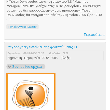
Η Τελετή Ορκωμοσίας των αποφοίτων του Τ.Ξ.Γ.Μ.Δ., που
ανακηρύχθηκαν πτυχιούχοι στις 18 Φεβρουαρίου 2008 καθώς και
αυτών που δεν παρουσιάστηκαν στην προηγούμενη Τελετή
Ορκωμοσίας, θα πραγματοποιηθεί την 27η Μαΐου 2008, ώρα 12.30,
(...)
Γενικές Ανακοινώσεις
Περισσότερα
Επιχορήγηση εκπαίδευσης φοιτητών στις ΤΠΕ
Δημοσίευση:
07-05-2008 18:30
|
Προβολές:
1929
Σημαντική Ημερομηνία:
09-05-2008
[Έληξε]
Συνημμένα αρχεία