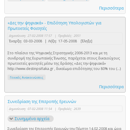
Περισσότερα
«Δες την ψηφιακά» - Επιδότηση Υπολογιστών για
Πρωτοετείς Φοιτητές
Δημοσίευση:
27-02-2008 17:57
|
Προβολές:
2051
Έναρξη:
03-03-2008
|
Λήξη:
17-05-2008
[Έληξε]
Στο πλαίσιο της Ψηφιακής Στρατηγικής 2006-2013 και με τη
συνδρομή της Ευρωπαϊκής Ένωσης, παρέχεται στους δικαιούχους
πρωτοετείς φοιτητές μέσω της δράσης «Δες την ψηφιακά»
http://www.destinpsifiaka.gr , δικαίωμα επιδότησης του 80% του (...)
Γενικές Ανακοινώσεις
Περισσότερα
Συνεδρίαση της Επιτροπής Ερευνών
Δημοσίευση:
07-02-2008 11:54
|
Προβολές:
2639
Συνημμένα αρχεία
Συνεδρίαση της Επιτροπής Ερευνών την Πέμπτη 14.02.2008 και ώρα