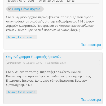
Έναρξη:
07-01-2008
|
Λήξη:
25-01-2008
[Έληξε]
Συνημμένα αρχεία
Στο συνημμένο αρχείο περιλαμβάνεται προκήρυξη που αφορά
στην πρόσκληση υποβολής αίτησης ενδιαφέροντος 114 θέσεων
Διμερών-Διακρατικών Προγραμμάτων Μορφωτικών Ανταλλαγών
έτους 2008 για: Ερευνητικό Προσωπικό Ακαδημίας (...)
Γενικές Ανακοινώσεις
Περισσότερα
Οργανόγραμμα Επιτροπής Ερευνών
Δημοσίευση:
11-12-2007 13:12
|
Προβολές:
3370
Στο δικτυακό τόπο της Επιτροπής Ερευνών του Ιονίου
Πανεπιστημίου προστέθηκε το αναλυτικό οργανόγραμμα της
Επιτροπής Ερευνών. Δικτυακός τόπος Επιτροπής Ερευνών -
Οργανόγραμμα (...)
Γενικές Ανακοινώσεις
Περισσότερα