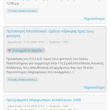
12:00 μ.μ.
Γενικές Ανακοινώσεις
Περισσότερα
Πρόσκληση Ιστιοπλοϊκού Ομίλου Κέρκυρας προς τους
φοιτητές
Δημοσίευση:
17-01-2008 14:24
|
Προβολές:
1861
Συνημμένα αρχεία
Πρόσκληση του Π.Ο.Ι.Α.Θ. προς τους φοιτητές του Ιονίου
Πανεπιστημίου για συμμετοχή στην 17η Σχολή Ιστιοπλοϊας Ανοικτής
Θαλάσσης, που απευθύνεται σε αρχάριους άνω των 18 ετών.
Περισσότερες πληροφορίες στο συνημμένο (...)
Γενικές Ανακοινώσεις
Περισσότερα
Προγράμματα Μορφωτικών Ανταλλαγών 2008
Δημοσίευση:
07-01-2008 23:55
|
Προβολές:
1955