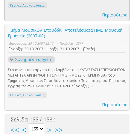
Γενικές Ανακοινώσεις
Περισσότερα
Τμήμα Μουσικών Σπουδών: Αποτελέσματα ΠΜΣ Μουσική
Ερμηνεία (2007-08)
Δημοσίευση:
29-10-2007 22:12
|
Προβολές:
2677
Έναρξη:
29-10-2007
|
Λήξη:
31-10-2007
[Έληξε]
Συνημμένα αρχεία
Στο συνημμένο αρχείο περιλαμβάνεται η ΚΑΤΑΣΤΑΣΗ ΕΠΙΤΥΧΟΝΤΩΝ
ΜΕΤΑΠΤΥΧΙΑΚΩΝ ΦΟΙΤΗΤΩΝ Π.Μ.Σ. «ΜΟΥΣΙΚΗ ΕΡΜΗΝΕΙΑ» του
Τμήματος Μουσικών Σπουδών του Ιονίου Πανεπιστημίου. Περίοδος
εγγραφών: 29-10-2007 έως 31-10-2007 Έναρξη (...)
Γενικές Ανακοινώσεις
Περισσότερα
Σελίδα 155 / 158 :
<<
<
>
>>