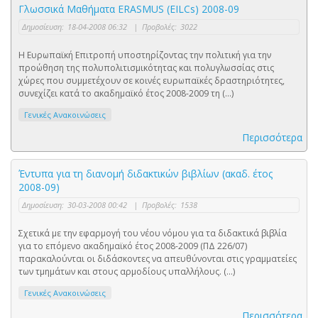
Γλωσσικά Μαθήματα ERASMUS (EILCs) 2008-09
Δημοσίευση:
18-04-2008 06:32
|
Προβολές:
3022
Η Ευρωπαϊκή Επιτροπή υποστηρίζοντας την πολιτική για την
προώθηση της πολυπολιτισμικότητας και πολυγλωσσίας στις
χώρες που συμμετέχουν σε κοινές ευρωπαϊκές δραστηριότητες,
συνεχίζει κατά το ακαδημαϊκό έτος 2008-2009 τη (...)
Γενικές Ανακοινώσεις
Περισσότερα
Έντυπα για τη διανομή διδακτικών βιβλίων (ακαδ. έτος
2008-09)
Δημοσίευση:
30-03-2008 00:42
|
Προβολές:
1538
Σχετικά με την εφαρμογή του νέου νόμου για τα διδακτικά βιβλία
για το επόμενο ακαδημαϊκό έτος 2008-2009 (ΠΔ 226/07)
παρακαλούνται οι διδάσκοντες να απευθύνονται στις γραμματείες
των τμημάτων και στους αρμοδίους υπαλλήλους. (...)
Γενικές Ανακοινώσεις
Περισσότερα