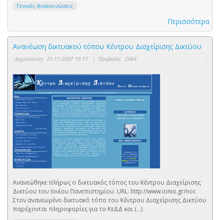
Γενικές Ανακοινώσεις
Περισσότερα
Ανανέωση δικτυακού τόπου Κέντρου Διαχείρισης Δικτύου
Δημοσίευση:
21-11-2007 19:17
|
Προβολές:
2064
Ανανεώθηκε πλήρως ο δικτυακός τόπος του Κέντρου Διαχείρισης
Δικτύου του Ιονίου Πανεπιστημίου. URL: http://www.ionio.gr/noc
Στον ανανεωμένο δικτυακό τόπο του Κέντρου Διαχείρισης Δικτύου
παρέχονται πληροφορίες για το ΚεΔΔ και (...)