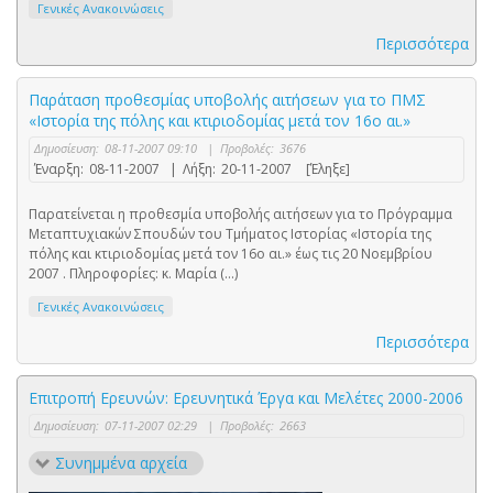
Γενικές Ανακοινώσεις
Περισσότερα
Παράταση προθεσμίας υποβολής αιτήσεων για το ΠΜΣ
«Ιστορία της πόλης και κτιριοδομίας μετά τον 16ο αι.»
Δημοσίευση:
08-11-2007 09:10
|
Προβολές:
3676
Έναρξη:
08-11-2007
|
Λήξη:
20-11-2007
[Έληξε]
Παρατείνεται η προθεσμία υποβολής αιτήσεων για το Πρόγραμμα
Μεταπτυχιακών Σπουδών του Τμήματος Ιστορίας «Ιστορία της
πόλης και κτιριοδομίας μετά τον 16ο αι.» έως τις 20 Νοεμβρίου
2007 . Πληροφορίες: κ. Μαρία (...)
Γενικές Ανακοινώσεις
Περισσότερα
Επιτροπή Ερευνών: Ερευνητικά Έργα και Μελέτες 2000-2006
Δημοσίευση:
07-11-2007 02:29
|
Προβολές:
2663
Συνημμένα αρχεία