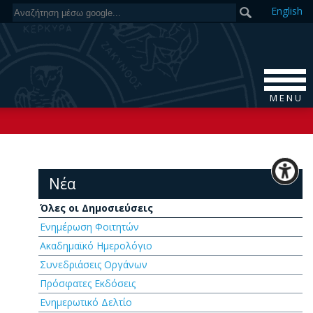
En
glish
M E N U
Νέα
Όλες οι Δημοσιεύσεις
Ενημέρωση Φοιτητών
Ακαδημαϊκό Ημερολόγιο
Συνεδριάσεις Οργάνων
Πρόσφατες Εκδόσεις
Ενημερωτικό Δελτίο