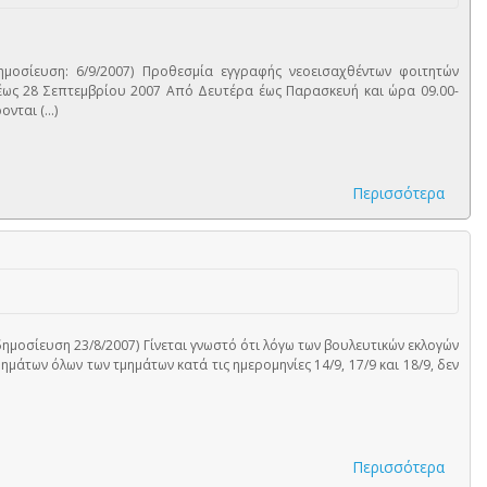
μοσίευση: 6/9/2007) Προθεσμία εγγραφής νεοεισαχθέντων φοιτητών
έως 28 Σεπτεμβρίου 2007 Από Δευτέρα έως Παρασκευή και ώρα 09.00-
ται (...)
Περισσότερα
ημοσίευση 23/8/2007) Γίνεται γνωστό ότι λόγω των βουλευτικών εκλογών
ημάτων όλων των τμημάτων κατά τις ημερομηνίες 14/9, 17/9 και 18/9, δεν
Περισσότερα