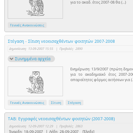
για το ακαδ. έτος 2007-08 θα (...)
Γενικές Ανακοινώσεις
Στέγαση - Σίτιση νεοεισαχθέντων φοιτητών 2007-2008
Δημοσίευση:
13-09-2007 15:55
|
Προβολές:
2890
Συνημμένα αρχεία
Ενημέρωση: 13/9/2007 (πρώτη δημοσ
για το ακαδημαϊκό έτος 2007-20
απαραίτητες φόρμες αιτήσεων για (..
Γενικές Ανακοινώσεις
Σίτιση
Στέγαση
ΤΑΒ: Εγγραφές νεοεισαχθέντων φοιτητών (2007-2008)
Δημοσίευση:
12-09-2007 12:29
|
Προβολές:
2863
Έναρξη:
18-09-2007
|
Λήξη:
28-09-2007
[Έληξε]