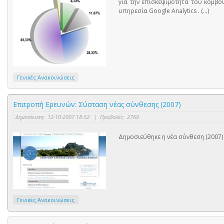
για την επισκεψιμότητα του κόμβου
υπηρεσία Google Analytics . (...)
Γενικές Ανακοινώσεις
Επιτροπή Ερευνών: Σύσταση νέας σύνθεσης (2007)
Δημοσίευση:
12-10-2007 18:52
|
Προβολές:
2769
Δημοσιεύθηκε η νέα σύνθεση (2007)
Γενικές Ανακοινώσεις