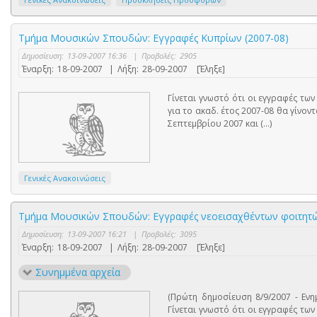
Τμήμα Μουσικών Σπουδών: Εγγραφές Κυπρίων (2007-08)
Δημοσίευση:
13-09-2007 16:36
|
Προβολές:
2905
Έναρξη:
18-09-2007
|
Λήξη:
28-09-2007
[Έληξε]
Γίνεται γνωστό ότι οι εγγραφές τ
για το ακαδ. έτος 2007-08 θα γίνον
Σεπτεμβρίου 2007 και (...)
Γενικές Ανακοινώσεις
Τμήμα Μουσικών Σπουδών: Εγγραφές νεοεισαχθέντων φοιτητώ
Δημοσίευση:
13-09-2007 16:21
|
Προβολές:
3095
Έναρξη:
18-09-2007
|
Λήξη:
28-09-2007
[Έληξε]
Συνημμένα αρχεία
(Πρώτη δημοσίευση 8/9/2007 - Ενη
Γίνεται γνωστό ότι οι εγγραφές τ