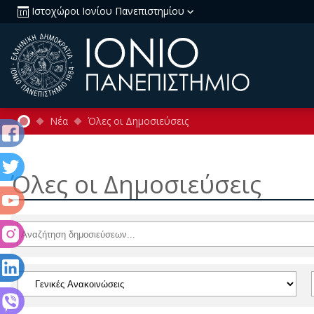
Ιστοχώροι Ιονίου Πανεπιστημίου
Νέα
Όλες οι Δημοσιεύσεις
Όλες οι Δημοσιεύσεις