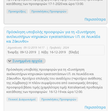
κατάθεσης των προσφορών: 17-1-2020 και ώρα 13:00.
Προκηρύξεις
Προσκλήσεις Προσφορών
Περισσότερα
Πρόσκληση υποβολής προσφορών για τη «Συντήρηση
ανελκυστήρων κτηριακών εγκαταστάσεων Ι.Π. σε Λευκάδα
και Ζάκυνθο»
Δημοσίευση:
09-12-2019 14:17
|
Προβολές:
2024
Έναρξη:
09-12-2019
|
Λήξη:
16-12-2019
[Έληξε]
Συνημμένα αρχεία
Πρόσκληση υποβολής προσφορών για τη «Συντήρηση
ανελκυστήρων κτηριακών εγκαταστάσεων Ι.Π. σε Λευκάδα και
Ζάκυνθο». Κριτήριο επιλογής του αναδόχου (=κριτήριο ανάθεσης
της σύμβασης): Η πλέον συμφέρουσα από οικονομικής άποψης
προσφορά βάσει τιμής (χαμηλότερη τιμή). Καταληκτική προθεσμία
κατάθεσης των προσφορών: 16-12-19 και ώρα 12:00.
Γενικοί Διαγωνισμοί
Προσκλήσεις Προσφορών
Περισσότερα