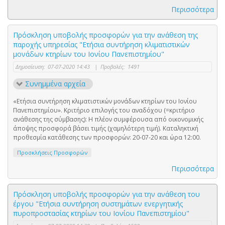
Περισσότερα
Πρόσκληση υποβολής προσφορών για την ανάθεση της
παροχής υπηρεσίας "Ετήσια συντήρηση κλιματιστικών
μονάδων κτηρίων του Ιονίου Πανεπιστημίου"
Δημοσίευση:
07-07-2020 14:43
|
Προβολές:
1491
Συνημμένα αρχεία
«Ετήσια συντήρηση κλιματιστικών μονάδων κτηρίων του Ιονίου
Πανεπιστημίου». Κριτήριο επιλογής του αναδόχου (=κριτήριο
ανάθεσης της σύμβασης): Η πλέον συμφέρουσα από οικονομικής
άποψης προσφορά βάσει τιμής (χαμηλότερη τιμή). Καταληκτική
προθεσμία κατάθεσης των προσφορών: 20-07-20 και ώρα 12:00.
Προσκλήσεις Προσφορών
Περισσότερα
Πρόσκληση υποβολής προσφορών για την ανάθεση του
έργου "Ετήσια συντήρηση συστημάτων ενεργητικής
πυροπροστασίας κτηρίων του Ιονίου Πανεπιστημίου"