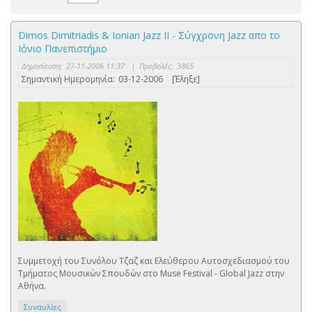
Dimos Dimitriadis & Ionian Jazz II - Σύγχρονη Jazz απο το
Ιόνιο Πανεπιστήμιο
Δημοσίευση:
27-11-2006 11:37
|
Προβολές:
3865
Σημαντική Ημερομηνία:
03-12-2006
[Έληξε]
Συμμετοχή του Συνόλου Τζαζ και Ελεύθερου Αυτοσχεδιασμού του
Τμήματος Μουσικών Σπουδών στο Muse Festival - Global Jazz στην
Αθήνα.
Συναυλίες