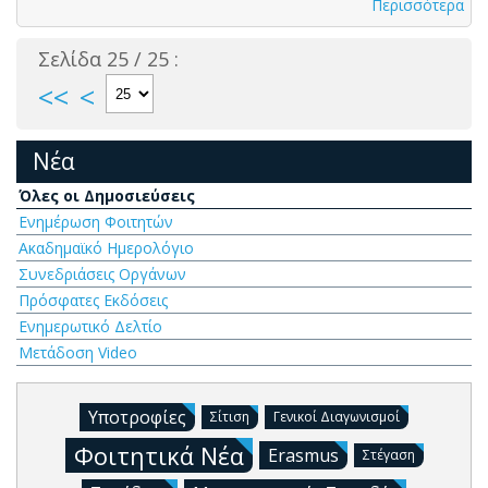
Περισσότερα
Σελίδα 25 / 25 :
<<
<
Νέα
Όλες οι Δημοσιεύσεις
Ενημέρωση Φοιτητών
Ακαδημαϊκό Ημερολόγιο
Συνεδριάσεις Οργάνων
Πρόσφατες Εκδόσεις
Ενημερωτικό Δελτίο
Μετάδοση Video
Υποτροφίες
Σίτιση
Γενικοί Διαγωνισμοί
Φοιτητικά Νέα
Erasmus
Στέγαση