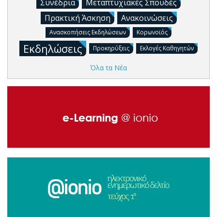
Συνέδρια
Μεταπτυχιακές Σπουδές
Πρακτική Άσκηση
Ανακοινώσεις
Ανασκοπήσεις Εκδηλώσεων
Κορωνοϊός
Εκδηλώσεις
Προκηρύξεις
Εκλογές Καθηγητών
Όλα τα Νέα