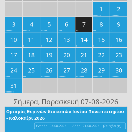
1
2
3
4
5
6
7
8
9
10
11
12
13
14
15
16
17
18
19
20
21
22
23
24
25
26
27
28
29
30
31
Σήμερα
, Παρασκευή 07-08-2026
Ορισμός θερινών διακοπών Ιονίου Πανεπιστημίου
- Καλοκαίρι 2026
Έναρξη:
03-08-2026
|
Λήξη:
21-08-2026
[Σε Εξέλιξη]