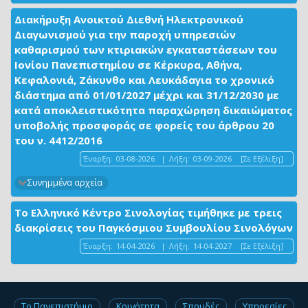
Διακήρυξη Ανοικτού Διεθνή Ηλεκτρονικού
Διαγωνισμού για την παροχή υπηρεσιών
καθαρισμού των κτιριακών εγκαταστάσεων του
Ιονίου Πανεπιστημίου σε Κέρκυρα, Αθήνα,
Κεφαλονιά, Ζάκυνθο και Λευκάδαγια το χρονικό
διάστημα από 01/01/2027 μέχρι και 31/12/2030 με
κατά αποκλειστικότητα παραχώρηση δικαιώματος
υποβολής προσφοράς σε φορείς του άρθρου 20
του ν. 4412/2016
Έναρξη:
03-08-2026
|
Λήξη:
03-09-2026
[Σε Εξέλιξη]
Συνημμένα αρχεία
Το Ελληνικό Κέντρο Σινολογίας τιμήθηκε με τρεις
διακρίσεις του Παγκόσμιου Συμβουλίου Σινολόγων
Έναρξη:
14-04-2026
|
Λήξη:
14-04-2027
[Σε Εξέλιξη]
Το Πανεπιστήμιο
Κοινότητα
Σπουδές
Υπηρεσίες