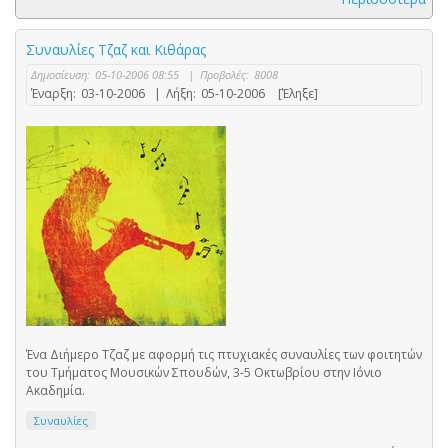
Συναυλίες Τζαζ και Κιθάρας
Δημοσίευση:
05-10-2006 08:55
|
Προβολές:
8008
Έναρξη:
03-10-2006
|
Λήξη:
05-10-2006
[Έληξε]
Ένα Διήμερο Τζαζ με αφορμή τις πτυχιακές συναυλίες των φοιτητών
του Τμήματος Μουσικών Σπουδών, 3-5 Οκτωβρίου στην Ιόνιο
Ακαδημία.
Συναυλίες