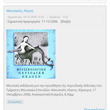
Μουσικός Λόγος
Δημοσίευση:
09-10-2006 13:58
|
Προβολές:
7222
Σημαντική Ημερομηνία:
17-10-2006
[Έληξε]
Μουσική εκδήλωση για την προώθηση της περιοδικής έκδοσης του
Τμήματος Μουσικών Σπουδών «Μουσικός Λόγος», Κέρκυρα, 17
Οκτωβρίου 2006, Αναγνωστική Εταιρεία, 8.30μμ.
Συναυλίες
Περισσότερα