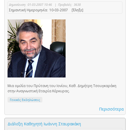
Δημοσίευση:
01-03-2007 10:46
|
Προβολές:
3638
Σημαντική Ημερομηνία:
10-03-2007
[Έληξε]
Μια ομιλία του Πρύτανη του Ιονίου, Καθ. Δημήτρη Τσουγκαράκη
στην Αναγνωστική Εταιρία Κέρκυρας.
Γενικές Εκδηλώσεις
Περισσότερα
Διάλεξη Καθηγητή Ιωάννη Σταυρακάκη