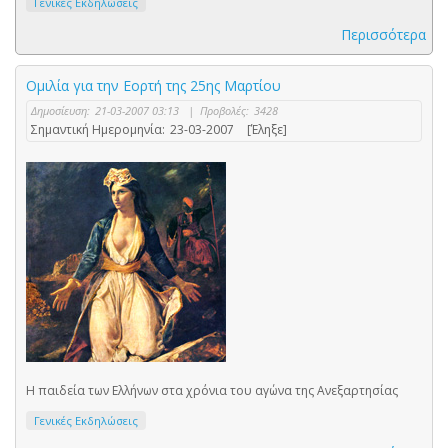
Γενικές Εκδηλώσεις
Περισσότερα
Ομιλία για την Εορτή της 25ης Μαρτίου
Δημοσίευση:
21-03-2007 03:13
|
Προβολές:
3428
Σημαντική Ημερομηνία:
23-03-2007
[Έληξε]
Η παιδεία των Ελλήνων στα χρόνια του αγώνα της Ανεξαρτησίας
Γενικές Εκδηλώσεις