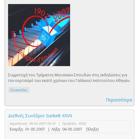
Συμμετοχή του Τμήματος Μουσικών Σπουδών στις εκδηλώσεις για
τον εορτασμό των εκατό χρόνων του Γαλλικού Ινστιτούτου Αθηνών.
Συναυλίες
Περισσότερα
Διεθνές Συνέδριο Sunbelt XXVII
Δημοσίευση:
06-02-2007 00:33
|
Προβολές:
6592
Έναρξη:
01-05-2007
|
Λήξη:
06-05-2007
[Έληξε]