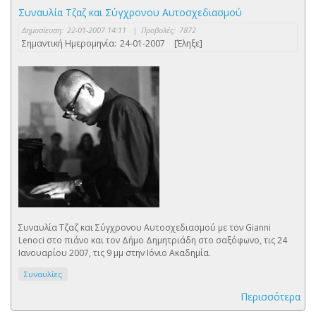
Συναυλία Τζαζ και Σύγχρονου Αυτοσχεδιασμού
Δημοσίευση:
22-01-2007 14:11
|
Προβολές:
7872
Σημαντική Ημερομηνία:
24-01-2007
[Έληξε]
Συναυλία Τζαζ και Σύγχρονου Αυτοσχεδιασμού με τον Gianni
Lenoci στο πιάνο και τον Δήμο Δημητριάδη στο σαξόφωνο, τις 24
Ιανουαρίου 2007, τις 9 μμ στην Ιόνιο Ακαδημία.
Συναυλίες
Περισσότερα