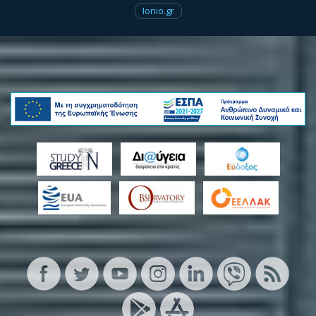
Ionio.gr