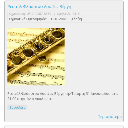
Ρεσιτάλ Φλάουτου Λουίζας Βέργη
Δημοσίευση:
25-01-2007 12:59
|
Προβολές:
7318
Σημαντική Ημερομηνία:
31-01-2007
[Έληξε]
Ρεσιτάλ Φλάουτου Λουίζας Βέργη την Τετάρτη 31 Ιανουαρίου στις
21.00 στην Ιόνιο Ακαδημία.
Συναυλίες
Περισσότερα