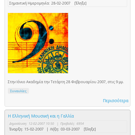
Σημαντική Ημερομηνία:
28-02-2007
[Έληξε]
Στην Ιόνιο Ακαδημία την Τετάρτη 28 Φεβρουαρίου 2007, στις 9 μμ.
Συναυλίες
Περισσότερα
Η Ελληνική Μουσική και η Γαλλία
Δημοσίευση:
12-02-2007 10:50
|
Προβολές:
6954
Έναρξη:
15-02-2007
|
Λήξη:
03-03-2007
[Έληξε]