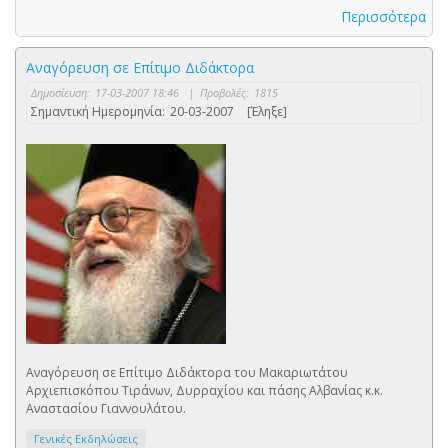
Περισσότερα
Αναγόρευση σε Επίτιμο Διδάκτορα
Δημοσίευση:
17-03-2007 18:46
|
Προβολές:
1815
Σημαντική Ημερομηνία:
20-03-2007
[Έληξε]
Αναγόρευση σε Επίτιμο Διδάκτορα του Μακαριωτάτου
Αρχιεπισκόπου Τιράνων, Δυρραχίου και πάσης Αλβανίας κ.κ.
Αναστασίου Γιαννουλάτου.
Γενικές Εκδηλώσεις