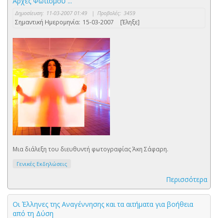
Αρχές Φωτισμού ...
Δημοσίευση:
11-03-2007 01:49
|
Προβολές:
3459
Σημαντική Ημερομηνία:
15-03-2007
[Έληξε]
Μια διάλεξη του διευθυντή φωτογραφίας Άκη Σάφαρη.
Γενικές Εκδηλώσεις
Περισσότερα
Οι Έλληνες της Αναγέννησης και τα αιτήματα για βοήθεια
από τη Δύση