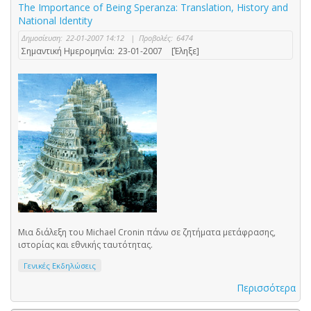
The Importance of Being Speranza: Translation, History and
National Identity
Δημοσίευση:
22-01-2007 14:12
|
Προβολές:
6474
Σημαντική Ημερομηνία:
23-01-2007
[Έληξε]
Μια διάλεξη του Michael Cronin πάνω σε ζητήματα μετάφρασης,
ιστορίας και εθνικής ταυτότητας.
Γενικές Εκδηλώσεις
Περισσότερα