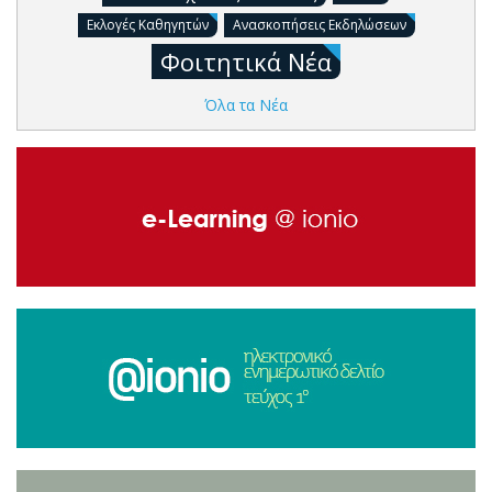
Εκλογές Καθηγητών
Ανασκοπήσεις Εκδηλώσεων
Φοιτητικά Νέα
Όλα τα Νέα