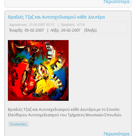
Περισσότερα
Βραδιές Τζαζ και Αυτοσχεδιασμού κάθε Δευτέρα
Δημοσίευση:
21-03-2007 03:12
|
Προβολές:
6174
Έναρξη:
05-02-2007
|
Λήξη:
26-02-2007
[Έληξε]
Βραδιές Τζαζ και Αυτοσχεδιασμού κάθε Δευτέρα με το Σύνολο
Ελεύθερου Αυτοσχεδιασμού του Τμήματος Μουσικών Σπουδών.
Συναυλίες
Περισσότερα