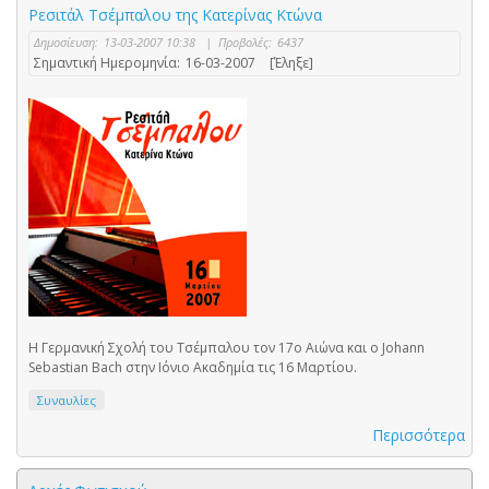
Ρεσιτάλ Τσέμπαλου της Κατερίνας Κτώνα
Δημοσίευση:
13-03-2007 10:38
|
Προβολές:
6437
Σημαντική Ημερομηνία:
16-03-2007
[Έληξε]
Η Γερμανική Σχολή του Τσέμπαλου τον 17ο Αιώνα και ο Johann
Sebastian Bach στην Ιόνιο Ακαδημία τις 16 Μαρτίου.
Συναυλίες
Περισσότερα