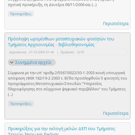
σχετική προκήρυξη, τη Δευτέρα 06/11/2006 και (...)
Προκηρύξεις
Περισσότερα
Πρόσληψη ωρομίσθιων μεταπτυχιακών φοιτητών του
Τμήματος Αρχειονομίας - Βιβλιοθηκονομίας
Δημοσίευση:
27-10-2006 01:46
|
Προβολές:
3278
Συνημμένα αρχεία
Σύμφωνα με την υπ' αριθμ.2/5567/0022/30-1-2003 κοινή υπουργική
απόφαση (ΦΕΚ 182/19-2-2003 τ. Β΄) θα προσληφθούν 5 φοιτητές του
προγράμματος Μεταπτυχιακών Σπουδών "Υπηρεσίες
Πληροφόρησης στο σύγχρονο ψηφιακό περιβάλλον" του Τμήματος
(...)
Προκηρύξεις
Περισσότερα
Προκηρύξεις για την εκλογή μελών ΔΕΠ του Τμήματος
Τεχνών Ήχου και Εικόνας