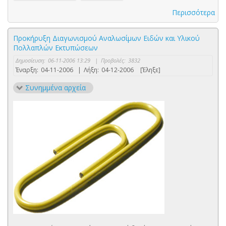
Περισσότερα
Προκήρυξη Διαγωνισμού Αναλωσίμων Ειδών και Υλικού
Πολλαπλών Εκτυπώσεων
Δημοσίευση:
06-11-2006 13:29
|
Προβολές:
3832
Έναρξη:
04-11-2006
|
Λήξη:
04-12-2006
[Έληξε]
Συνημμένα αρχεία