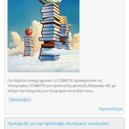
Για πέμπτη συνεχή χρονιά, η COSMOTE προκηρύσσει τις
Υποτροφίες COSMOTE για πρωτοετείς φοιτητές Ελληνικών ΑΕΙ, με
στόχο την ενίσχυση των πτυχιακών σπουδών τους.
Προκηρύξεις
Περισσότερα
Προκήρυξη για την πρόσληψη εξωτερικού συνεργάτη