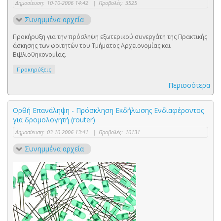
Δημοσίευση:
10-10-2006 14:42
|
Προβολές:
3525
Συνημμένα αρχεία
Προκήρυξη για την πρόσληψη εξωτερικού συνεργάτη της Πρακτικής
άσκησης των φοιτητών του Τμήματος Αρχειονομίας και
Βιβλιοθηκονομίας.
Προκηρύξεις
Περισσότερα
Ορθή Επανάληψη - Πρόσκληση Εκδήλωσης Ενδιαφέροντος
για δρομολογητή (router)
Δημοσίευση:
03-10-2006 13:41
|
Προβολές:
10131
Συνημμένα αρχεία