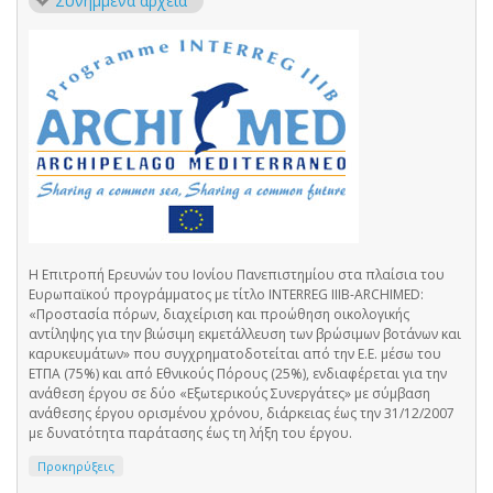
Συνημμένα αρχεία
Η Επιτροπή Ερευνών του Ιονίου Πανεπιστημίου στα πλαίσια του
Ευρωπαϊκού προγράμματος με τίτλο INTERREG IIIB-ARCHIMED:
«Προστασία πόρων, διαχείριση και προώθηση οικολογικής
αντίληψης για την βιώσιμη εκμετάλλευση των βρώσιμων βοτάνων και
καρυκευμάτων» που συγχρηματοδοτείται από την Ε.Ε. μέσω του
ΕΤΠΑ (75%) και από Εθνικούς Πόρους (25%), ενδιαφέρεται για την
ανάθεση έργου σε δύο «Εξωτερικούς Συνεργάτες» με σύμβαση
ανάθεσης έργου ορισμένου χρόνου, διάρκειας έως την 31/12/2007
με δυνατότητα παράτασης έως τη λήξη του έργου.
Προκηρύξεις