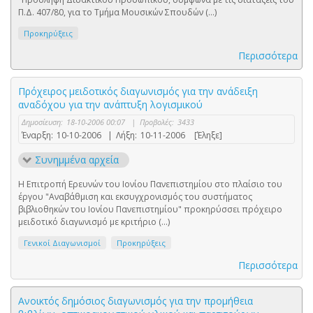
Π.Δ. 407/80, για το Τμήμα Μουσικών Σπουδών (...)
Προκηρύξεις
Περισσότερα
Πρόχειρος μειδοτικός διαγωνισμός για την ανάδειξη
αναδόχου για την ανάπτυξη λογισμικού
Δημοσίευση:
18-10-2006 00:07
|
Προβολές:
3433
Έναρξη:
10-10-2006
|
Λήξη:
10-11-2006
[Έληξε]
Συνημμένα αρχεία
Η Επιτροπή Ερευνών του Ιονίου Πανεπιστημίου στο πλαίσιο του
έργου "Αναβάθμιση και εκσυγχρονισμός του συστήματος
βιβλιοθηκών του Ιονίου Πανεπιστημίου" προκηρύσσει πρόχειρο
μειδοτικό διαγωνισμό με κριτήριο (...)
Γενικοί Διαγωνισμοί
Προκηρύξεις
Περισσότερα
Ανοικτός δημόσιος διαγωνισμός για την προμήθεια