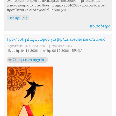
υλοποιήσει το Έργο με αντικείμενο «Διεύρυνση Τριτοβάθμιας
Εκπαίδευσης στο Ιόνιο Πανεπιστήμιο 2004-2006» ανακοινώνει ότι
προτίθεται να συνεργασθεί με δύο (2) (...)
Προκηρύξεις
Περισσότερα
Προκήρυξη Διαγωνισμού για βιβλία, έντυπα και ο/α υλικό
Δημοσίευση:
06-11-2006 20:00
|
Προβολές:
3356
Έναρξη:
04-11-2006
|
Λήξη:
06-12-2006
[Έληξε]
Συνημμένα αρχεία