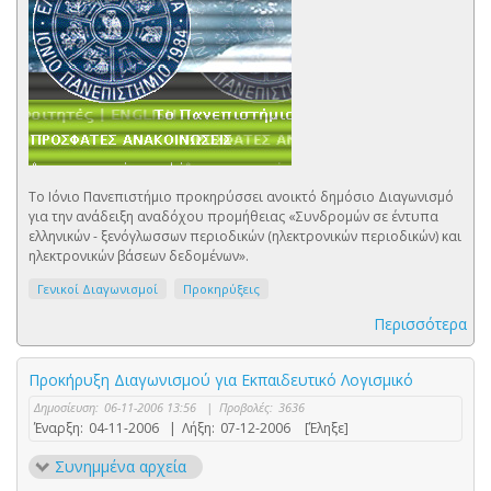
Το Ιόνιο Πανεπιστήμιο προκηρύσσει ανοικτό δημόσιο Διαγωνισμό
για την ανάδειξη αναδόχου προμήθειας «Συνδρομών σε έντυπα
ελληνικών - ξενόγλωσσων περιοδικών (ηλεκτρονικών περιοδικών) και
ηλεκτρονικών βάσεων δεδομένων».
Γενικοί Διαγωνισμοί
Προκηρύξεις
Περισσότερα
Προκήρυξη Διαγωνισμού για Εκπαιδευτικό Λογισμικό
Δημοσίευση:
06-11-2006 13:56
|
Προβολές:
3636
Έναρξη:
04-11-2006
|
Λήξη:
07-12-2006
[Έληξε]
Συνημμένα αρχεία