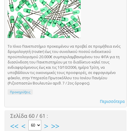
To Ιόνιο Πανεπιστήμιο προκειμένου να προβεί σε προμήθεια ενός
δρομολογητή (router) έως του συνολικού ποσού ενδεικτικού
προϋπολογισμού 20.000€ συμπεριλαμβανομένου του ΦΠΑ για τη
διασύνδεση του Πανεπιστημίου με το διαδίκτυο καλεί τους
ενδιαφερόμενους έως και τις 10/10/2006, ημέρα Τρίτη, να
υποβάλλουν τις οικονομικές τους προσφορές, σε σφραγισμένο
φάκελο, στην Υπηρεσία Πρωτοκόλλου του Ιονίου Παν/μίου
(Ριζοσπαστών Βουλευτών αριθ. 7 / 2ος όροφος).
Προκηρύξεις
Περισσότερα
Σελίδα 60 / 61 :
<<
<
>
>>