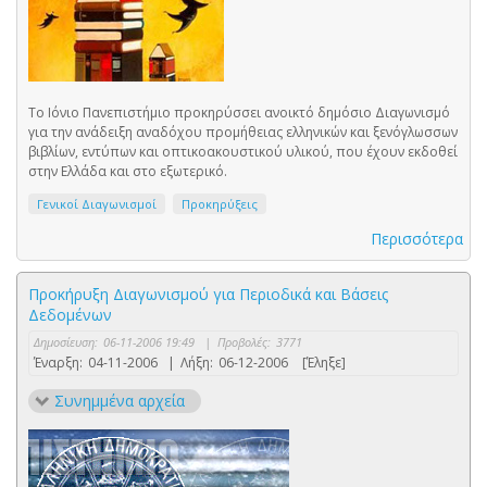
Το Ιόνιο Πανεπιστήμιο προκηρύσσει ανοικτό δημόσιο Διαγωνισμό
για την ανάδειξη αναδόχου προμήθειας ελληνικών και ξενόγλωσσων
βιβλίων, εντύπων και οπτικοακουστικού υλικού, που έχουν εκδοθεί
στην Ελλάδα και στο εξωτερικό.
Γενικοί Διαγωνισμοί
Προκηρύξεις
Περισσότερα
Προκήρυξη Διαγωνισμού για Περιοδικά και Βάσεις
Δεδομένων
Δημοσίευση:
06-11-2006 19:49
|
Προβολές:
3771
Έναρξη:
04-11-2006
|
Λήξη:
06-12-2006
[Έληξε]
Συνημμένα αρχεία