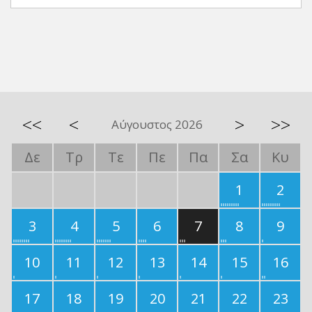
<<
<
>
>>
Αύγουστος 2026
Δε
Τρ
Τε
Πε
Πα
Σα
Κυ
1
2
3
4
5
6
7
8
9
10
11
12
13
14
15
16
17
18
19
20
21
22
23