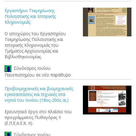
Εργαστήριο Τεκμηρίωσης
Πολιτιστικής και Ιστορικής
Κληρονομιάς
Ο ιστοχώρος του Εργαστηρίου
Τεκμηρίωσης Πολιτιστικής και
Ιστορικής Κληρονομιάς του
Τμήματος Αρχειονομίας και
Βιβλιοθηκονομίας.
Σύνδεσμος Ιονίου
Πανεπιστημίου σε νέο παράθυρο
Προβιομηχανικές και βιομηχανικές
εγκαταστάσεις και τεχνικές στα
νησιά του Ιονίου (18ος-20ός αι.)
Ερευνητικό έργο στο πλαίσιο του
προγράμματος Πυθαγόρας ΙΙ
(Ε.Π.Ε.Α.Ε.Κ. ΙΙ).
Σύνδεσμος Ιονίου