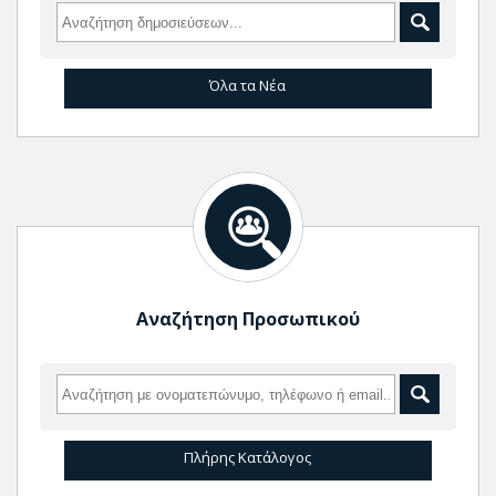
Όλα τα Νέα
Αναζήτηση Προσωπικού
Πλήρης Κατάλογος