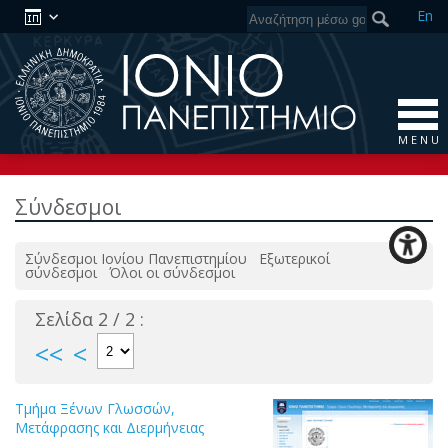
En
M E N U
Σύνδεσμοι
Σύνδεσμοι Ιονίου Πανεπιστημίου
Εξωτερικοί
σύνδεσμοι
Όλοι οι σύνδεσμοι
Σελίδα 2 / 2 :
<<
<
Τμήμα Ξένων Γλωσσών,
Μετάφρασης και Διερμήνειας