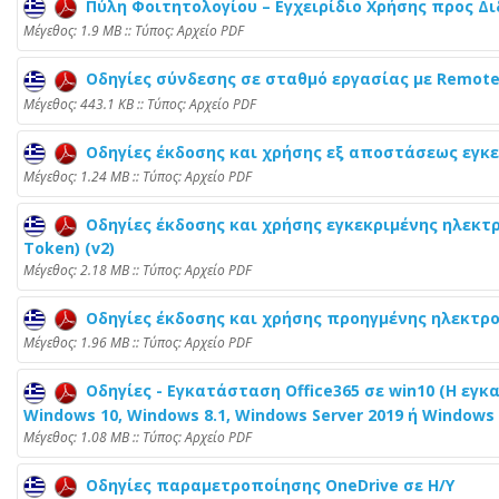
Πύλη Φοιτητολογίου – Εγχειρίδιο Χρήσης προς Δ
Mέγεθος: 1.9 MB :: Τύπος: Αρχείο PDF
Οδηγίες σύνδεσης σε σταθμό εργασίας με Remote
Mέγεθος: 443.1 KB :: Τύπος: Αρχείο PDF
Οδηγίες έκδοσης και χρήσης εξ αποστάσεως εγκε
Mέγεθος: 1.24 MB :: Τύπος: Αρχείο PDF
Οδηγίες έκδοσης και χρήσης εγκεκριμένης ηλεκτ
Token) (v2)
Mέγεθος: 2.18 MB :: Τύπος: Αρχείο PDF
Οδηγίες έκδοσης και χρήσης προηγμένης ηλεκτρο
Mέγεθος: 1.96 MB :: Τύπος: Αρχείο PDF
Οδηγίες - Εγκατάσταση Office365 σε win10 (H εγκ
Windows 10, Windows 8.1, Windows Server 2019 ή Windows 
Mέγεθος: 1.08 MB :: Τύπος: Αρχείο PDF
Οδηγίες παραμετροποίησης OneDrive σε H/Y