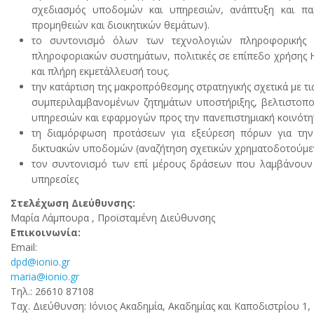
σχεδιασμός υποδομών και υπηρεσιών, ανάπτυξη και πα
προμηθειών και διοικητικών θεμάτων).
το συντονισμό όλων των τεχνολογιών πληροφορικής κα
πληροφοριακών συστημάτων, πολιτικές σε επίπεδο χρήσης Η/
και πλήρη εκμετάλλευσή τους.
την κατάρτιση της μακροπρόθεσμης στρατηγικής σχετικά με τ
συμπεριλαμβανομένων ζητημάτων υποστήριξης, βελτιστοπο
υπηρεσιών και εφαρμογών προς την πανεπιστημιακή κοινότη
τη διαμόρφωση προτάσεων για εξεύρεση πόρων για την
δικτυακών υποδομών (αναζήτηση σχετικών χρηματοδοτούμε
τον συντονισμό των επί μέρους δράσεων που λαμβάνουν χ
υπηρεσίες
Στελέχωση Διεύθυνσης:
Μαρία Λάμπουρα , Προϊσταμένη Διεύθυνσης
Επικοινωνία:
Email:
dpd@ionio.gr
maria@ionio.gr
Tηλ.: 26610 87108
Ταχ. Διεύθυνση: Ιόνιος Ακαδημία, Ακαδημίας και Καποδιστρίου 1