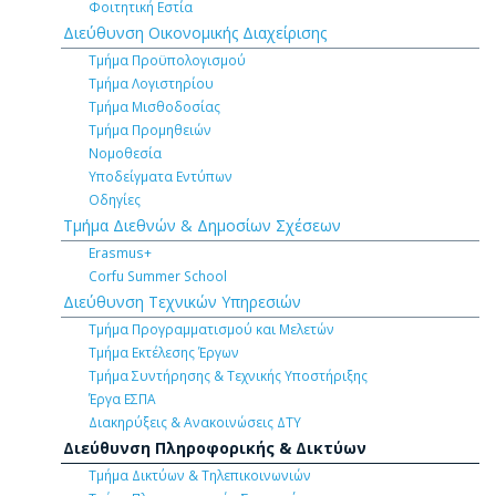
Φοιτητική Εστία
Διεύθυνση Οικονομικής Διαχείρισης
Τμήμα Προϋπολογισμού
Τμήμα Λογιστηρίου
Τμήμα Μισθοδοσίας
Τμήμα Προμηθειών
Νομοθεσία
Υποδείγματα Εντύπων
Οδηγίες
Τμήμα Διεθνών & Δημοσίων Σχέσεων
Erasmus+
Corfu Summer School
Διεύθυνση Τεχνικών Υπηρεσιών
Τμήμα Προγραμματισμού και Μελετών
Τμήμα Εκτέλεσης Έργων
Τμήμα Συντήρησης & Τεχνικής Υποστήριξης
Έργα ΕΣΠΑ
Διακηρύξεις & Ανακοινώσεις ΔΤΥ
Διεύθυνση Πληροφορικής & Δικτύων
Τμήμα Δικτύων & Τηλεπικοινωνιών