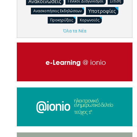
Ανακοινώσεις
Γενικοί Διαγωνισμοί
Σίτιση
Υποτροφίες
Ανασκοπήσεις Εκδηλώσεων
Προκηρύξεις
Κορωνοϊός
Όλα τα Νέα