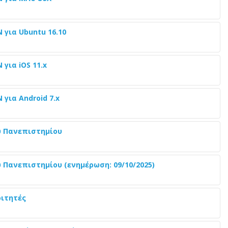
 για Ubuntu 16.10
για iOS 11.x
για Android 7.x
υ Πανεπιστημίου
Πανεπιστημίου (ενημέρωση: 09/10/2025)
οιτητές