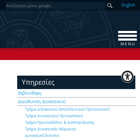
En
glish
M E N U
Υπηρεσίες
Βιβλιοθήκη
Διεύθυνση Διοικητικού
Τμήμα Διδακτικού Εκπαιδευτικού Προσωπικού
Τμήμα Διοικητικού Προσωπικού
Τμήμα Πρωτοκόλλου & Διεκπεραίωσης
Τμήμα Διοικητικής Μέριμνας
Διοικητικά Έντυπα