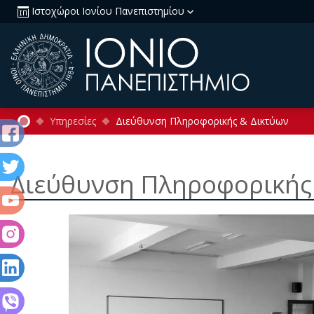
Ιστοχώροι Ιονίου Πανεπιστημίου
Υπηρεσίες
Διεύθυνση Πληροφορικής & Δικτύων
Διεύθυνση Πληροφορικής