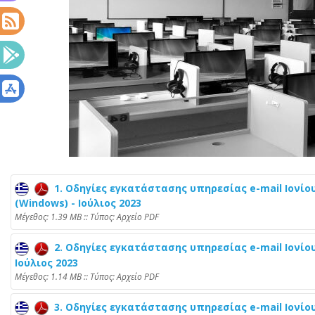
1. Οδηγίες εγκατάστασης υπηρεσίας e-mail Ιονίου
(Windows) - Ιούλιος 2023
Mέγεθος: 1.39 MB :: Τύπος: Αρχείο PDF
2. Οδηγίες εγκατάστασης υπηρεσίας e-mail Ιονίου 
Ιούλιος 2023
Mέγεθος: 1.14 MB :: Τύπος: Αρχείο PDF
3. Οδηγίες εγκατάστασης υπηρεσίας e-mail Ιονίου 