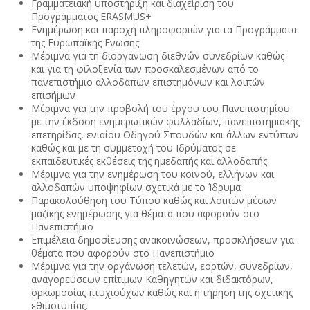
Γραμματειακή υποστήριξη και διαχείριση του
Προγράμματος ERASMUS+
Ενημέρωση και παροχή πληροφοριών για τα Προγράμματα
της Ευρωπαϊκής Ενωσης
Μέριμνα για τη διοργάνωση διεθνών συνεδρίων καθώς
και για τη φιλοξενία των προσκαλεσμένων από το
πανεπιστήμιο αλλοδαπών επιστημόνων και λοιπών
επισήμων
Μέριμνα για την προβολή του έργου του Πανεπιστημίου
με την έκδοση ενημερωτικών φυλλαδίων, πανεπιστημιακής
επετηρίδας, ενιαίου Οδηγού Σπουδών και άλλων εντύπων
καθώς και με τη συμμετοχή του Ιδρύματος σε
εκπαιδευτικές εκθέσεις της ημεδαπής και αλλοδαπής
Μέριμνα για την ενημέρωση του κοινού, ελλήνων και
αλλοδαπών υποψηφίων σχετικά με το Ίδρυμα
Παρακολούθηση του Τύπου καθώς και λοιπών μέσων
μαζικής ενημέρωσης για θέματα που αφορούν στο
Πανεπιστήμιο
Επιμέλεια δημοσίευσης ανακοινώσεων, προσκλήσεων για
θέματα που αφορούν στο Πανεπιστήμιο
Μέριμνα για την οργάνωση τελετών, εορτών, συνεδρίων,
αναγορεύσεων επίτιμων Καθηγητών και διδακτόρων,
ορκωμοσίας πτυχιούχων καθώς και η τήρηση της σχετικής
εθιμοτυπίας.