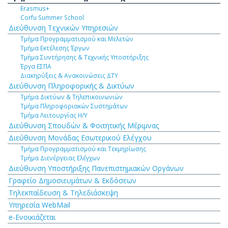
Erasmus+
Corfu Summer School
Διεύθυνση Τεχνικών Υπηρεσιών
Τμήμα Προγραμματισμού και Μελετών
Τμήμα Εκτέλεσης Έργων
Τμήμα Συντήρησης & Τεχνικής Υποστήριξης
Έργα ΕΣΠΑ
Διακηρύξεις & Ανακοινώσεις ΔΤΥ
Διεύθυνση Πληροφορικής & Δικτύων
Τμήμα Δικτύων & Τηλεπικοινωνιών
Τμήμα Πληροφοριακών Συστημάτων
Τμήμα Λειτουργίας Η/Υ
Διεύθυνση Σπουδών & Φοιτητικής Μέριμνας
Διεύθυνση Μονάδας Εσωτερικού Ελέγχου
Τμήμα Προγραμματισμού και Τεκμηρίωσης
Τμήμα Διενέργειας Ελέγχων
Διεύθυνση Υποστήριξης Πανεπιστημιακών Οργάνων
Γραφείο Δημοσιευμάτων & Εκδόσεων
Τηλεκπαίδευση & Τηλεδιάσκεψη
Υπηρεσία WebMail
e-Ενοικιάζεται