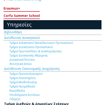
Erasmus+
Corfu Summer School
Υπηρεσίες
Βιβλιοθήκη
Διεύθυνση Διοικητικού
Τμήμα Διδακτικού Εκπαιδευτικού Προσωπικού
Τμήμα Διοικητικού Προσωπικού
Τμήμα Πρωτοκόλλου & Διεκπεραίωσης
Τμήμα Διοικητικής Μέριμνας
Διοικητικά Έντυπα
Φοιτητική Εστία
Διεύθυνση Οικονομικής Διαχείρισης
Τμήμα Προϋπολογισμού
Τμήμα Λογιστηρίου
Τμήμα Μισθοδοσίας
Τμήμα Προμηθειών
Νομοθεσία
Υποδείγματα Εντύπων
Οδηγίες
Τμήμα Διεθνών & Δημοσίων Σχέσεων