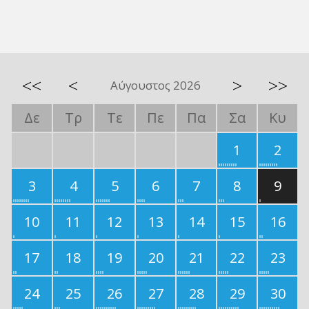
<<
<
>
>>
Αύγουστος 2026
Δε
Τρ
Τε
Πε
Πα
Σα
Κυ
1
2
3
4
5
6
7
8
9
10
11
12
13
14
15
16
17
18
19
20
21
22
23
24
25
26
27
28
29
30