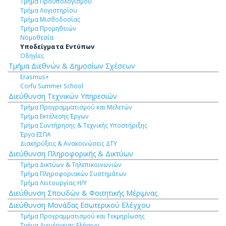
Τμήμα Προϋπολογισμού
Τμήμα Λογιστηρίου
Τμήμα Μισθοδοσίας
Τμήμα Προμηθειών
Νομοθεσία
Υποδείγματα Εντύπων
Οδηγίες
Τμήμα Διεθνών & Δημοσίων Σχέσεων
Erasmus+
Corfu Summer School
Διεύθυνση Τεχνικών Υπηρεσιών
Τμήμα Προγραμματισμού και Μελετών
Τμήμα Εκτέλεσης Έργων
Τμήμα Συντήρησης & Τεχνικής Υποστήριξης
Έργα ΕΣΠΑ
Διακηρύξεις & Ανακοινώσεις ΔΤΥ
Διεύθυνση Πληροφορικής & Δικτύων
Τμήμα Δικτύων & Τηλεπικοινωνιών
Τμήμα Πληροφοριακών Συστημάτων
Τμήμα Λειτουργίας Η/Υ
Διεύθυνση Σπουδών & Φοιτητικής Μέριμνας
Διεύθυνση Μονάδας Εσωτερικού Ελέγχου
Τμήμα Προγραμματισμού και Τεκμηρίωσης
Τμήμα Διενέργειας Ελέγχων