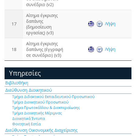
συνέδριο (v2)
Αίτημα έγκρισης
δαπάνης
Λήψη
17
(δημοσίευση
εργασίας) (v3)
Αίτημα έγκρισης
Λήψη
18
δαπάνης (έγγραφή
σε συνέδριο) (v3)
Υπηρεσίες
Βιβλιοθήκη
Διεύθυνση Διοικητικού
Τμήμα Διδακτικού Εκπαιδευτικού Προσωπικού
Τμήμα Διοικητικού Προσωπικού
Τμήμα Πρωτοκόλλου & Διεκπεραίωσης
Τμήμα Διοικητικής Μέριμνας
Διοικητικά Έντυπα
Φοιτητική Εστία
Διεύθυνση Οικονομικής Διαχείρισης