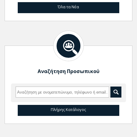
Όλα τα Νέα
Αναζήτηση Προσωπικού
Πλήρης Κατάλογος