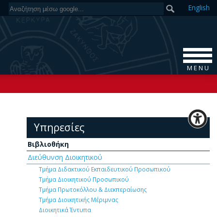
En
glish
M E N U
Υπηρεσίες
Βιβλιοθήκη
Διεύθυνση Διοικητικού
Τμήμα Διδακτικού Εκπαιδευτικού Προσωπικού
Τμήμα Διοικητικού Προσωπικού
Τμήμα Πρωτοκόλλου & Διεκπεραίωσης
Τμήμα Διοικητικής Μέριμνας
Διοικητικά Έντυπα