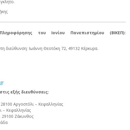
γκλητο.
ήκης
ληροφόρησης του Ιονίου Πανεπιστημίου (ΒΙΚΕΠ):
στη διεύθυνση: Ιωάννη Θεοτόκη 72, 49132 Κέρκυρα.
.gr
τις εξής διευθύνσεις:
 28100 Αργοστόλι – Κεφαλληνίας
ι – Κεφαλληνίας
, 29100 Ζάκυνθος
κάδα