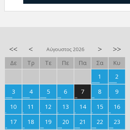
<<
<
>
>>
Αύγουστος 2026
Δε
Τρ
Τε
Πε
Πα
Σα
Κυ
1
2
3
4
5
6
7
8
9
10
11
12
13
14
15
16
17
18
19
20
21
22
23