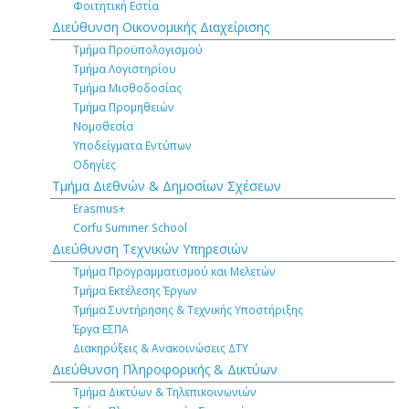
Φοιτητική Εστία
Διεύθυνση Οικονομικής Διαχείρισης
Τμήμα Προϋπολογισμού
Τμήμα Λογιστηρίου
Τμήμα Μισθοδοσίας
Τμήμα Προμηθειών
Νομοθεσία
Υποδείγματα Εντύπων
Οδηγίες
Τμήμα Διεθνών & Δημοσίων Σχέσεων
Erasmus+
Corfu Summer School
Διεύθυνση Τεχνικών Υπηρεσιών
Τμήμα Προγραμματισμού και Μελετών
Τμήμα Εκτέλεσης Έργων
Τμήμα Συντήρησης & Τεχνικής Υποστήριξης
Έργα ΕΣΠΑ
Διακηρύξεις & Ανακοινώσεις ΔΤΥ
Διεύθυνση Πληροφορικής & Δικτύων
Τμήμα Δικτύων & Τηλεπικοινωνιών