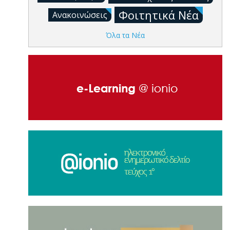
Φοιτητικά Νέα
Ανακοινώσεις
Όλα τα Νέα