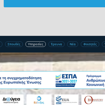
Σπουδές
Υπηρεσίες
Έρευνα
Νέα
Φοιτητές