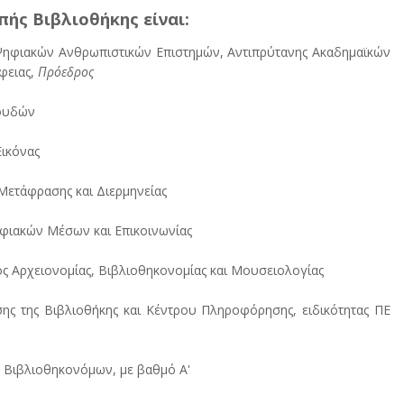
ής Βιβλιοθήκης είναι:
ι Ψηφιακών Ανθρωπιστικών Επιστημών, Αντιπρύτανης Ακαδημαϊκών
φειας,
Πρόεδρος
πουδών
Εικόνας
Μετάφρασης και Διερμηνείας
ηφιακών Μέσων και Επικοινωνίας
ος Αρχειονομίας, Βιβλιοθηκονομίας και Μουσειολογίας
ης της Βιβλιοθήκης και Κέντρου Πληροφόρησης, ειδικότητας ΠΕ
Ε Βιβλιοθηκονόμων, με βαθμό Α'