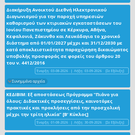
Διακήρυξη Ανοικτού Διεθνή Ηλεκτρονικού
Διαγωνισμού για την παροχή υπηρεσιών
καθαρισμού των κτιριακών εγκαταστάσεων του
Ιονίου Πανεπιστημίου σε Κέρκυρα, Αθήνα,
Κεφαλονιά, Ζάκυνθο και Λευκάδαγια το χρονικό
διάστημα από 01/01/2027 μέχρι και 31/12/2030 με
κατά αποκλειστικότητα παραχώρηση δικαιώματος
υποβολής προσφοράς σε φορείς του άρθρου 20
του ν. 4412/2016
Έναρξη:
03-08-2026
|
Λήξη:
03-09-2026
[Σε Εξέλιξη]
Συνημμένα αρχεία
ΚΕΔΙΒΙΜ: Εξ αποστάσεως Πρόγραμμα “Πιάνο για
όλους: Διδακτικές προσεγγίσεις, καινοτόμες
πρακτικές και προκλήσεις από την προσχολική
μέχρι την τρίτη ηλικία” [Β' Κύκλος]
Έναρξη:
01-08-2026
|
Λήξη:
30-09-2026
[Σε Εξέλιξη]