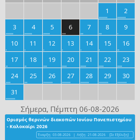
1
2
3
4
5
6
7
8
9
10
11
12
13
14
15
16
17
18
19
20
21
22
23
24
25
26
27
28
29
30
31
Σήμερα
, Πέμπτη 06-08-2026
Ορισμός θερινών διακοπών Ιονίου Πανεπιστημίου
- Καλοκαίρι 2026
Έναρξη:
03-08-2026
|
Λήξη:
21-08-2026
[Σε Εξέλιξη]