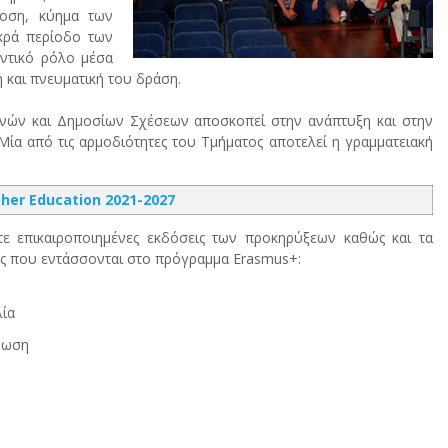
δοση, κύημα των
ακρά περίοδο των
αντικό ρόλο μέσα
 και πνευματική του δράση.
θνών και Δημοσίων Σχέσεων αποσκοπεί στην ανάπτυξη και στην
α από τις αρμοδιότητες του Τμήματος αποτελεί η γραμματειακή
her Education 2021-2027
ε επικαιροποιημένες εκδόσεις των προκηρύξεων καθώς και τα
τες που εντάσσονται στο πρόγραμμα Erasmus+:
λία
ρφωση