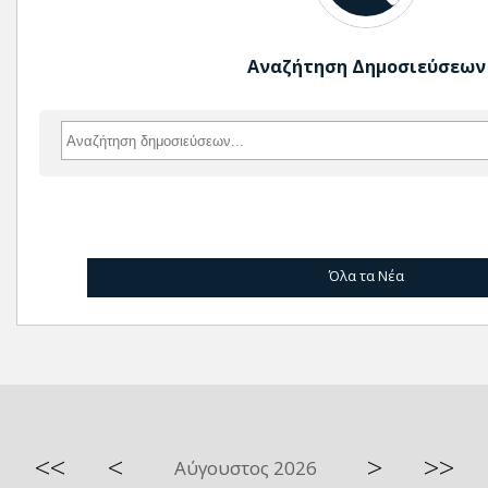
Αναζήτηση Δημοσιεύσεων
Όλα τα Νέα
<<
<
>
>>
Αύγουστος 2026