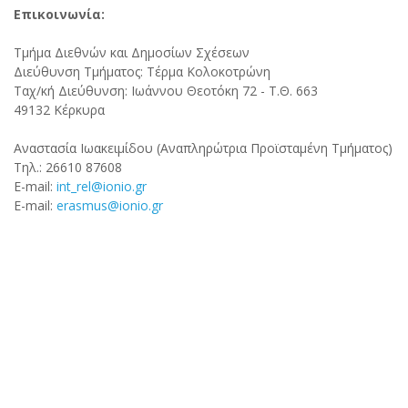
Επικοινωνία:
Τμήμα Διεθνών και Δημοσίων Σχέσεων
Διεύθυνση Τμήματος: Tέρμα Κολοκοτρώνη
Ταχ/κή Διεύθυνση: Ιωάννου Θεοτόκη 72 - Τ.Θ. 663
49132 Κέρκυρα
Αναστασία Ιωακειμίδου (Αναπληρώτρια Προϊσταμένη Τμήματος)
Τηλ.: 26610 87608
Ε-mail:
int_rel@ionio.gr
E-mail:
erasmus@ionio.gr