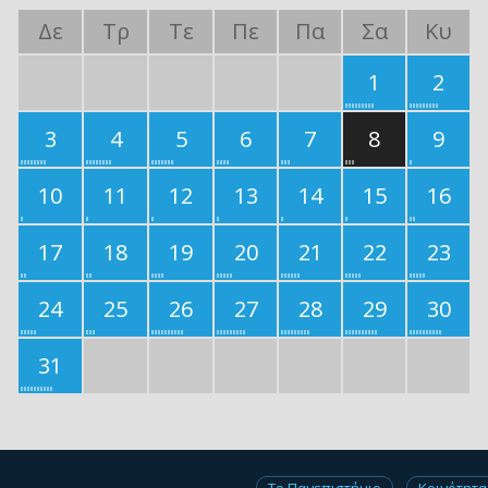
Δε
Τρ
Τε
Πε
Πα
Σα
Κυ
1
2
3
4
5
6
7
8
9
10
11
12
13
14
15
16
17
18
19
20
21
22
23
24
25
26
27
28
29
30
31