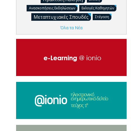
Ανασκοπήσεις Εκδηλώσεων
Εκλογές Καθηγητών
Μεταπτυχιακές Σπουδές
Στέγαση
Όλα τα Νέα