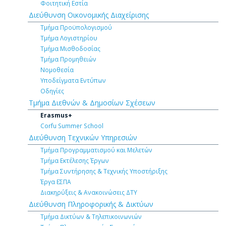
Φοιτητική Εστία
Διεύθυνση Οικονομικής Διαχείρισης
Τμήμα Προϋπολογισμού
Τμήμα Λογιστηρίου
Τμήμα Μισθοδοσίας
Τμήμα Προμηθειών
Νομοθεσία
Υποδείγματα Εντύπων
Οδηγίες
Τμήμα Διεθνών & Δημοσίων Σχέσεων
Erasmus+
Corfu Summer School
Διεύθυνση Τεχνικών Υπηρεσιών
Τμήμα Προγραμματισμού και Μελετών
Τμήμα Εκτέλεσης Έργων
Τμήμα Συντήρησης & Τεχνικής Υποστήριξης
Έργα ΕΣΠΑ
Διακηρύξεις & Ανακοινώσεις ΔΤΥ
Διεύθυνση Πληροφορικής & Δικτύων
Τμήμα Δικτύων & Τηλεπικοινωνιών