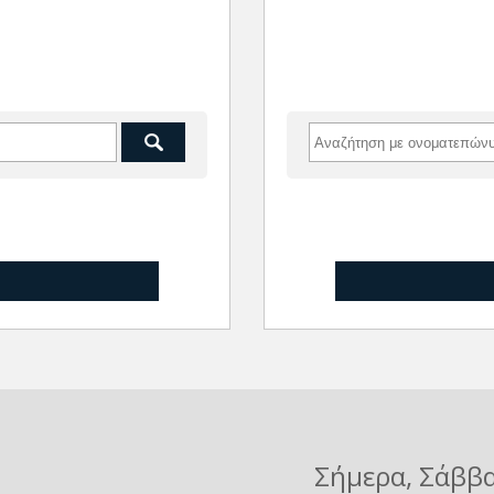
Σήμερα
, Σάββ