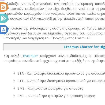
φιλοδοξεί να αναζωογονήσει την εντόπια πνευματική παρά
πολιτιστικών επιδράσεων που είχε δεχθεί το νησί κατά τη μ
ευρωπαϊκών κυριαρχιών που γνώρισε, αλλά και να παίξει σημ
στο σύνολο των ελληνικών ΑΕΙ με την εκπαιδευτική, επιστημονική
Στα πλαίσια της ενδυνάμωσης αυτής της δράσης, το Τμήμα Διε
οργάνωση των διεθνών και δημοσίων σχέσεων του Ιδρύματος. Μί
υποστήριξη και διαχείριση του Προγράμματος Erasmus+.
Erasmus Charter for Hig
Στη σελίδα
Erasmus+
υπάρχουν μόνιμα διαθέσιμες οι εκάστοτ
απαραίτητα συνοδευτικά αρχεία σχετικά με τις εξής δραστηριότη
SΤΑ - Κινητικότητα διδακτικού προσωπικού για διδασκα
STT - Κινητικότητα διοικητικού προσωπικού για επιμό
SMS - Kινητικότητα φοιτητών για σπουδές
SMP - Κινητικότητα φοιτητών για πρακτική άσκηση