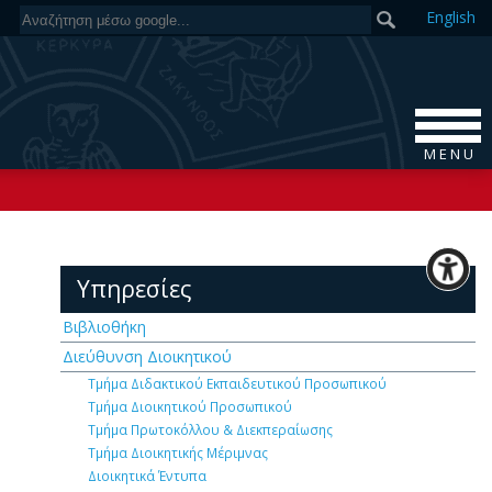
En
glish
M E N U
Υπηρεσίες
Βιβλιοθήκη
Διεύθυνση Διοικητικού
Τμήμα Διδακτικού Εκπαιδευτικού Προσωπικού
Τμήμα Διοικητικού Προσωπικού
Τμήμα Πρωτοκόλλου & Διεκπεραίωσης
Τμήμα Διοικητικής Μέριμνας
Διοικητικά Έντυπα