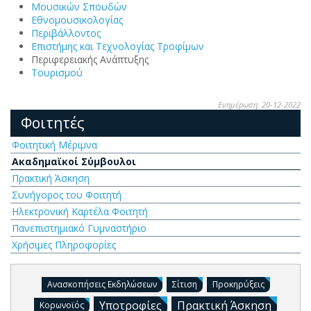
Μουσικών Σπουδών
Εθνομουσικολογίας
Περιβάλλοντος
Επιστήμης και Τεχνολογίας Τροφίμων
Περιφερειακής Ανάπτυξης
Τουρισμού
Ενημέρωση: 20-12-2022
Φοιτητές
Φοιτητική Μέριμνα
Ακαδημαϊκοί Σύμβουλοι
Πρακτική Άσκηση
Συνήγορος του Φοιτητή
Ηλεκτρονική Καρτέλα Φοιτητή
Πανεπιστημιακό Γυμναστήριο
Χρήσιμες Πληροφορίες
Ανασκοπήσεις Εκδηλώσεων
Σίτιση
Προκηρύξεις
Υποτροφίες
Πρακτική Άσκηση
Κορωνοϊός