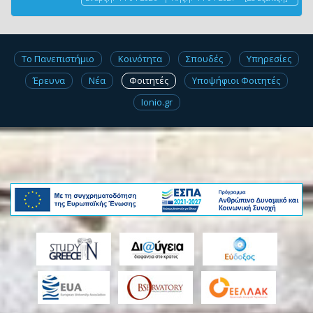
Το Πανεπιστήμιο
Κοινότητα
Σπουδές
Υπηρεσίες
Έρευνα
Νέα
Φοιτητές
Υποψήφιοι Φοιτητές
Ionio.gr