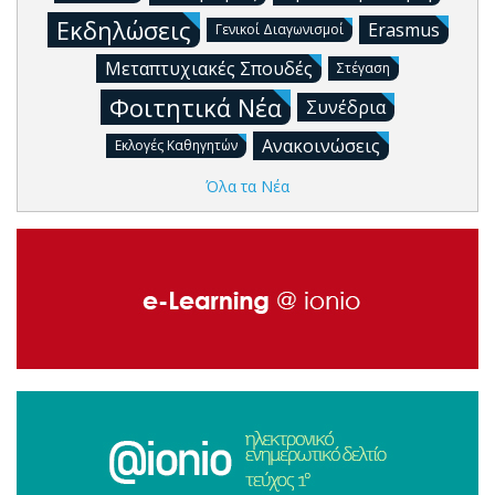
Εκδηλώσεις
Erasmus
Γενικοί Διαγωνισμοί
Μεταπτυχιακές Σπουδές
Στέγαση
Φοιτητικά Νέα
Συνέδρια
Ανακοινώσεις
Εκλογές Καθηγητών
Όλα τα Νέα