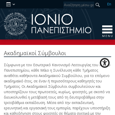
En
M E N U
Ακαδημαϊκοί Σύμβουλοι
Σύμφωνα με τον Εσωτερικό Κανονισμό Λειτουργίας του Ιονίου
Πανεπιστημίου, κάθε Μάιο η Συνέλευση κάθε Τμήματος
αναθέτει καθήκοντα Ακαδημαϊκού Συμβούλου, για το επόμενο
ακαδημαϊκό έτος, σε έναν ή περισσότερους καθηγητές του
Τμήματος. Οι Ακαδημαϊκοί Σύμβουλοι συμβουλεύουν και
υποστηρίζουν τους πρωτοετείς, κυρίως, φοιτητές, με σκοπό να
διευκολυνθεί η μετάβασή τους από τη δευτεροβάθμια στην
τριτοβάθμια εκπαίδευση. Μέσα από την εκπαιδευτική,
ερευνητική και εργασιακή τους εμπειρία, παρέχουν υποστήριξη
και καθοδήγηση στους φοιτητές σε θέματα σχετικά με την