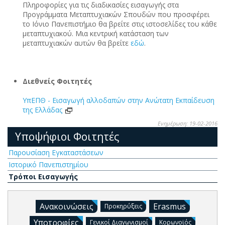
Πληροφορίες για τις διαδικασίες εισαγωγής στα
Προγράμματα Μεταπτυχιακών Σπουδών που προσφέρει
το Ιόνιο Πανεπιστήμιο θα βρείτε στις ιστοσελίδες του κάθε
μεταπτυχιακού. Μια κεντρική κατάσταση των
μεταπτυχιακών αυτών θα βρείτε
εδώ
.
Διεθνείς Φοιτητές
ΥπΕΠΘ - Εισαγωγή αλλοδαπών στην Ανώτατη Εκπαίδευση
της Ελλάδας
Ενημέρωση: 19-02-2016
Υποψήφιοι Φοιτητές
Παρουσίαση Εγκαταστάσεων
Ιστορικό Πανεπιστημίου
Τρόποι Εισαγωγής
Ανακοινώσεις
Erasmus
Προκηρύξεις
Υποτροφίες
Γενικοί Διαγωνισμοί
Κορωνοϊός