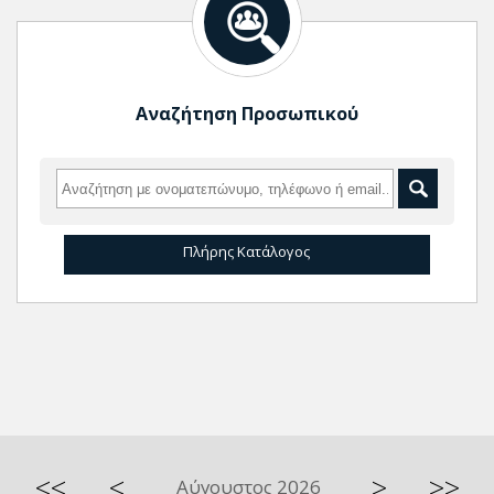
Αναζήτηση Προσωπικού
Πλήρης Κατάλογος
<<
<
>
>>
Αύγουστος 2026