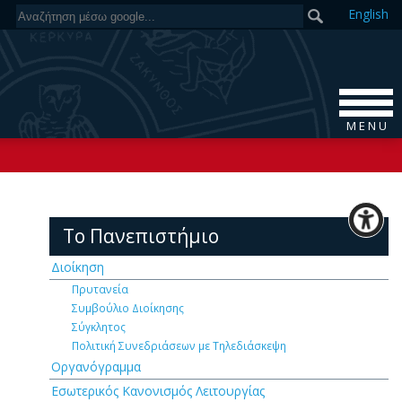
En
glish
M E N U
Το Πανεπιστήμιο
Διοίκηση
Πρυτανεία
Συμβούλιο Διοίκησης
Σύγκλητος
Πολιτική Συνεδριάσεων με Τηλεδιάσκεψη
Οργανόγραμμα
Εσωτερικός Κανονισμός Λειτουργίας