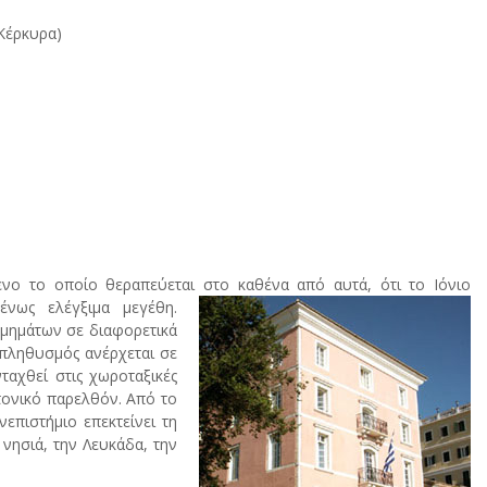
Κέρκυρα)
ενο το οποίο θεραπεύεται στο καθένα από αυτά, ότι το Iόνιο
ένως ελέγξιμα μεγέθη.
Tμημάτων σε διαφορετικά
 πληθυσμός ανέρχεται σε
ταχθεί στις χωροταξικές
τονικό παρελθόν. Από το
επιστήμιο επεκτείνει τη
 νησιά, την Λευκάδα, την