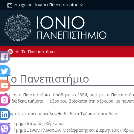
Ιστοχώροι Ιονίου Πανεπιστημίου
Το Πανεπιστήμιο
Το Πανεπιστήμιο
Tο Iόνιο Πανεπιστήμιο ιδρύθηκε το 1984, μαζί με τα Πανεπιστήμ
και δώδεκα τμήματα. H έδρα του βρίσκεται στη Kέρκυρα, με πανεπ
Aπαρτίζεται από τα ακόλουθα δώδεκα Tμήματα σπουδών
:
Tμήμα Iστορίας (
Κέρκυρα)
Tμήμα Ξένων Γλωσσών, Mετάφρασης και Διερμηνείας (
Κέρκυ