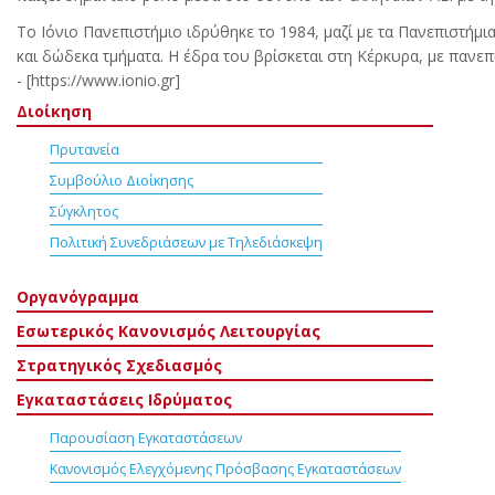
Tο Iόνιο Πανεπιστήμιο ιδρύθηκε το 1984, μαζί με τα Πανεπιστήμια
και δώδεκα τμήματα. H έδρα του βρίσκεται στη Kέρκυρα, με πανεπ
- [https://www.ionio.gr]
Διοίκηση
Πρυτανεία
Συμβούλιο Διοίκησης
Σύγκλητος
Πολιτική Συνεδριάσεων με Τηλεδιάσκεψη
Οργανόγραμμα
Εσωτερικός Κανονισμός Λειτουργίας
Στρατηγικός Σχεδιασμός
Εγκαταστάσεις Ιδρύματος
Παρουσίαση Εγκαταστάσεων
Κανονισμός Ελεγχόμενης Πρόσβασης Εγκαταστάσεων