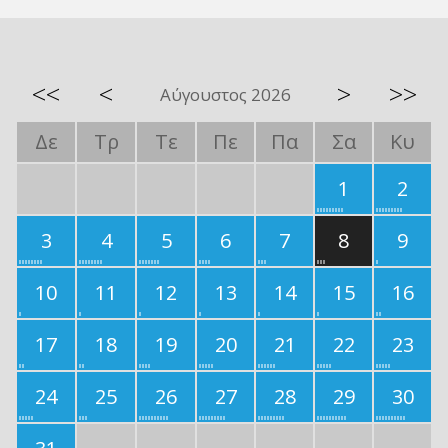
<<
<
>
>>
Αύγουστος 2026
Δε
Τρ
Τε
Πε
Πα
Σα
Κυ
1
2
3
4
5
6
7
8
9
10
11
12
13
14
15
16
17
18
19
20
21
22
23
24
25
26
27
28
29
30