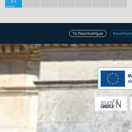
31
Το Πανεπιστήμιο
Κοινότητα