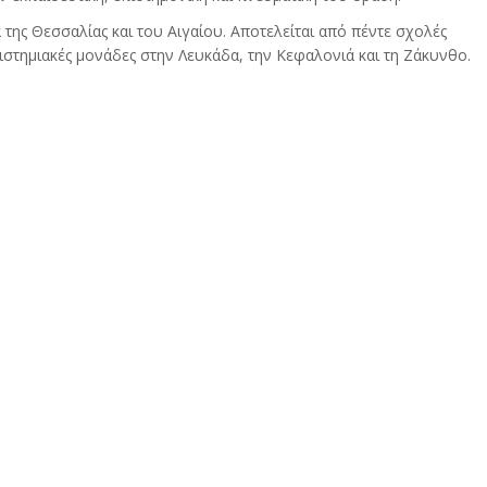
 της Θεσσαλίας και του Aιγαίου. Αποτελείται από πέντε σχολές
ιστημιακές μονάδες στην Λευκάδα, την Κεφαλονιά και τη Ζάκυνθο.